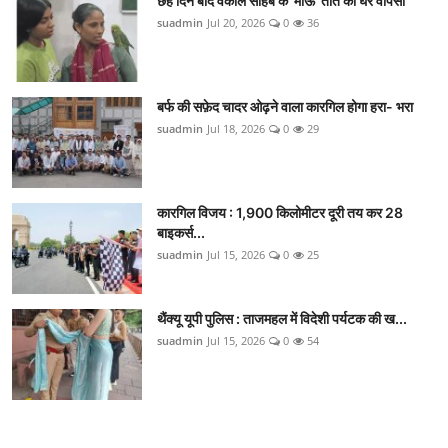
छह दिन बाद वकील साहब के 'माऊ' तोते की घर वापसी
suadmin
Jul 20, 2026
0
36
बर्फ की सफ़ेद चादर ओढ़ने वाला कारगिल होगा हरा- भरा
suadmin
Jul 18, 2026
0
29
कारगिल विजय : 1,900 किलोमीटर दूरी तय कर 28
बाइकर्स...
suadmin
Jul 15, 2026
0
25
थैंक्यू यूपी पुलिस : ताजमहल में विदेशी पर्यटक की ख...
suadmin
Jul 15, 2026
0
54