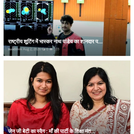
राष्ट्रीय शूटिंग में भास्कर नाथ पांडेय का शानदार प...
suadmin
Aug 2, 2026
0
103
जेन जी बेटी का स्वैग : माँ की पार्टी के शिक्षा मंत...