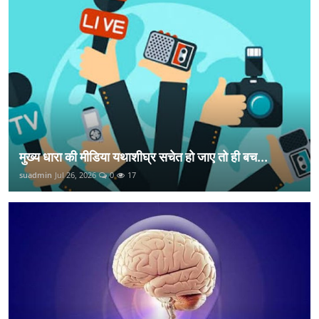
मुख्य धारा की मीडिया यथाशीघ्र सचेत हो जाए तो ही बच...
suadmin
Jul 26, 2026
0
17