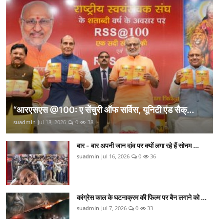
“आरएसएस @100: ए सेंचुरी ऑफ सर्विस, यूनिटी एंड सैक्...
suadmin
Jul 18, 2026
0
38
बार - बार अपनी जान दांव पर क्यों लगा रहे हैं सोनम ...
suadmin
Jul 16, 2026
0
36
कांग्रेस काल के घटनाक्रम की फिल्म पर बैन लगाने को ...
suadmin
Jul 7, 2026
0
33