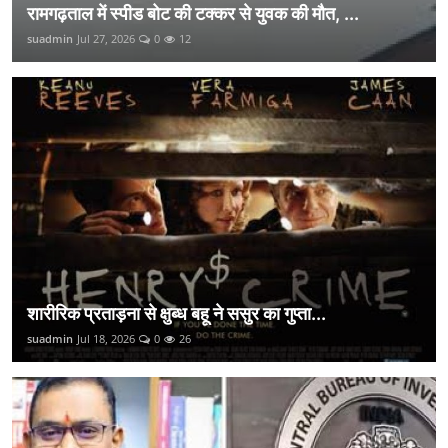
रामगढ़ताल में स्पीड बोट की टक्कर से युवक की मौत, ...
suadmin
Jul 27, 2026
0
12
शारीरिक प्रताड़ना से क्षुब्ध बहू ने ससुर का गुप्ता...
suadmin
Jul 18, 2026
0
26