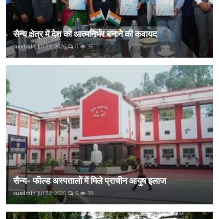
सैन्य क्षेत्र में देश को आत्मनिर्भर बनाने की कवायद
suadmin
Jul 23, 2026
0
36
सैन्य- फील्ड अस्पतालों में मिले प्राचीन आयुष इलाज
suadmin
Jul 22, 2026
0
39