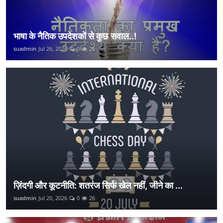
भाषा के नैतिक उपदेशकों से कुछ सवाल..!
suadmin
Jul 26, 2026
0
25
ज़िंदगी और कूटनीति: शतरंज सिर्फ खेल नहीं, जीने का ...
suadmin
Jul 20, 2026
0
26