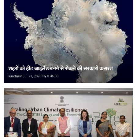
शहरों को हीट आइलैंड बनने से रोकने की सरकारी कसरत
suadmin
Jul 21, 2026
0
33