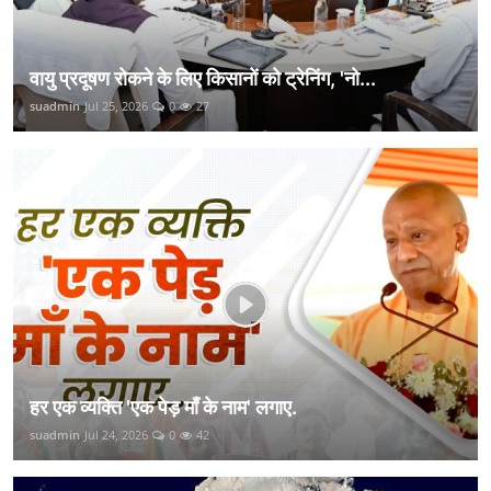
वायु प्रदूषण रोकने के लिए किसानों को ट्रेनिंग, 'नो...
suadmin
Jul 25, 2026
0
27
हर एक व्यक्ति 'एक पेड़ माँ के नाम' लगाए.
suadmin
Jul 24, 2026
0
42