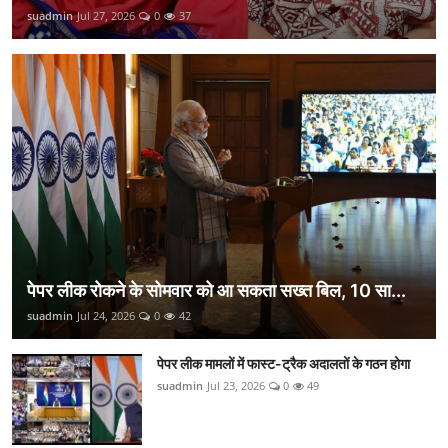
suadmin
Jul 27, 2026
0
37
पेपर लीक रोकने के सोमवार को आ सकता सख्त बिल, 10 सा...
suadmin
Jul 24, 2026
0
42
पेपर लीक मामलों में फास्ट-ट्रैक अदालतों के गठन होगा
suadmin
Jul 23, 2026
0
49