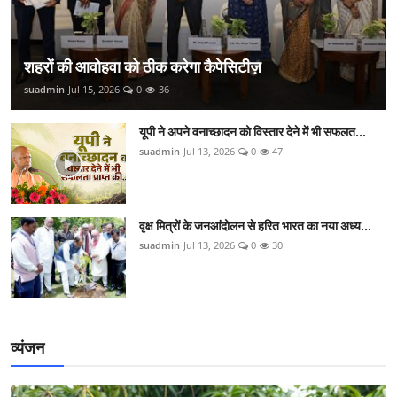
शहरों की आवोहवा को ठीक करेगा कैपेसिटीज़
suadmin
Jul 15, 2026
0
36
यूपी ने अपने वनाच्छादन को विस्तार देने में भी सफलत...
suadmin
Jul 13, 2026
0
47
वृक्ष मित्रों के जनआंदोलन से हरित भारत का नया अध्य...
suadmin
Jul 13, 2026
0
30
व्यंजन