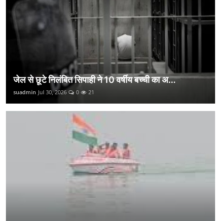
जेल से छूटे निलंबित सिपाही ने 10 वर्षीय बच्ची का अ...
suadmin
Jul 30, 2026
0
21