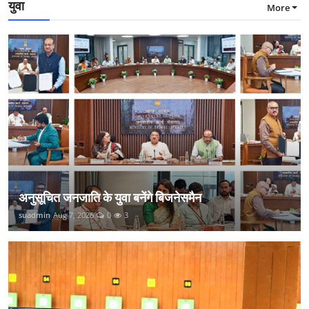
युवा
More
अनुसूचित जनजाति के युवा बनेंगे बिजनेसमैन
suadmin
Aug 7, 2026
0
3