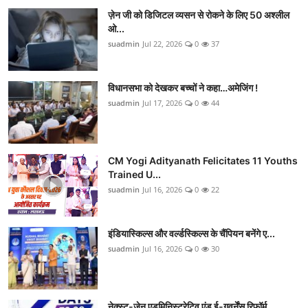
ज़ेन जी को डिजिटल व्यसन से रोकने के लिए 50 अश्लील
ओ...
suadmin
Jul 22, 2026
0
37
विधानसभा को देखकर बच्चों ने कहा…अमेजिंग !
suadmin
Jul 17, 2026
0
44
CM Yogi Adityanath Felicitates 11 Youths
Trained U...
suadmin
Jul 16, 2026
0
22
इंडियास्किल्स और वर्ल्डस्किल्स के चैंपियन बनेंगे ए...
suadmin
Jul 16, 2026
0
30
नेक्स्ट-जेन एडमिनिस्ट्रेटिव एंड ई-गवर्नेंस रिफॉर्म...