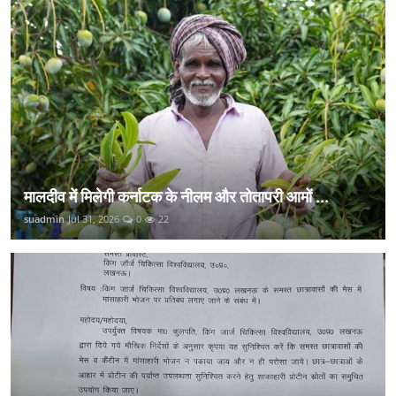
मालदीव में मिलेगी कर्नाटक के नीलम और तोतापरी आमों ...
suadmin
Jul 31, 2026
0
22