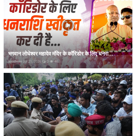
भगवान लोधेश्वर महादेव मंदिर के कॉरिडोर के लिए धनरा...
suadmin
Jul 21, 2026
0
46