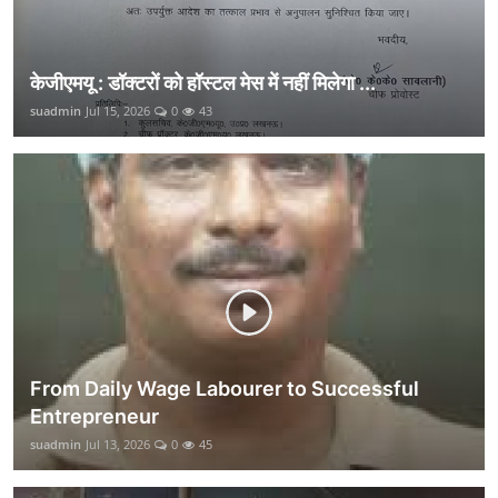
केजीएमयू : डॉक्टरों को हॉस्टल मेस में नहीं मिलेगा ...
suadmin
Jul 15, 2026
0
43
From Daily Wage Labourer to Successful
Entrepreneur
suadmin
Jul 13, 2026
0
45