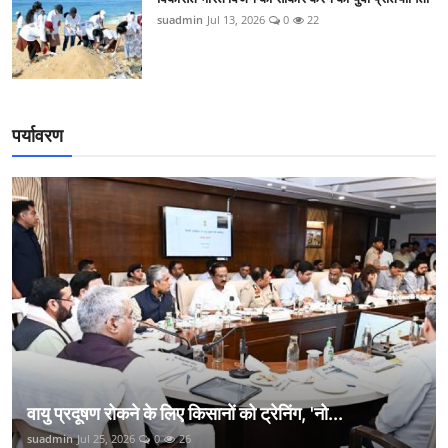
suadmin
Jul 13, 2026
0
22
पर्यावरण
वायु प्रदूषण रोकने के लिए किसानों को ट्रेनिंग, 'नो...
suadmin
Jul 25, 2026
0
26