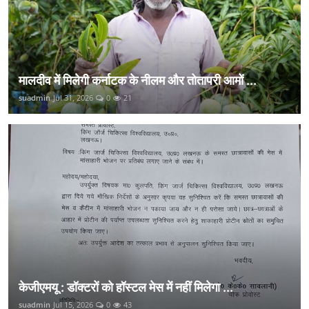
मालदीव में मिलेगी कर्नाटक के नीलम और तोतापरी आमों ...
suadmin
Jul 31, 2026
0
21
केजीएमयू : डॉक्टरों को हॉस्टल मेस में नहीं मिलेगा ...
suadmin
Jul 15, 2026
0
43