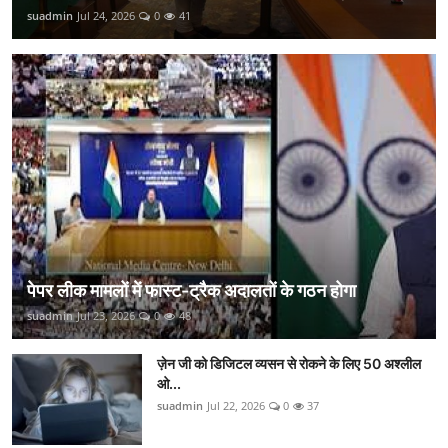
suadmin
Jul 24, 2026
0
41
पेपर लीक मामलों में फास्ट-ट्रैक अदालतों के गठन होगा
suadmin
Jul 23, 2026
0
48
ज़ेन जी को डिजिटल व्यसन से रोकने के लिए 50 अश्लील
ओ...
suadmin
Jul 22, 2026
0
37