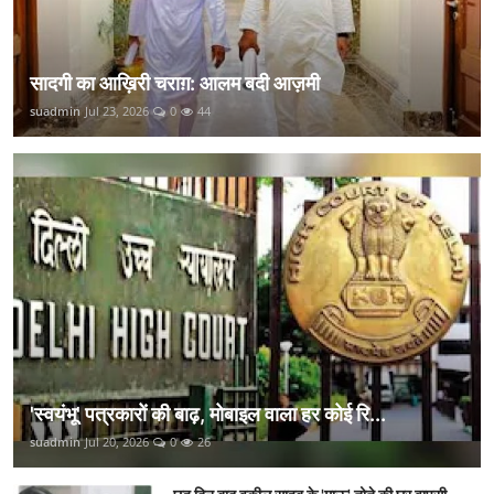
सादगी का आख़िरी चराग़: आलम बदी आज़मी
suadmin
Jul 23, 2026
0
44
'स्वयंभू' पत्रकारों की बाढ़, मोबाइल वाला हर कोई रि...
suadmin
Jul 20, 2026
0
26