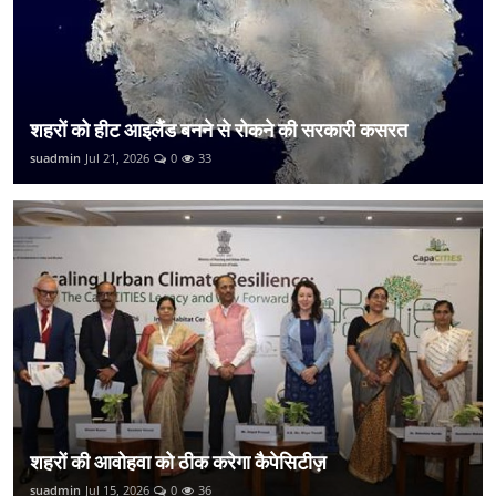
शहरों को हीट आइलैंड बनने से रोकने की सरकारी कसरत
suadmin
Jul 21, 2026
0
33
शहरों की आवोहवा को ठीक करेगा कैपेसिटीज़
suadmin
Jul 15, 2026
0
36