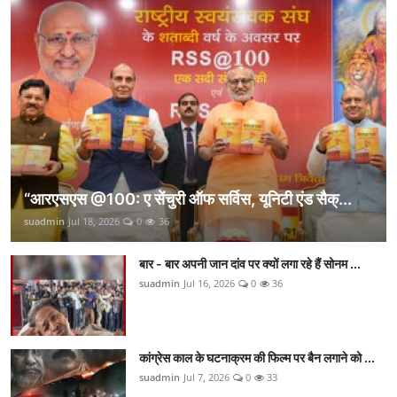
“आरएसएस @100: ए सेंचुरी ऑफ सर्विस, यूनिटी एंड सैक्...
suadmin
Jul 18, 2026
0
36
बार - बार अपनी जान दांव पर क्यों लगा रहे हैं सोनम ...
suadmin
Jul 16, 2026
0
36
कांग्रेस काल के घटनाक्रम की फिल्म पर बैन लगाने को ...
suadmin
Jul 7, 2026
0
33