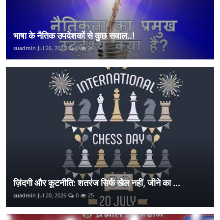
भाषा के नैतिक उपदेशकों से कुछ सवाल..!
suadmin
Jul 26, 2026
0
24
ज़िंदगी और कूटनीति: शतरंज सिर्फ खेल नहीं, जीने का ...
suadmin
Jul 20, 2026
0
25