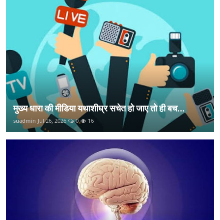
मुख्य धारा की मीडिया यथाशीघ्र सचेत हो जाए तो ही बच...
suadmin
Jul 26, 2026
0
16