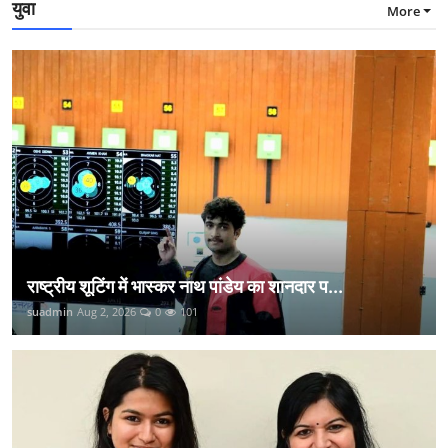
युवा
More
राष्ट्रीय शूटिंग में भास्कर नाथ पांडेय का शानदार प...
suadmin
Aug 2, 2026
0
101