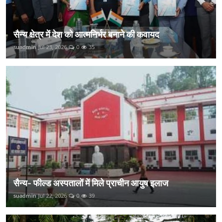
सैन्य क्षेत्र में देश को आत्मनिर्भर बनाने की कवायद
suadmin
Jul 23, 2026
0
35
सैन्य- फील्ड अस्पतालों में मिले प्राचीन आयुष इलाज
suadmin
Jul 22, 2026
0
39