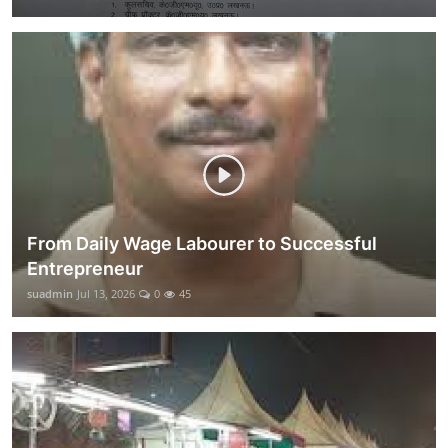
From Daily Wage Labourer to Successful
Entrepreneur
suadmin
Jul 13, 2026
0
45