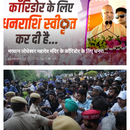
भगवान लोधेश्वर महादेव मंदिर के कॉरिडोर के लिए धनरा...
suadmin
Jul 21, 2026
0
44