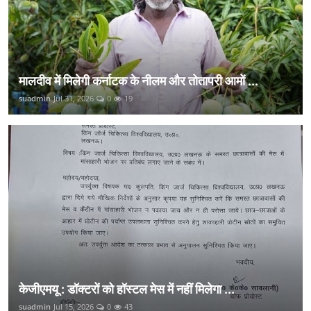
मालदीव में मिलेगी कर्नाटक के नीलम और तोतापरी आमों ...
suadmin
Jul 31, 2026
0
19
केजीएमयू : डॉक्टरों को हॉस्टल मेस में नहीं मिलेगा ...
suadmin
Jul 15, 2026
0
43