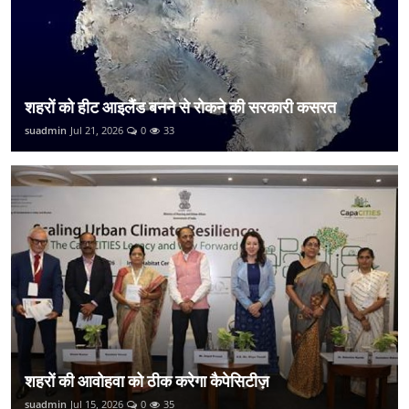
शहरों को हीट आइलैंड बनने से रोकने की सरकारी कसरत
suadmin
Jul 21, 2026
0
33
शहरों की आवोहवा को ठीक करेगा कैपेसिटीज़
suadmin
Jul 15, 2026
0
35