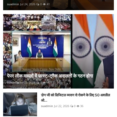
suadmin
Jul 24, 2026
0
41
पेपर लीक मामलों में फास्ट-ट्रैक अदालतों के गठन होगा
suadmin
Jul 23, 2026
0
48
ज़ेन जी को डिजिटल व्यसन से रोकने के लिए 50 अश्लील
ओ...
suadmin
Jul 22, 2026
0
36