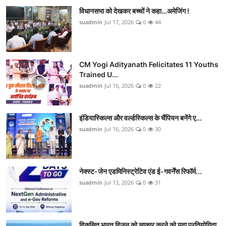
विधानसभा को देखकर बच्चों ने कहा…अमेजिंग !
suadmin
Jul 17, 2026
0
44
CM Yogi Adityanath Felicitates 11 Youths
Trained U...
suadmin
Jul 16, 2026
0
22
इंडियास्किल्स और वर्ल्डस्किल्स के चैंपियन बनेंगे ए...
suadmin
Jul 16, 2026
0
30
नेक्स्ट-जेन एडमिनिस्ट्रेटिव एंड ई-गवर्नेंस रिफॉर्म...
suadmin
Jul 13, 2026
0
31
विकसित भारत विजन को साकार करने को युवा प्रतियोगिता