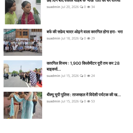
छह दिन बाद वकील साहब के 'माऊ' तोते की घर वापसी
suadmin
Jul 20, 2026
0
34
बर्फ की सफ़ेद चादर ओढ़ने वाला कारगिल होगा हरा- भरा
suadmin
Jul 18, 2026
0
29
कारगिल विजय : 1,900 किलोमीटर दूरी तय कर 28
बाइकर्स...
suadmin
Jul 15, 2026
0
24
थैंक्यू यूपी पुलिस : ताजमहल में विदेशी पर्यटक की ख...
suadmin
Jul 15, 2026
0
53