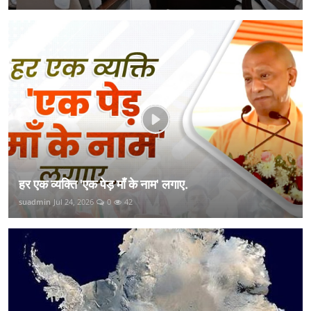
हर एक व्यक्ति 'एक पेड़ माँ के नाम' लगाए.
suadmin
Jul 24, 2026
0
42