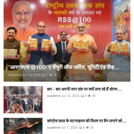
“आरएसएस @100: ए सेंचुरी ऑफ सर्विस, यूनिटी एंड सैक्...
suadmin
Jul 18, 2026
0
36
बार - बार अपनी जान दांव पर क्यों लगा रहे हैं सोनम ...
suadmin
Jul 16, 2026
0
36
कांग्रेस काल के घटनाक्रम की फिल्म पर बैन लगाने को ...
suadmin
Jul 7, 2026
0
33