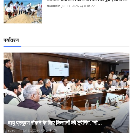
suadmin
Jul 13, 2026
0
22
पर्यावरण
वायु प्रदूषण रोकने के लिए किसानों को ट्रेनिंग, 'नो...
suadmin
Jul 25, 2026
0
26