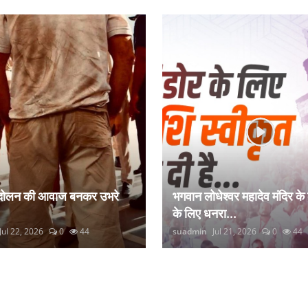
ंदोलन की आवाज बनकर उभरे
भगवान लोधेश्वर महादेव मंदिर के
के लिए धनरा...
Jul 22, 2026
0
44
suadmin
Jul 21, 2026
0
44