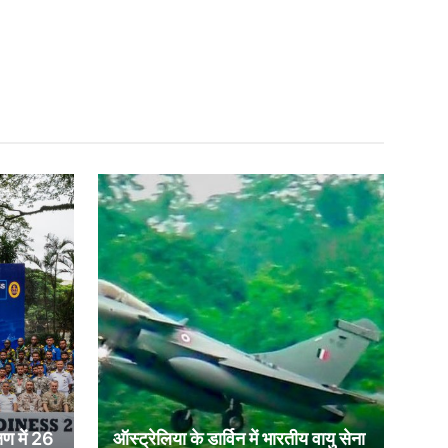
षण में 26
ऑस्ट्रेलिया के डार्विन में भारतीय वायु सेना