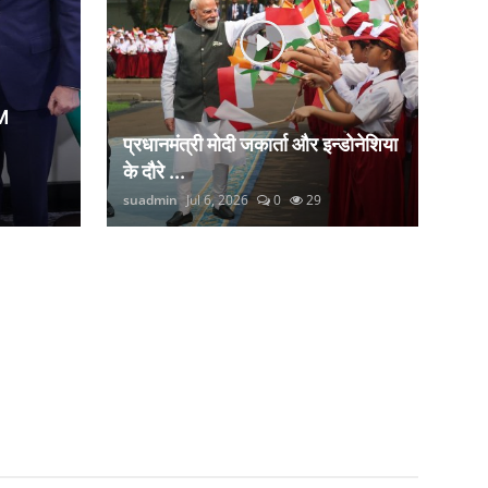
M
प्रधानमंत्री मोदी जकार्ता और इन्डोनेशिया
के दौरे ...
suadmin
Jul 6, 2026
0
29