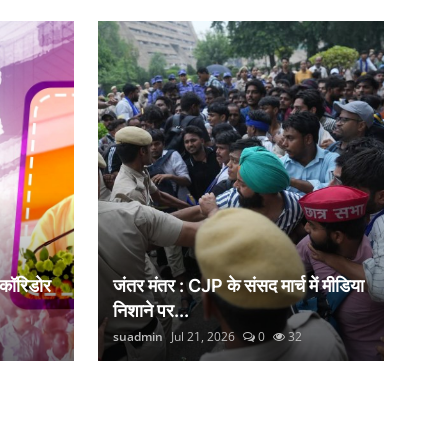
 कॉरिडोर
जंतर मंतर : CJP के संसद मार्च में मीडिया
निशाने पर...
suadmin
Jul 21, 2026
0
32