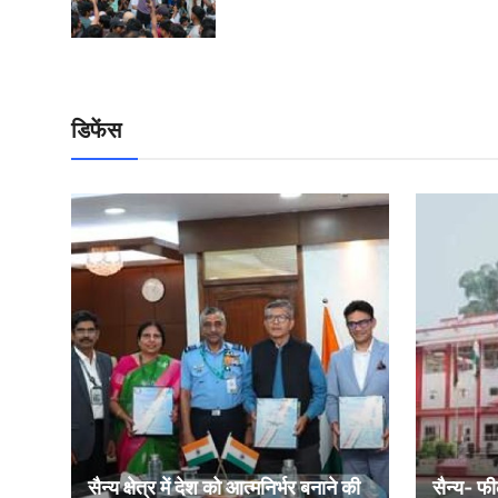
डिफेंस
सैन्य क्षेत्र में देश को आत्मनिर्भर बनाने की
सैन्य- फी