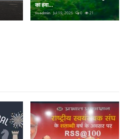
का हवा...
suadmin
Jul 19, 2026
0
21