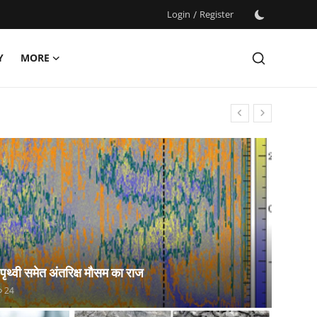
Login
/
Register
Y
MORE
 पृथ्वी समेत अंतरिक्ष मौसम का राज
24