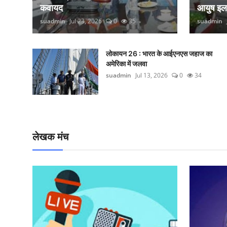
कवायद
आयुष इ
suadmin
Jul 23, 2026
0
35
suadmin
लोकायन 26 : भारत के आईएनएस जहाज का
अमेरिका में जलवा
suadmin
Jul 13, 2026
0
34
लेखक मंच