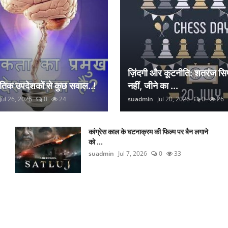
ज़िंदगी और कूटनीति: शतरंज सिर
नैतिक उपदेशकों से कुछ सवाल..!
नहीं, जीने का ...
Jul 26, 2026
0
24
suadmin
Jul 20, 2026
0
26
कांग्रेस काल के घटनाक्रम की फिल्म पर बैन लगाने
को ...
suadmin
Jul 7, 2026
0
33