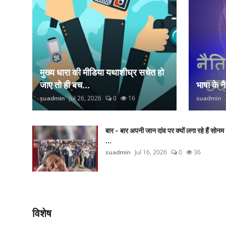
मुख्य धारा की मीडिया यथाशीघ्र सचेत हो
जाए तो ही बच...
भाषा के 
suadmin
Jul 26, 2026
0
16
suadmin
बार - बार अपनी जान दांव पर क्यों लगा रहे हैं सोनम
...
suadmin
Jul 16, 2026
0
36
विशेष