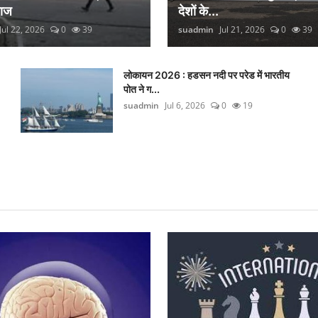
लाज
देशों के...
Jul 22, 2026
0
39
suadmin
Jul 21, 2026
0
39
लोकायन 2026 : हडसन नदी पर परेड में भारतीय
पोत ने ग...
suadmin
Jul 6, 2026
0
19