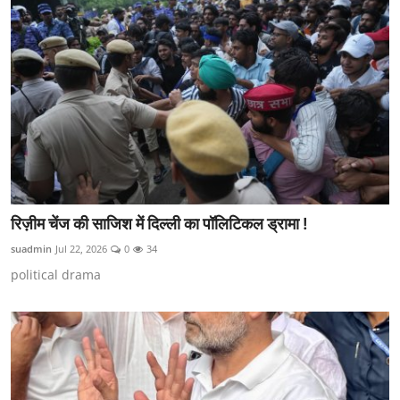
कानून
राजनीति
वीडियो
रिज़ीम चेंज की साजिश में दिल्ली का पॉलिटिकल ड्रामा !
suadmin
Jul 22, 2026
0
34
political drama