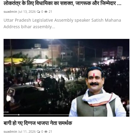
लोकतंत्र के लिए विधायिका का सशक्त, जागरूक और जिम्मेदार ...
suadmin
Jul 13, 2026
0
21
Uttar Pradesh Legislative Assembly speaker Satish Mahana
Address bihar assembly...
बागी हो गए दिग्गज भाजपा नेता समर्थक
suadmin
Jul 11, 2026
0
21