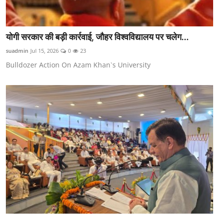
योगी सरकार की बड़ी कार्रवाई, जौहर विश्वविद्यालय पर चलेग...
suadmin
Jul 15, 2026
0
23
Bulldozer Action On Azam Khan`s University