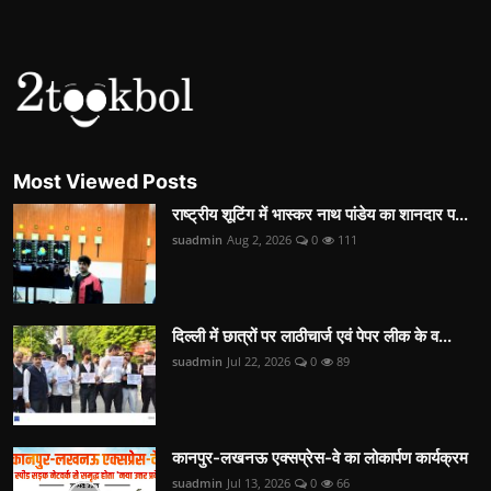
Most Viewed Posts
राष्ट्रीय शूटिंग में भास्कर नाथ पांडेय का शानदार प...
suadmin
Aug 2, 2026
0
111
दिल्ली में छात्रों पर लाठीचार्ज एवं पेपर लीक के व...
suadmin
Jul 22, 2026
0
89
कानपुर-लखनऊ एक्सप्रेस-वे का लोकार्पण कार्यक्रम
suadmin
Jul 13, 2026
0
66