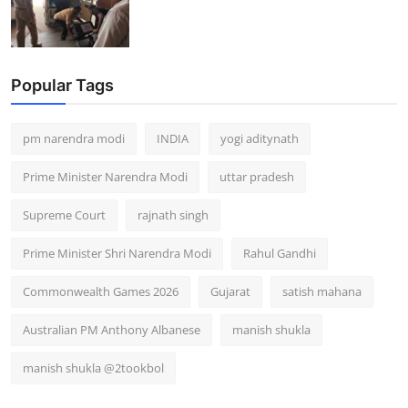
Popular Tags
pm narendra modi
INDIA
yogi aditynath
Prime Minister Narendra Modi
uttar pradesh
Supreme Court
rajnath singh
Prime Minister Shri Narendra Modi
Rahul Gandhi
Commonwealth Games 2026
Gujarat
satish mahana
Australian PM Anthony Albanese
manish shukla
manish shukla @2tookbol