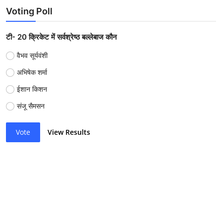
Voting Poll
टी- 20 क्रिकेट में सर्वश्रेष्ठ बल्लेबाज कौन
वैभव सूर्यवंशी
अभिषेक शर्मा
ईशान किशन
संजू सैमसन
Vote
View Results