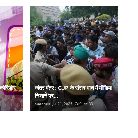
 कॉरिडोर
जंतर मंतर : CJP के संसद मार्च में मीडिया
निशाने पर...
suadmin
Jul 21, 2026
0
33