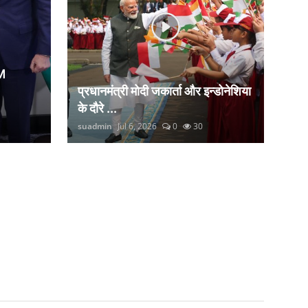
M
प्रधानमंत्री मोदी जकार्ता और इन्डोनेशिया
के दौरे ...
suadmin
Jul 6, 2026
0
30