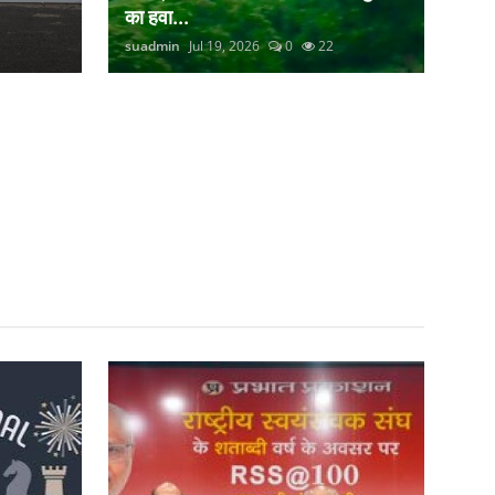
का हवा...
suadmin
Jul 19, 2026
0
22