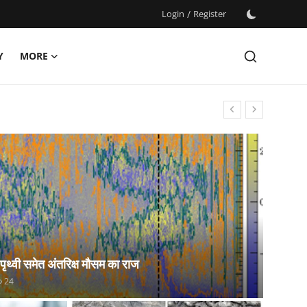
Login
/
Register
Y
MORE
 पृथ्वी समेत अंतरिक्ष मौसम का राज
24