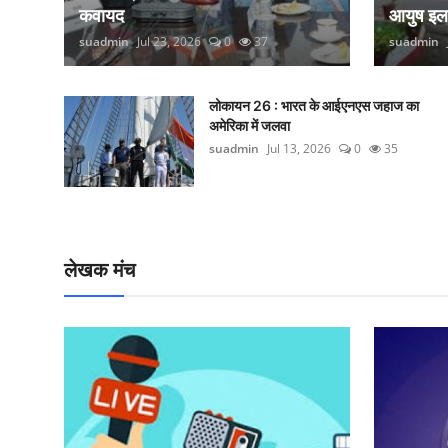
कवायद
आयुष इ
suadmin
Jul 23, 2026
0
37
suadmin
लोकायन 26 : भारत के आईएनएस जहाज का
अमेरिका में जलवा
suadmin
Jul 13, 2026
0
35
लेखक मंच