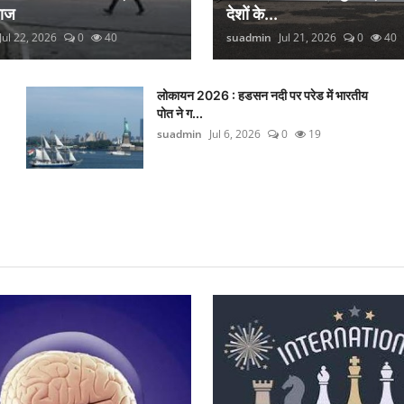
लाज
देशों के...
Jul 22, 2026
0
40
suadmin
Jul 21, 2026
0
40
लोकायन 2026 : हडसन नदी पर परेड में भारतीय
पोत ने ग...
suadmin
Jul 6, 2026
0
19