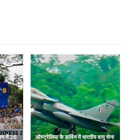
षण में 26
ऑस्ट्रेलिया के डार्विन में भारतीय वायु सेना