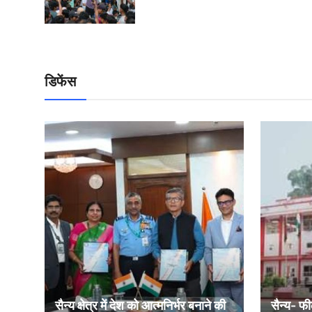
डिफेंस
सैन्य क्षेत्र में देश को आत्मनिर्भर बनाने की
सैन्य- फी