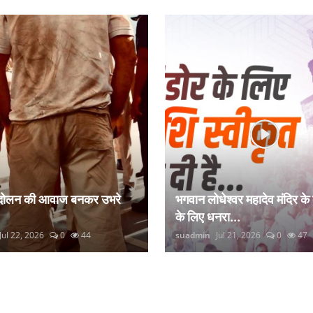
ंदोलन की आवाज बनकर उभरे
भगवान लोधेश्वर महादेव मंदिर के
के लिए धनरा...
Jul 22, 2026
0
44
suadmin
Jul 21, 2026
0
47