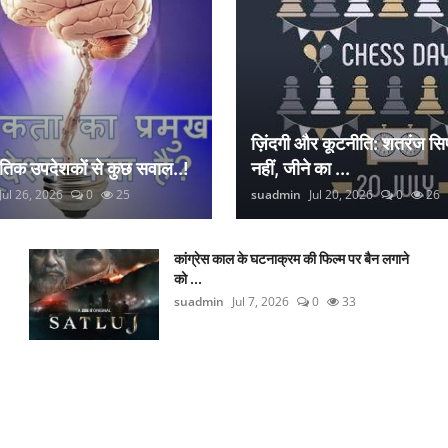
ज़िंदगी और कूटनीति: शतरंज सिर
नैतिक उपदेशकों से कुछ सवाल..!
नहीं, जीने का ...
Jul 26, 2026
0
25
suadmin
Jul 20, 2026
0
26
कांग्रेस काल के घटनाक्रम की फिल्म पर बैन लगाने
को ...
suadmin
Jul 7, 2026
0
33