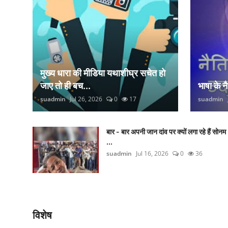
मुख्य धारा की मीडिया यथाशीघ्र सचेत हो
जाए तो ही बच...
भाषा के 
suadmin
Jul 26, 2026
0
17
suadmin
बार - बार अपनी जान दांव पर क्यों लगा रहे हैं सोनम
...
suadmin
Jul 16, 2026
0
36
विशेष