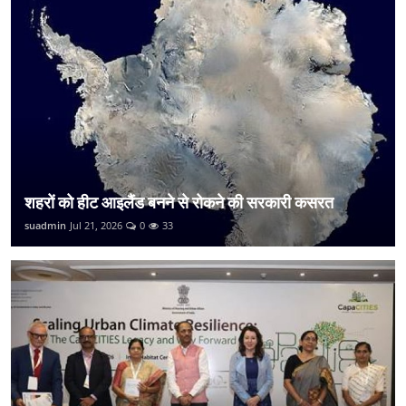
शहरों को हीट आइलैंड बनने से रोकने की सरकारी कसरत
suadmin
Jul 21, 2026
0
33