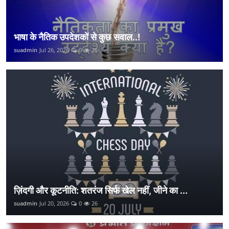
भाषा के नैतिक उपदेशकों से कुछ सवाल..!
suadmin
Jul 26, 2026
0
25
ज़िंदगी और कूटनीति: शतरंज सिर्फ खेल नहीं, जीने का ...
suadmin
Jul 20, 2026
0
26