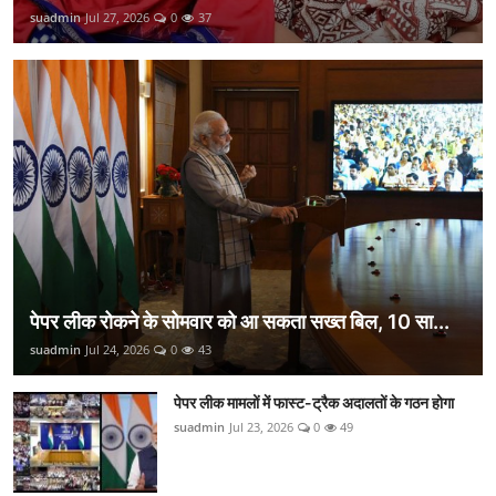
suadmin
Jul 27, 2026
0
37
पेपर लीक रोकने के सोमवार को आ सकता सख्त बिल, 10 सा...
suadmin
Jul 24, 2026
0
43
पेपर लीक मामलों में फास्ट-ट्रैक अदालतों के गठन होगा
suadmin
Jul 23, 2026
0
49