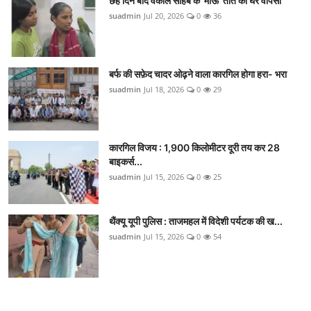
छह दिन बाद वकील साहब के 'माऊ' तोते की घर वापसी
suadmin
Jul 20, 2026
0
36
बर्फ की सफ़ेद चादर ओढ़ने वाला कारगिल होगा हरा- भरा
suadmin
Jul 18, 2026
0
29
कारगिल विजय : 1,900 किलोमीटर दूरी तय कर 28
बाइकर्स...
suadmin
Jul 15, 2026
0
25
थैंक्यू यूपी पुलिस : ताजमहल में विदेशी पर्यटक की ख...
suadmin
Jul 15, 2026
0
54