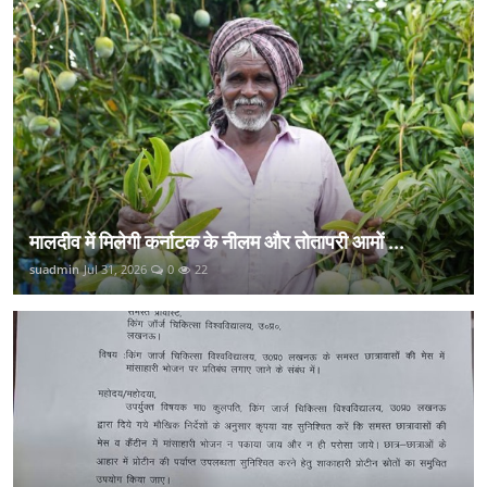
मालदीव में मिलेगी कर्नाटक के नीलम और तोतापरी आमों ...
suadmin
Jul 31, 2026
0
22