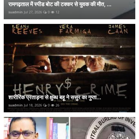
रामगढ़ताल में स्पीड बोट की टक्कर से युवक की मौत, ...
suadmin
Jul 27, 2026
0
12
शारीरिक प्रताड़ना से क्षुब्ध बहू ने ससुर का गुप्ता...
suadmin
Jul 18, 2026
0
26