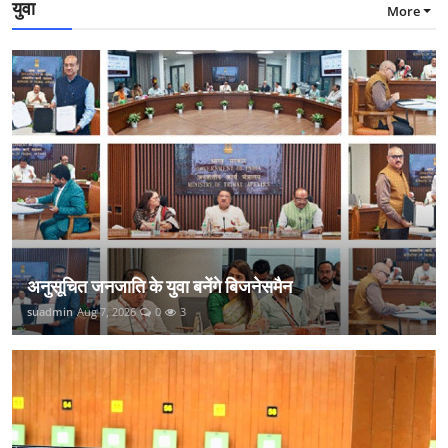
युवा
More
अनुसूचित जनजाति के युवा बनेंगे बिजनेसमैन
suadmin
Aug 7, 2026
0
3