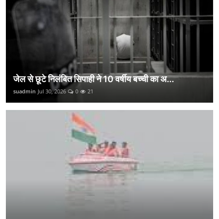
जेल से छूटे निलंबित सिपाही ने 10 वर्षीय बच्ची का अ...
suadmin
Jul 30, 2026
0
21