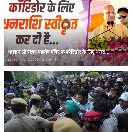
भगवान लोधेश्वर महादेव मंदिर के कॉरिडोर के लिए धनरा...
suadmin
Jul 21, 2026
0
46