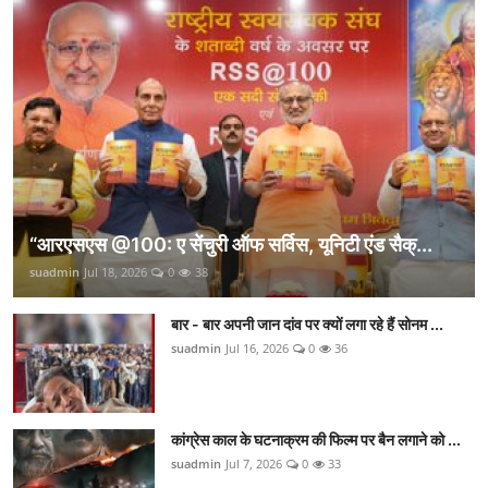
“आरएसएस @100: ए सेंचुरी ऑफ सर्विस, यूनिटी एंड सैक्...
suadmin
Jul 18, 2026
0
38
बार - बार अपनी जान दांव पर क्यों लगा रहे हैं सोनम ...
suadmin
Jul 16, 2026
0
36
कांग्रेस काल के घटनाक्रम की फिल्म पर बैन लगाने को ...
suadmin
Jul 7, 2026
0
33