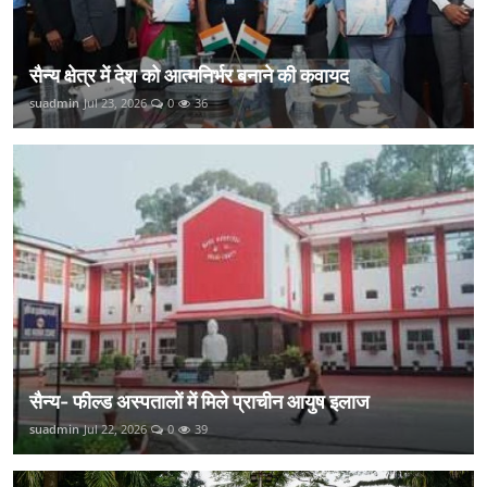
सैन्य क्षेत्र में देश को आत्मनिर्भर बनाने की कवायद
suadmin
Jul 23, 2026
0
36
सैन्य- फील्ड अस्पतालों में मिले प्राचीन आयुष इलाज
suadmin
Jul 22, 2026
0
39