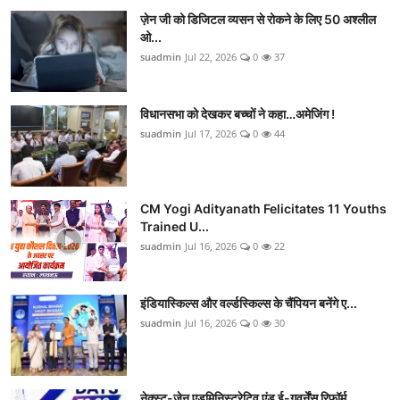
ज़ेन जी को डिजिटल व्यसन से रोकने के लिए 50 अश्लील
ओ...
suadmin
Jul 22, 2026
0
37
विधानसभा को देखकर बच्चों ने कहा…अमेजिंग !
suadmin
Jul 17, 2026
0
44
CM Yogi Adityanath Felicitates 11 Youths
Trained U...
suadmin
Jul 16, 2026
0
22
इंडियास्किल्स और वर्ल्डस्किल्स के चैंपियन बनेंगे ए...
suadmin
Jul 16, 2026
0
30
नेक्स्ट-जेन एडमिनिस्ट्रेटिव एंड ई-गवर्नेंस रिफॉर्म...