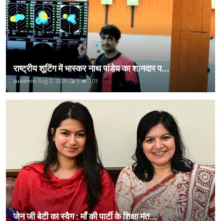
राष्ट्रीय शूटिंग में भास्कर नाथ पांडेय का शानदार प...
suadmin
Aug 2, 2026
0
103
जेन जी बेटी का स्वैग : माँ की पार्टी के शिक्षा मंत...