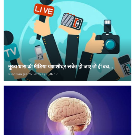
मुख्य धारा की मीडिया यथाशीघ्र सचेत हो जाए तो ही बच...
suadmin
Jul 26, 2026
0
17