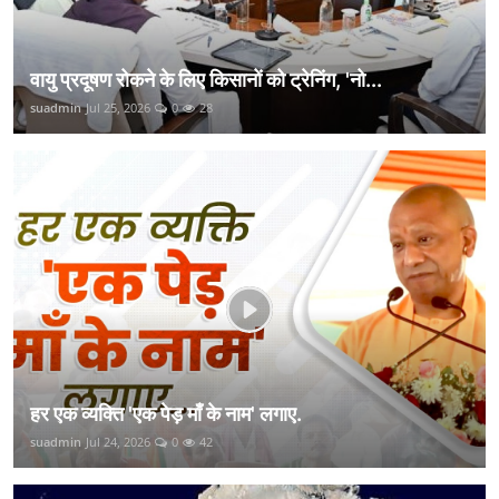
वायु प्रदूषण रोकने के लिए किसानों को ट्रेनिंग, 'नो...
suadmin
Jul 25, 2026
0
28
हर एक व्यक्ति 'एक पेड़ माँ के नाम' लगाए.
suadmin
Jul 24, 2026
0
42