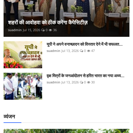
शहरों की आवोहवा को ठीक करेगा कैपेसिटीज़
suadmin
Jul 15, 2026
0
36
यूपी ने अपने वनाच्छादन को विस्तार देने में भी सफलत...
suadmin
Jul 13, 2026
0
47
वृक्ष मित्रों के जनआंदोलन से हरित भारत का नया अध्य...
suadmin
Jul 13, 2026
0
30
व्यंजन