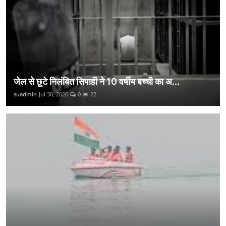
जेल से छूटे निलंबित सिपाही ने 10 वर्षीय बच्ची का अ...
suadmin
Jul 30, 2026
0
22