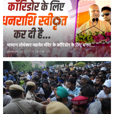
भगवान लोधेश्वर महादेव मंदिर के कॉरिडोर के लिए धनरा...
suadmin
Jul 21, 2026
0
50