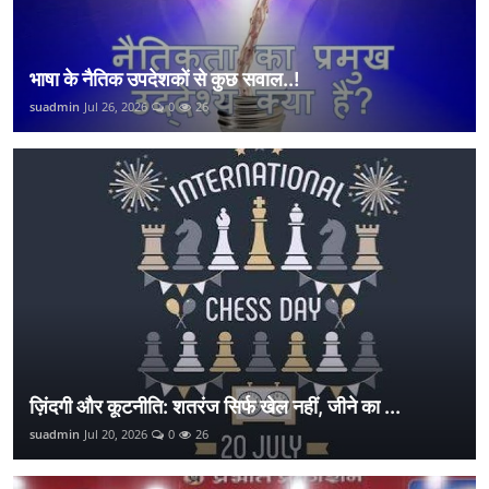
भाषा के नैतिक उपदेशकों से कुछ सवाल..!
suadmin
Jul 26, 2026
0
26
ज़िंदगी और कूटनीति: शतरंज सिर्फ खेल नहीं, जीने का ...
suadmin
Jul 20, 2026
0
26