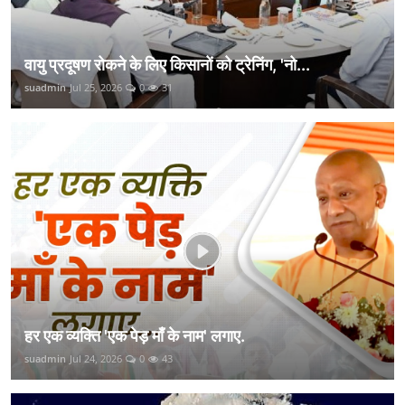
वायु प्रदूषण रोकने के लिए किसानों को ट्रेनिंग, 'नो...
suadmin
Jul 25, 2026
0
31
हर एक व्यक्ति 'एक पेड़ माँ के नाम' लगाए.
suadmin
Jul 24, 2026
0
43