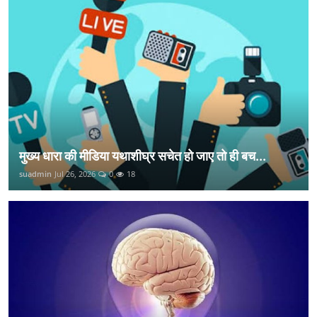
मुख्य धारा की मीडिया यथाशीघ्र सचेत हो जाए तो ही बच...
suadmin
Jul 26, 2026
0
18