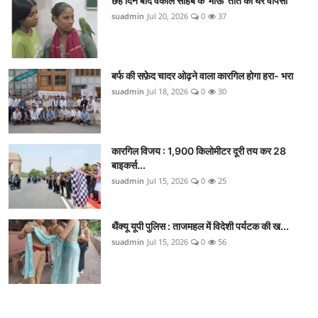
छह दिन बाद वकील साहब के 'माऊ' तोते की घर वापसी
suadmin
Jul 20, 2026
0
37
बर्फ की सफ़ेद चादर ओढ़ने वाला कारगिल होगा हरा- भरा
suadmin
Jul 18, 2026
0
30
कारगिल विजय : 1,900 किलोमीटर दूरी तय कर 28
बाइकर्स...
suadmin
Jul 15, 2026
0
25
थैंक्यू यूपी पुलिस : ताजमहल में विदेशी पर्यटक की ख...
suadmin
Jul 15, 2026
0
56