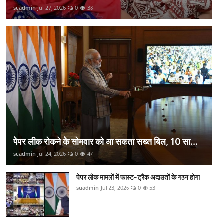
suadmin
Jul 27, 2026
0
38
पेपर लीक रोकने के सोमवार को आ सकता सख्त बिल, 10 सा...
suadmin
Jul 24, 2026
0
47
पेपर लीक मामलों में फास्ट-ट्रैक अदालतों के गठन होगा
suadmin
Jul 23, 2026
0
53