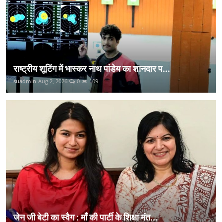
राष्ट्रीय शूटिंग में भास्कर नाथ पांडेय का शानदार प...
suadmin
Aug 2, 2026
0
109
जेन जी बेटी का स्वैग : माँ की पार्टी के शिक्षा मंत...