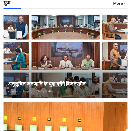
युवा
More
अनुसूचित जनजाति के युवा बनेंगे बिजनेसमैन
suadmin
Aug 7, 2026
0
8