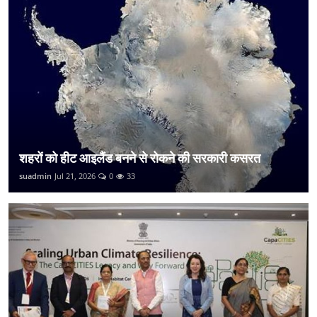
शहरों को हीट आइलैंड बनने से रोकने की सरकारी कसरत
suadmin
Jul 21, 2026
0
33