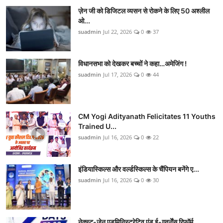
ज़ेन जी को डिजिटल व्यसन से रोकने के लिए 50 अश्लील
ओ...
suadmin
Jul 22, 2026
0
37
विधानसभा को देखकर बच्चों ने कहा…अमेजिंग !
suadmin
Jul 17, 2026
0
44
CM Yogi Adityanath Felicitates 11 Youths
Trained U...
suadmin
Jul 16, 2026
0
22
इंडियास्किल्स और वर्ल्डस्किल्स के चैंपियन बनेंगे ए...
suadmin
Jul 16, 2026
0
30
नेक्स्ट-जेन एडमिनिस्ट्रेटिव एंड ई-गवर्नेंस रिफॉर्म...