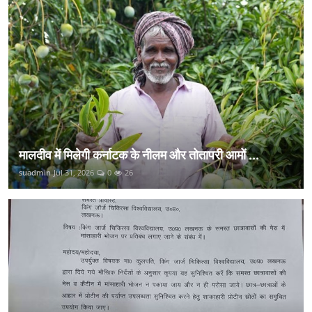
मालदीव में मिलेगी कर्नाटक के नीलम और तोतापरी आमों ...
suadmin
Jul 31, 2026
0
26