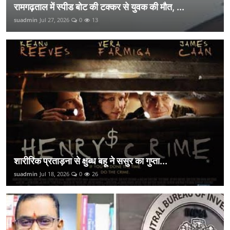
रामगढ़ताल में स्पीड बोट की टक्कर से युवक की मौत, ...
suadmin
Jul 27, 2026
0
13
शारीरिक प्रताड़ना से क्षुब्ध बहू ने ससुर का गुप्ता...
suadmin
Jul 18, 2026
0
26