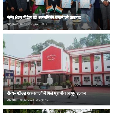
सैन्य क्षेत्र में देश को आत्मनिर्भर बनाने की कवायद
suadmin
Jul 23, 2026
0
39
सैन्य- फील्ड अस्पतालों में मिले प्राचीन आयुष इलाज
suadmin
Jul 22, 2026
0
40