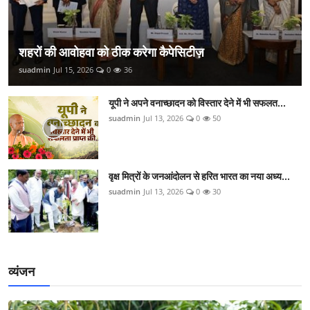
शहरों की आवोहवा को ठीक करेगा कैपेसिटीज़
suadmin
Jul 15, 2026
0
36
यूपी ने अपने वनाच्छादन को विस्तार देने में भी सफलत...
suadmin
Jul 13, 2026
0
50
वृक्ष मित्रों के जनआंदोलन से हरित भारत का नया अध्य...
suadmin
Jul 13, 2026
0
30
व्यंजन