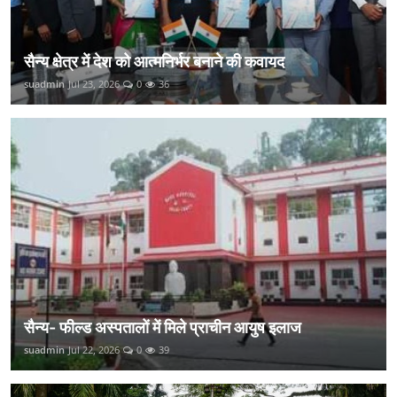
सैन्य क्षेत्र में देश को आत्मनिर्भर बनाने की कवायद
suadmin
Jul 23, 2026
0
36
सैन्य- फील्ड अस्पतालों में मिले प्राचीन आयुष इलाज
suadmin
Jul 22, 2026
0
39