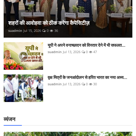
शहरों की आवोहवा को ठीक करेगा कैपेसिटीज़
suadmin
Jul 15, 2026
0
36
यूपी ने अपने वनाच्छादन को विस्तार देने में भी सफलत...
suadmin
Jul 13, 2026
0
47
वृक्ष मित्रों के जनआंदोलन से हरित भारत का नया अध्य...
suadmin
Jul 13, 2026
0
30
व्यंजन