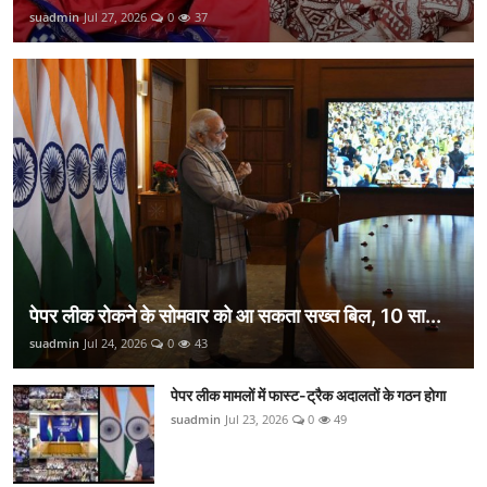
suadmin
Jul 27, 2026
0
37
पेपर लीक रोकने के सोमवार को आ सकता सख्त बिल, 10 सा...
suadmin
Jul 24, 2026
0
43
पेपर लीक मामलों में फास्ट-ट्रैक अदालतों के गठन होगा
suadmin
Jul 23, 2026
0
49