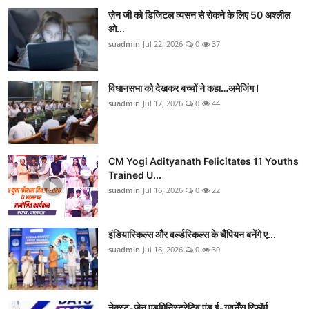
ज़ेन जी को डिजिटल व्यसन से रोकने के लिए 50 अश्लील
ओ...
suadmin
Jul 22, 2026
0
37
विधानसभा को देखकर बच्चों ने कहा…अमेजिंग !
suadmin
Jul 17, 2026
0
44
CM Yogi Adityanath Felicitates 11 Youths
Trained U...
suadmin
Jul 16, 2026
0
22
इंडियास्किल्स और वर्ल्डस्किल्स के चैंपियन बनेंगे ए...
suadmin
Jul 16, 2026
0
30
नेक्स्ट-जेन एडमिनिस्ट्रेटिव एंड ई-गवर्नेंस रिफॉर्म...