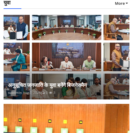
युवा
More
अनुसूचित जनजाति के युवा बनेंगे बिजनेसमैन
suadmin
Aug 7, 2026
0
3