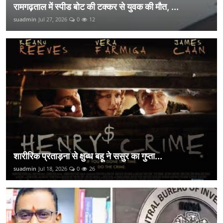
रामगढ़ताल में स्पीड बोट की टक्कर से युवक की मौत, ...
suadmin
Jul 27, 2026
0
12
शारीरिक प्रताड़ना से क्षुब्ध बहू ने ससुर का गुप्ता...
suadmin
Jul 18, 2026
0
26