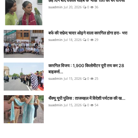
छह दिन बाद वकील साहब के 'माऊ' तोते की घर वापसी
suadmin
Jul 20, 2026
0
36
बर्फ की सफ़ेद चादर ओढ़ने वाला कारगिल होगा हरा- भरा
suadmin
Jul 18, 2026
0
29
कारगिल विजय : 1,900 किलोमीटर दूरी तय कर 28
बाइकर्स...
suadmin
Jul 15, 2026
0
25
थैंक्यू यूपी पुलिस : ताजमहल में विदेशी पर्यटक की ख...
suadmin
Jul 15, 2026
0
54