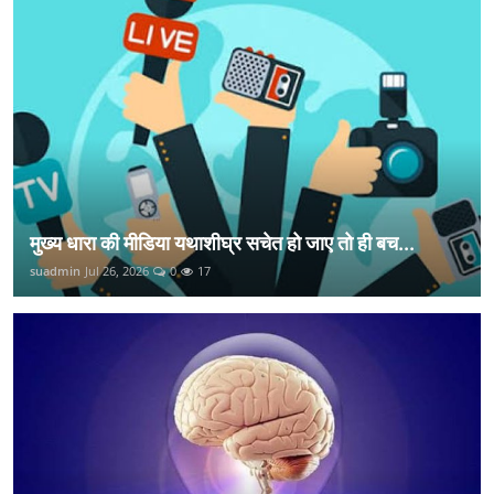
मुख्य धारा की मीडिया यथाशीघ्र सचेत हो जाए तो ही बच...
suadmin
Jul 26, 2026
0
17