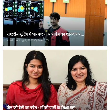
राष्ट्रीय शूटिंग में भास्कर नाथ पांडेय का शानदार प...
suadmin
Aug 2, 2026
0
103
जेन जी बेटी का स्वैग : माँ की पार्टी के शिक्षा मंत...