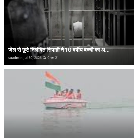
जेल से छूटे निलंबित सिपाही ने 10 वर्षीय बच्ची का अ...
suadmin
Jul 30, 2026
0
21