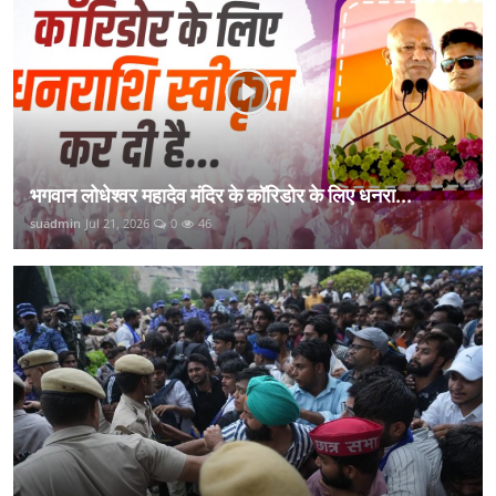
भगवान लोधेश्वर महादेव मंदिर के कॉरिडोर के लिए धनरा...
suadmin
Jul 21, 2026
0
46