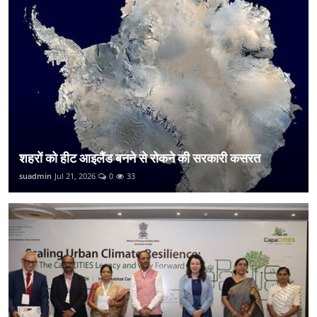
शहरों को हीट आइलैंड बनने से रोकने की सरकारी कसरत
suadmin
Jul 21, 2026
0
33