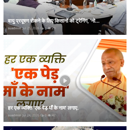
वायु प्रदूषण रोकने के लिए किसानों को ट्रेनिंग, 'नो...
suadmin
Jul 25, 2026
0
29
हर एक व्यक्ति 'एक पेड़ माँ के नाम' लगाए.
suadmin
Jul 24, 2026
0
42