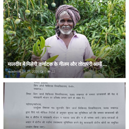
मालदीव में मिलेगी कर्नाटक के नीलम और तोतापरी आमों ...
suadmin
Jul 31, 2026
0
22