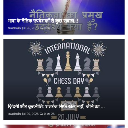
भाषा के नैतिक उपदेशकों से कुछ सवाल..!
suadmin
Jul 26, 2026
0
25
ज़िंदगी और कूटनीति: शतरंज सिर्फ खेल नहीं, जीने का ...
suadmin
Jul 20, 2026
0
26