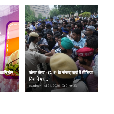
 कॉरिडोर
जंतर मंतर : CJP के संसद मार्च में मीडिया
निशाने पर...
suadmin
Jul 21, 2026
0
33