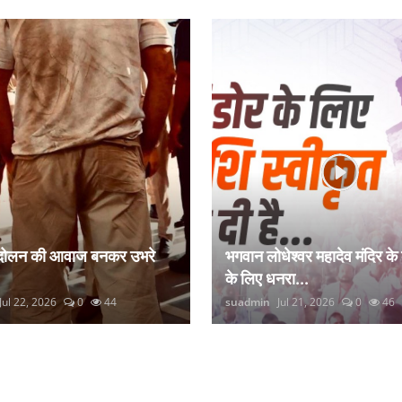
ंदोलन की आवाज बनकर उभरे
भगवान लोधेश्वर महादेव मंदिर के
के लिए धनरा...
Jul 22, 2026
0
44
suadmin
Jul 21, 2026
0
46