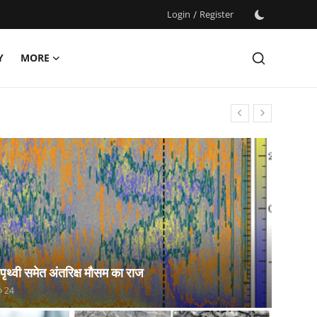
Login
/
Register
Y
MORE
 पृथ्वी समेत अंतरिक्ष मौसम का राज
24