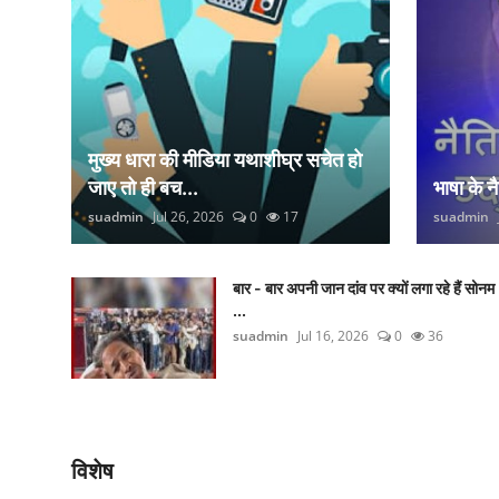
मुख्य धारा की मीडिया यथाशीघ्र सचेत हो
जाए तो ही बच...
भाषा के 
suadmin
Jul 26, 2026
0
17
suadmin
बार - बार अपनी जान दांव पर क्यों लगा रहे हैं सोनम
...
suadmin
Jul 16, 2026
0
36
विशेष