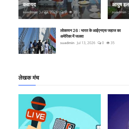
कवायद
आयुष इ
suadmin
Jul 23, 2026
0
36
suadmin
लोकायन 26 : भारत के आईएनएस जहाज का
अमेरिका में जलवा
suadmin
Jul 13, 2026
0
35
लेखक मंच