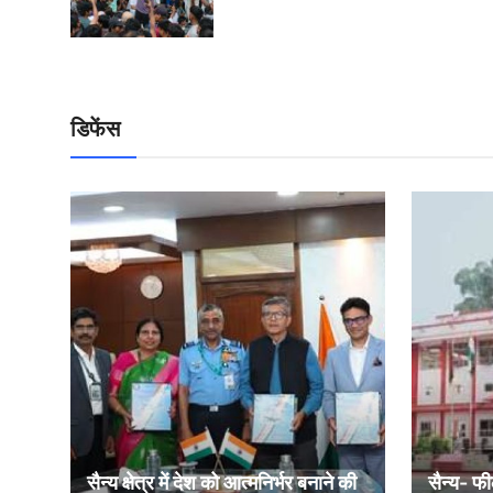
डिफेंस
सैन्य क्षेत्र में देश को आत्मनिर्भर बनाने की
सैन्य- फी