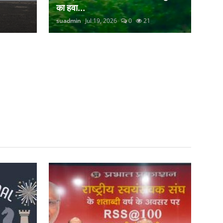
का हवा...
suadmin
Jul 19, 2026
0
21