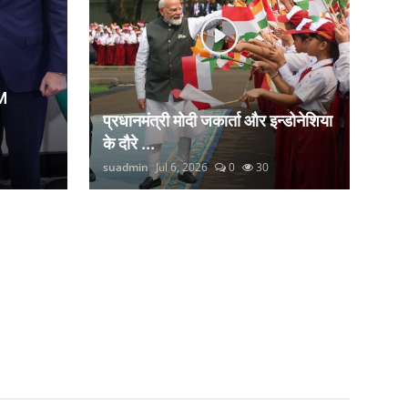
M
प्रधानमंत्री मोदी जकार्ता और इन्डोनेशिया
के दौरे ...
suadmin
Jul 6, 2026
0
30