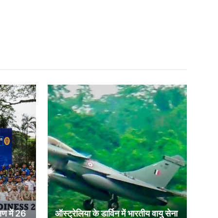
षण में 26
ऑस्ट्रेलिया के डार्विन में भारतीय वायु सेना