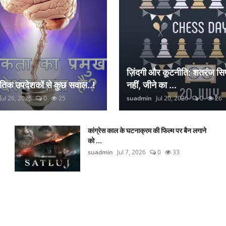
ज़िंदगी और कूटनीति: शतरंज सिर
नैतिक उपदेशकों से कुछ सवाल..!
नहीं, जीने का ...
Jul 26, 2026
0
25
suadmin
Jul 20, 2026
0
26
कांग्रेस काल के घटनाक्रम की फिल्म पर बैन लगाने
को ...
suadmin
Jul 7, 2026
0
33