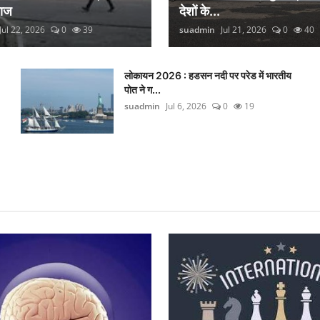
लाज
देशों के...
Jul 22, 2026
0
39
suadmin
Jul 21, 2026
0
40
लोकायन 2026 : हडसन नदी पर परेड में भारतीय
पोत ने ग...
suadmin
Jul 6, 2026
0
19