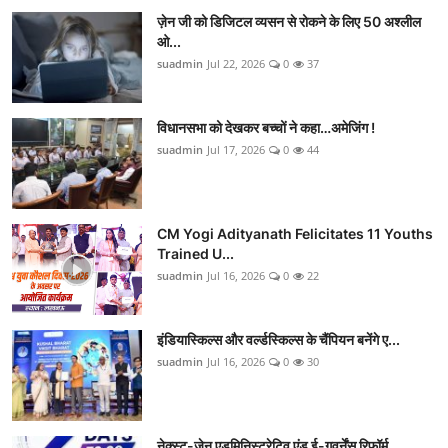
ज़ेन जी को डिजिटल व्यसन से रोकने के लिए 50 अश्लील
ओ...
suadmin
Jul 22, 2026
0
37
विधानसभा को देखकर बच्चों ने कहा…अमेजिंग !
suadmin
Jul 17, 2026
0
44
CM Yogi Adityanath Felicitates 11 Youths
Trained U...
suadmin
Jul 16, 2026
0
22
इंडियास्किल्स और वर्ल्डस्किल्स के चैंपियन बनेंगे ए...
suadmin
Jul 16, 2026
0
30
नेक्स्ट-जेन एडमिनिस्ट्रेटिव एंड ई-गवर्नेंस रिफॉर्म...