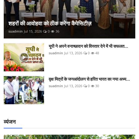
शहरों की आवोहवा को ठीक करेगा कैपेसिटीज़
suadmin
Jul 15, 2026
0
36
यूपी ने अपने वनाच्छादन को विस्तार देने में भी सफलत...
suadmin
Jul 13, 2026
0
48
वृक्ष मित्रों के जनआंदोलन से हरित भारत का नया अध्य...
suadmin
Jul 13, 2026
0
30
व्यंजन