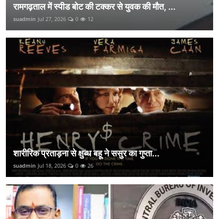
रामगढ़ताल में स्पीड बोट की टक्कर से युवक की मौत, ...
suadmin
Jul 27, 2026
0
12
शारीरिक प्रताड़ना से क्षुब्ध बहू ने ससुर का गुप्ता...
suadmin
Jul 18, 2026
0
26