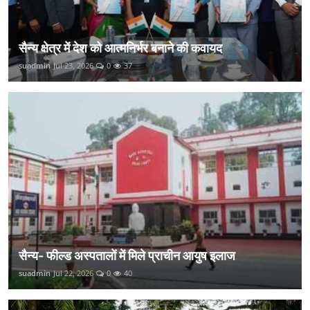
सैन्य क्षेत्र में देश को आत्मनिर्भर बनाने की कवायद
suadmin
Jul 23, 2026
0
37
सैन्य- फील्ड अस्पतालों में मिले प्राचीन आयुष इलाज
suadmin
Jul 22, 2026
0
40