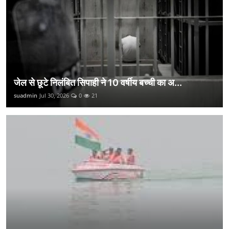
जेल से छूटे निलंबित सिपाही ने 10 वर्षीय बच्ची का अ...
suadmin
Jul 30, 2026
0
21