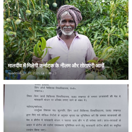
मालदीव में मिलेगी कर्नाटक के नीलम और तोतापरी आमों ...
suadmin
Jul 31, 2026
0
23