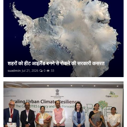
शहरों को हीट आइलैंड बनने से रोकने की सरकारी कसरत
suadmin
Jul 21, 2026
0
33