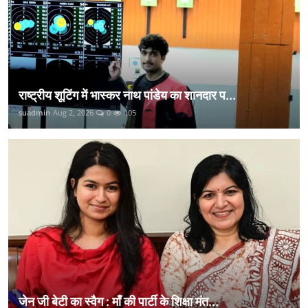
राष्ट्रीय शूटिंग में भास्कर नाथ पांडेय का शानदार प...
suadmin
Aug 2, 2026
0
105
जेन जी बेटी का स्वैग : माँ की पार्टी के शिक्षा मंत...