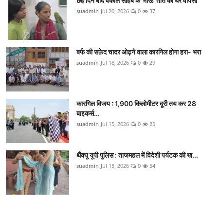
छह दिन बाद वकील साहब के 'माऊ' तोते की घर वापसी
suadmin
Jul 20, 2026
0
37
बर्फ की सफ़ेद चादर ओढ़ने वाला कारगिल होगा हरा- भरा
suadmin
Jul 18, 2026
0
29
कारगिल विजय : 1,900 किलोमीटर दूरी तय कर 28
बाइकर्स...
suadmin
Jul 15, 2026
0
25
थैंक्यू यूपी पुलिस : ताजमहल में विदेशी पर्यटक की ख...
suadmin
Jul 15, 2026
0
54