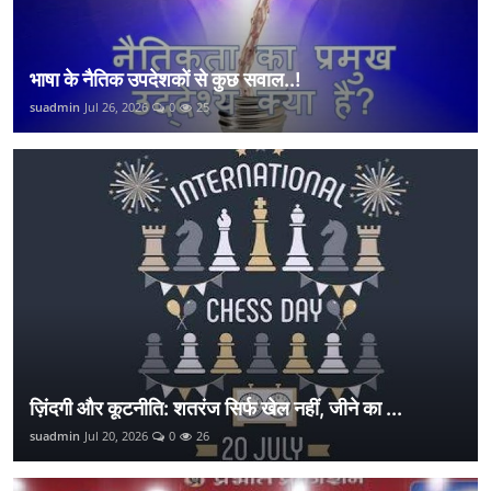
भाषा के नैतिक उपदेशकों से कुछ सवाल..!
suadmin
Jul 26, 2026
0
25
ज़िंदगी और कूटनीति: शतरंज सिर्फ खेल नहीं, जीने का ...
suadmin
Jul 20, 2026
0
26