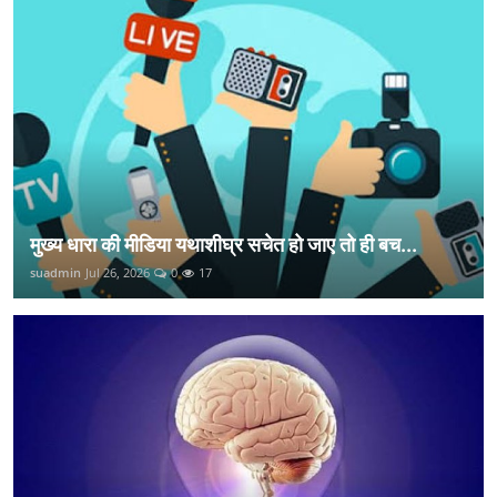
मुख्य धारा की मीडिया यथाशीघ्र सचेत हो जाए तो ही बच...
suadmin
Jul 26, 2026
0
17