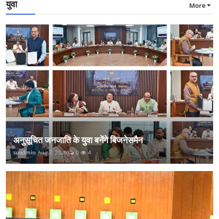
युवा
More
अनुसूचित जनजाति के युवा बनेंगे बिजनेसमैन
suadmin
Aug 7, 2026
0
4