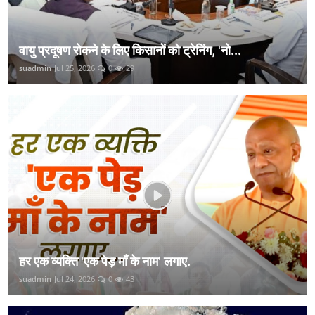
वायु प्रदूषण रोकने के लिए किसानों को ट्रेनिंग, 'नो...
suadmin
Jul 25, 2026
0
29
हर एक व्यक्ति 'एक पेड़ माँ के नाम' लगाए.
suadmin
Jul 24, 2026
0
43