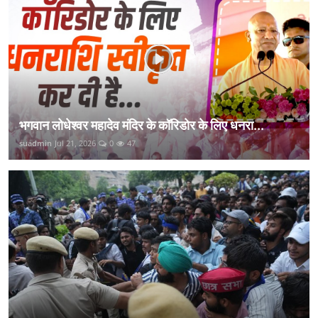
भगवान लोधेश्वर महादेव मंदिर के कॉरिडोर के लिए धनरा...
suadmin
Jul 21, 2026
0
47