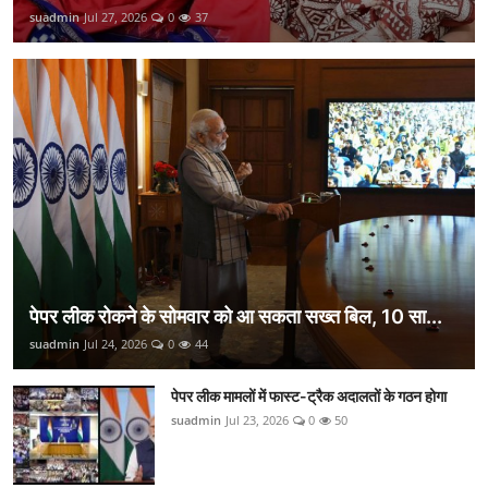
suadmin
Jul 27, 2026
0
37
पेपर लीक रोकने के सोमवार को आ सकता सख्त बिल, 10 सा...
suadmin
Jul 24, 2026
0
44
पेपर लीक मामलों में फास्ट-ट्रैक अदालतों के गठन होगा
suadmin
Jul 23, 2026
0
50