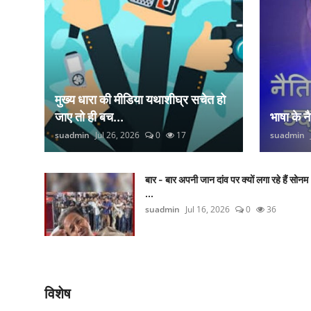
मुख्य धारा की मीडिया यथाशीघ्र सचेत हो
जाए तो ही बच...
भाषा के 
suadmin
Jul 26, 2026
0
17
suadmin
बार - बार अपनी जान दांव पर क्यों लगा रहे हैं सोनम
...
suadmin
Jul 16, 2026
0
36
विशेष