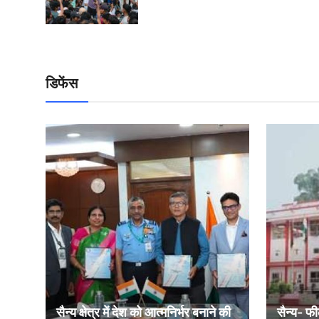
डिफेंस
सैन्य क्षेत्र में देश को आत्मनिर्भर बनाने की
सैन्य- फी