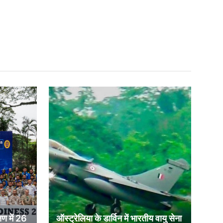
षण में 26
ऑस्ट्रेलिया के डार्विन में भारतीय वायु सेना