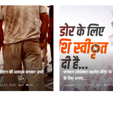
ंदोलन की आवाज बनकर उभरे
भगवान लोधेश्वर महादेव मंदिर के
के लिए धनरा...
Jul 22, 2026
0
44
suadmin
Jul 21, 2026
0
47