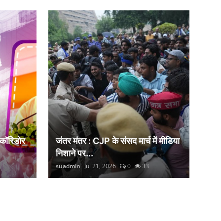
 कॉरिडोर
जंतर मंतर : CJP के संसद मार्च में मीडिया
निशाने पर...
suadmin
Jul 21, 2026
0
33