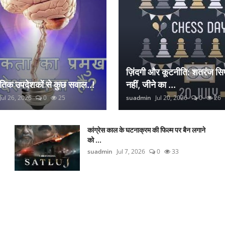
ज़िंदगी और कूटनीति: शतरंज सिर
नैतिक उपदेशकों से कुछ सवाल..!
नहीं, जीने का ...
Jul 26, 2026
0
25
suadmin
Jul 20, 2026
0
26
कांग्रेस काल के घटनाक्रम की फिल्म पर बैन लगाने
को ...
suadmin
Jul 7, 2026
0
33