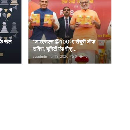
्फ खेल
“आरएसएस @100: ए सेंचुरी ऑफ
सर्विस, यूनिटी एंड सैक्...
suadmin
Jul 18, 2026
0
40