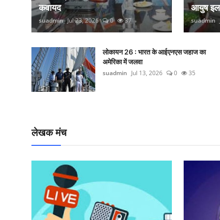
कवायद
आयुष इ
suadmin
Jul 23, 2026
0
37
suadmin
लोकायन 26 : भारत के आईएनएस जहाज का
अमेरिका में जलवा
suadmin
Jul 13, 2026
0
35
लेखक मंच