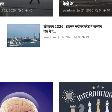
लाज
देशों के...
Jul 22, 2026
0
40
suadmin
Jul 21, 2026
0
40
लोकायन 2026 : हडसन नदी पर परेड में भारतीय
पोत ने ग...
suadmin
Jul 6, 2026
0
19