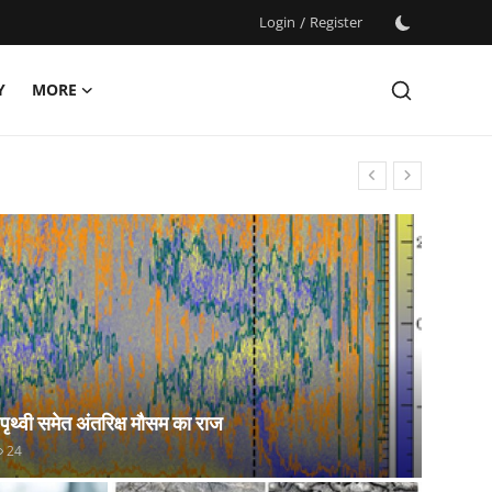
Login
/
Register
Y
MORE
 पृथ्वी समेत अंतरिक्ष मौसम का राज
24