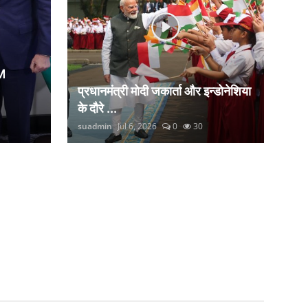
M
प्रधानमंत्री मोदी जकार्ता और इन्डोनेशिया
के दौरे ...
suadmin
Jul 6, 2026
0
30