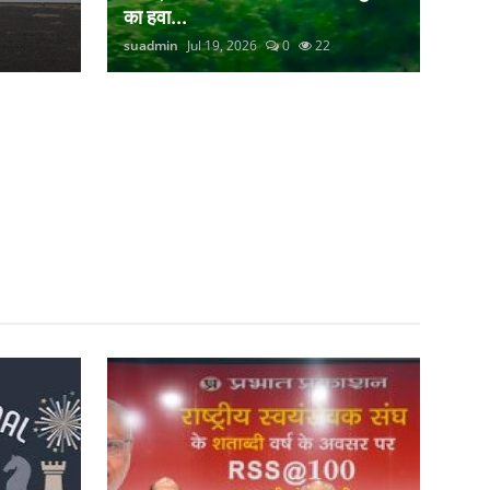
का हवा...
suadmin
Jul 19, 2026
0
22