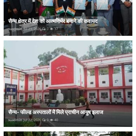
सैन्य क्षेत्र में देश को आत्मनिर्भर बनाने की कवायद
suadmin
Jul 23, 2026
0
37
सैन्य- फील्ड अस्पतालों में मिले प्राचीन आयुष इलाज
suadmin
Jul 22, 2026
0
40