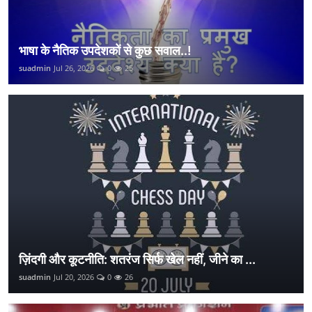
भाषा के नैतिक उपदेशकों से कुछ सवाल..!
suadmin
Jul 26, 2026
0
25
ज़िंदगी और कूटनीति: शतरंज सिर्फ खेल नहीं, जीने का ...
suadmin
Jul 20, 2026
0
26