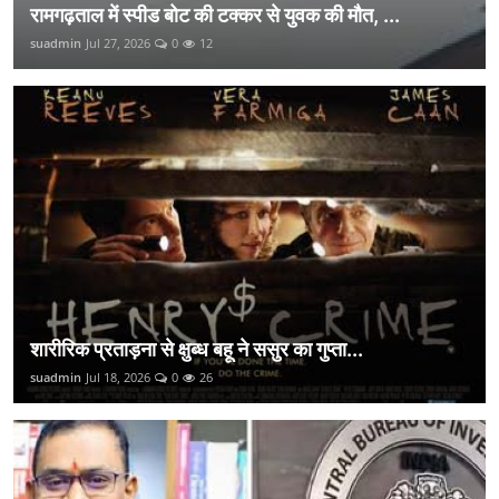
रामगढ़ताल में स्पीड बोट की टक्कर से युवक की मौत, ...
suadmin
Jul 27, 2026
0
12
शारीरिक प्रताड़ना से क्षुब्ध बहू ने ससुर का गुप्ता...
suadmin
Jul 18, 2026
0
26