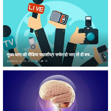
मुख्य धारा की मीडिया यथाशीघ्र सचेत हो जाए तो ही बच...
suadmin
Jul 26, 2026
0
18