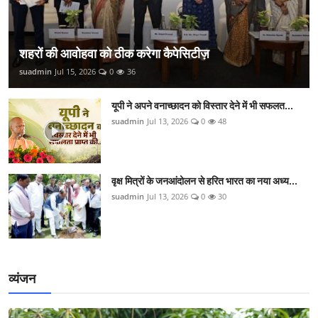
शहरों की आवोहवा को ठीक करेगा कैपेसिटीज़
suadmin
Jul 15, 2026
0
36
यूपी ने अपने वनाच्छादन को विस्तार देने में भी सफलत...
suadmin
Jul 13, 2026
0
48
वृक्ष मित्रों के जनआंदोलन से हरित भारत का नया अध्य...
suadmin
Jul 13, 2026
0
30
व्यंजन