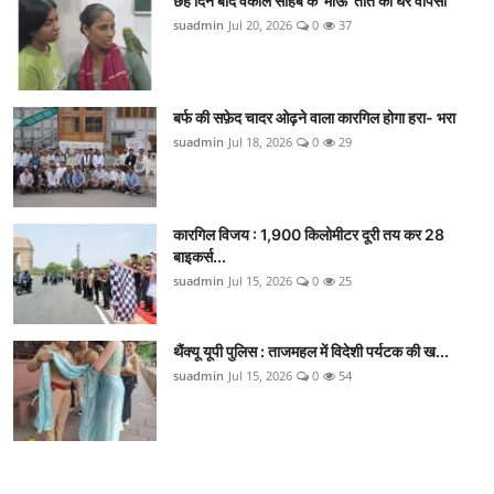
छह दिन बाद वकील साहब के 'माऊ' तोते की घर वापसी
suadmin
Jul 20, 2026
0
37
बर्फ की सफ़ेद चादर ओढ़ने वाला कारगिल होगा हरा- भरा
suadmin
Jul 18, 2026
0
29
कारगिल विजय : 1,900 किलोमीटर दूरी तय कर 28
बाइकर्स...
suadmin
Jul 15, 2026
0
25
थैंक्यू यूपी पुलिस : ताजमहल में विदेशी पर्यटक की ख...
suadmin
Jul 15, 2026
0
54