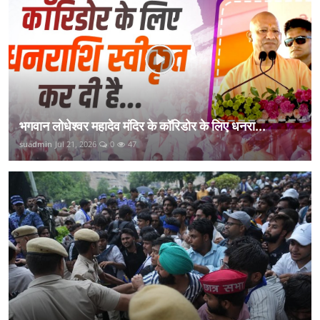
भगवान लोधेश्वर महादेव मंदिर के कॉरिडोर के लिए धनरा...
suadmin
Jul 21, 2026
0
47