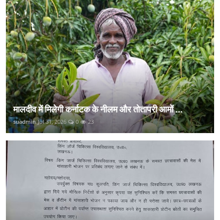
मालदीव में मिलेगी कर्नाटक के नीलम और तोतापरी आमों ...
suadmin
Jul 31, 2026
0
23