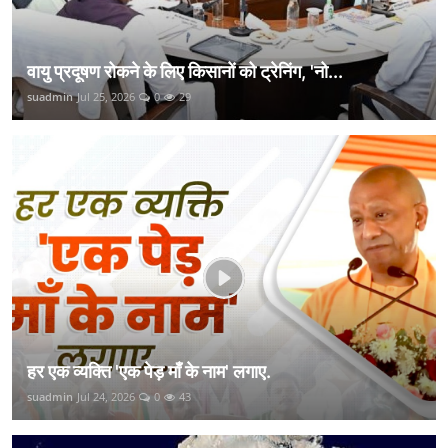
वायु प्रदूषण रोकने के लिए किसानों को ट्रेनिंग, 'नो...
suadmin
Jul 25, 2026
0
29
हर एक व्यक्ति 'एक पेड़ माँ के नाम' लगाए.
suadmin
Jul 24, 2026
0
43