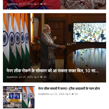
suadmin
Jul 27, 2026
0
37
पेपर लीक रोकने के सोमवार को आ सकता सख्त बिल, 10 सा...
suadmin
Jul 24, 2026
0
44
पेपर लीक मामलों में फास्ट-ट्रैक अदालतों के गठन होगा
suadmin
Jul 23, 2026
0
50