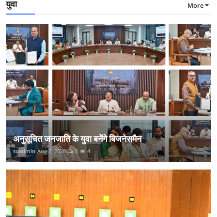
युवा
More
अनुसूचित जनजाति के युवा बनेंगे बिजनेसमैन
suadmin
Aug 7, 2026
0
4