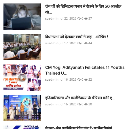
ज़ेन जी को डिजिटल व्यसन से रोकने के लिए 50 अश्लील
ओ...
suadmin
Jul 22, 2026
0
37
विधानसभा को देखकर बच्चों ने कहा…अमेजिंग !
suadmin
Jul 17, 2026
0
44
CM Yogi Adityanath Felicitates 11 Youths
Trained U...
suadmin
Jul 16, 2026
0
22
इंडियास्किल्स और वर्ल्डस्किल्स के चैंपियन बनेंगे ए...
suadmin
Jul 16, 2026
0
30
नेक्स्ट-जेन एडमिनिस्ट्रेटिव एंड ई-गवर्नेंस रिफॉर्म...