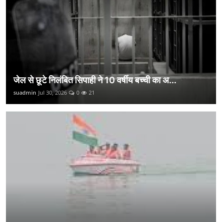
जेल से छूटे निलंबित सिपाही ने 10 वर्षीय बच्ची का अ...
suadmin
Jul 30, 2026
0
21