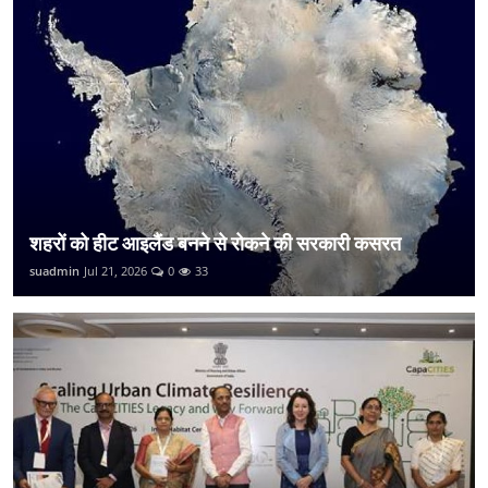
शहरों को हीट आइलैंड बनने से रोकने की सरकारी कसरत
suadmin
Jul 21, 2026
0
33