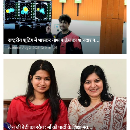
राष्ट्रीय शूटिंग में भास्कर नाथ पांडेय का शानदार प...
suadmin
Aug 2, 2026
0
105
जेन जी बेटी का स्वैग : माँ की पार्टी के शिक्षा मंत...