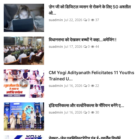
ज़ेन जी को डिजिटल व्यसन से रोकने के लिए 50 अश्लील
ओ...
suadmin
Jul 22, 2026
0
37
विधानसभा को देखकर बच्चों ने कहा…अमेजिंग !
suadmin
Jul 17, 2026
0
44
CM Yogi Adityanath Felicitates 11 Youths
Trained U...
suadmin
Jul 16, 2026
0
22
इंडियास्किल्स और वर्ल्डस्किल्स के चैंपियन बनेंगे ए...
suadmin
Jul 16, 2026
0
30
नेक्स्ट-जेन एडमिनिस्ट्रेटिव एंड ई-गवर्नेंस रिफॉर्म...