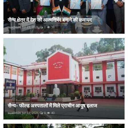
सैन्य क्षेत्र में देश को आत्मनिर्भर बनाने की कवायद
suadmin
Jul 23, 2026
0
38
सैन्य- फील्ड अस्पतालों में मिले प्राचीन आयुष इलाज
suadmin
Jul 22, 2026
0
40