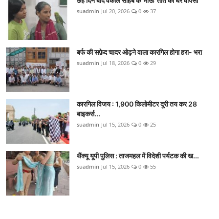
छह दिन बाद वकील साहब के 'माऊ' तोते की घर वापसी
suadmin
Jul 20, 2026
0
37
बर्फ की सफ़ेद चादर ओढ़ने वाला कारगिल होगा हरा- भरा
suadmin
Jul 18, 2026
0
29
कारगिल विजय : 1,900 किलोमीटर दूरी तय कर 28
बाइकर्स...
suadmin
Jul 15, 2026
0
25
थैंक्यू यूपी पुलिस : ताजमहल में विदेशी पर्यटक की ख...
suadmin
Jul 15, 2026
0
55