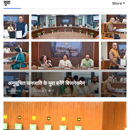
युवा
More
अनुसूचित जनजाति के युवा बनेंगे बिजनेसमैन
suadmin
Aug 7, 2026
0
6