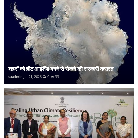
शहरों को हीट आइलैंड बनने से रोकने की सरकारी कसरत
suadmin
Jul 21, 2026
0
33