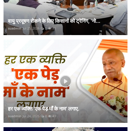
वायु प्रदूषण रोकने के लिए किसानों को ट्रेनिंग, 'नो...
suadmin
Jul 25, 2026
0
31
हर एक व्यक्ति 'एक पेड़ माँ के नाम' लगाए.
suadmin
Jul 24, 2026
0
43