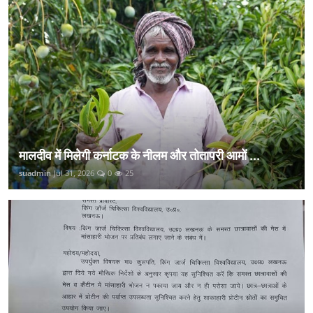
मालदीव में मिलेगी कर्नाटक के नीलम और तोतापरी आमों ...
suadmin
Jul 31, 2026
0
25