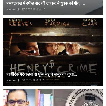
रामगढ़ताल में स्पीड बोट की टक्कर से युवक की मौत, ...
suadmin
Jul 27, 2026
0
13
शारीरिक प्रताड़ना से क्षुब्ध बहू ने ससुर का गुप्ता...
suadmin
Jul 18, 2026
0
26