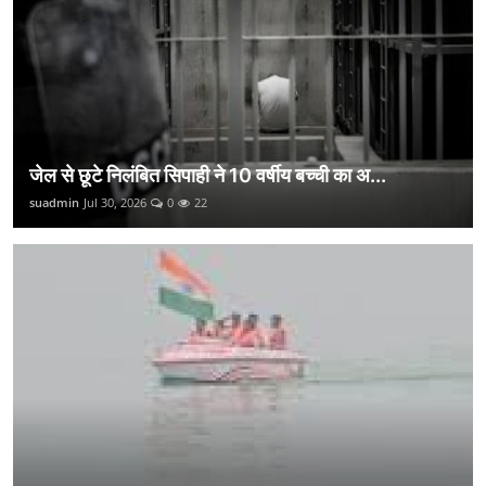
जेल से छूटे निलंबित सिपाही ने 10 वर्षीय बच्ची का अ...
suadmin
Jul 30, 2026
0
22