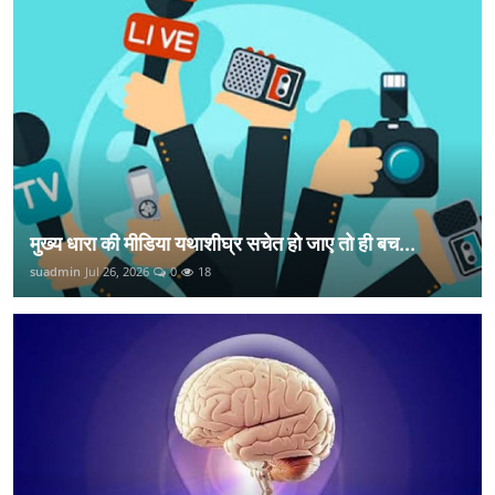
मुख्य धारा की मीडिया यथाशीघ्र सचेत हो जाए तो ही बच...
suadmin
Jul 26, 2026
0
18