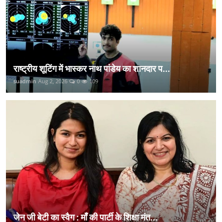
राष्ट्रीय शूटिंग में भास्कर नाथ पांडेय का शानदार प...
suadmin
Aug 2, 2026
0
109
जेन जी बेटी का स्वैग : माँ की पार्टी के शिक्षा मंत...