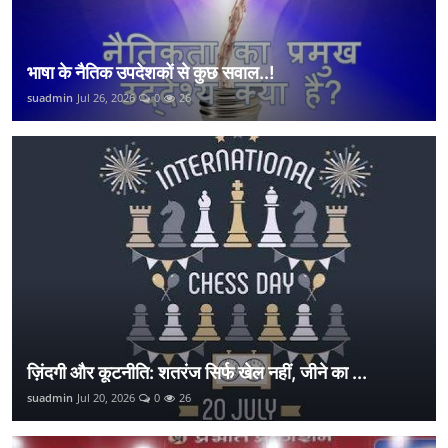
भाषा के नैतिक उपदेशकों से कुछ सवाल..!
suadmin
Jul 26, 2026
0
26
ज़िंदगी और कूटनीति: शतरंज सिर्फ खेल नहीं, जीने का ...
suadmin
Jul 20, 2026
0
26