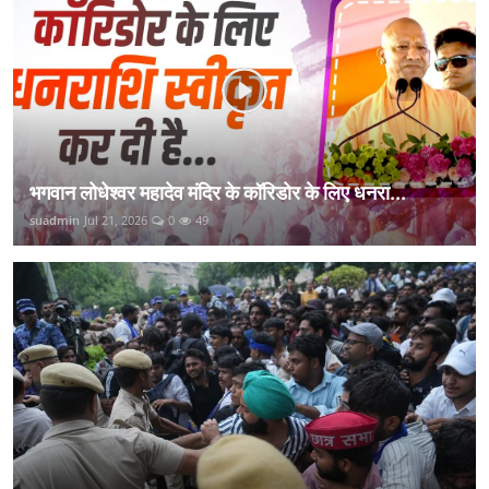
भगवान लोधेश्वर महादेव मंदिर के कॉरिडोर के लिए धनरा...
suadmin
Jul 21, 2026
0
49