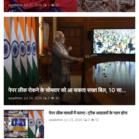
suadmin
Jul 27, 2026
0
37
पेपर लीक रोकने के सोमवार को आ सकता सख्त बिल, 10 सा...
suadmin
Jul 24, 2026
0
46
पेपर लीक मामलों में फास्ट-ट्रैक अदालतों के गठन होगा
suadmin
Jul 23, 2026
0
52