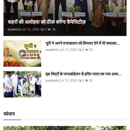
शहरों की आवोहवा को ठीक करेगा कैपेसिटीज़
suadmin
Jul 15, 2026
0
36
यूपी ने अपने वनाच्छादन को विस्तार देने में भी सफलत...
suadmin
Jul 13, 2026
0
50
वृक्ष मित्रों के जनआंदोलन से हरित भारत का नया अध्य...
suadmin
Jul 13, 2026
0
30
व्यंजन