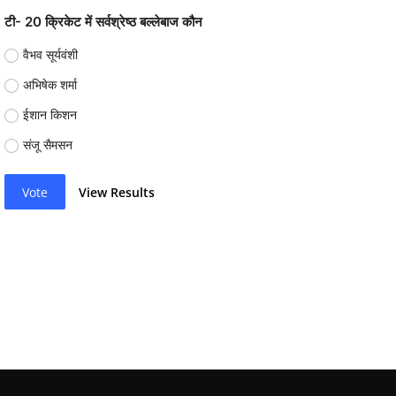
टी- 20 क्रिकेट में सर्वश्रेष्ठ बल्लेबाज कौन
वैभव सूर्यवंशी
अभिषेक शर्मा
ईशान किशन
संजू सैमसन
Vote
View Results