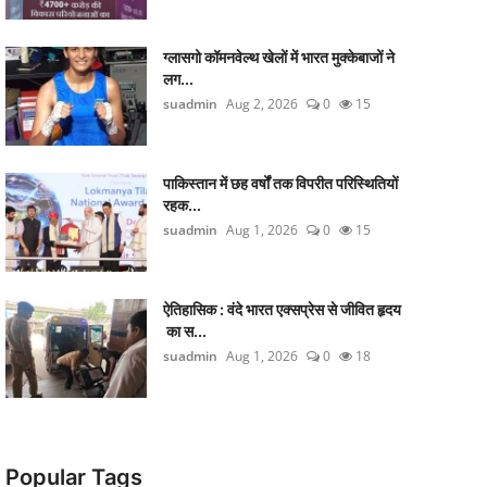
ग्लासगो कॉमनवेल्थ खेलों में भारत मुक्केबाजों ने
लग...
suadmin
Aug 2, 2026
0
15
पाकिस्तान में छह वर्षों तक विपरीत परिस्थितियों
रहक...
suadmin
Aug 1, 2026
0
15
ऐतिहासिक : वंदे भारत एक्सप्रेस से जीवित हृदय
का स...
suadmin
Aug 1, 2026
0
18
Popular Tags