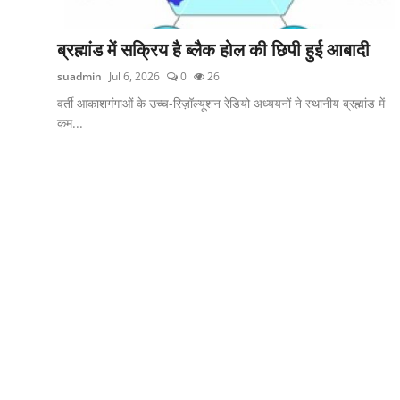
बिंदास बोल
ब्रह्मांड में सक्रिय है ब्लैक होल की छिपी हुई आबादी
CONTACT US
suadmin
Jul 6, 2026
0
26
Gallery
वर्ती आकाशगंगाओं के उच्च-रिज़ॉल्यूशन रेडियो अध्ययनों ने स्थानीय ब्रह्मांड में
कम...
क्राइम रिपोर्ट
राष्ट्र
राज्य
खेल
चुनाव
स्वास्थ्य
मनोरंजन