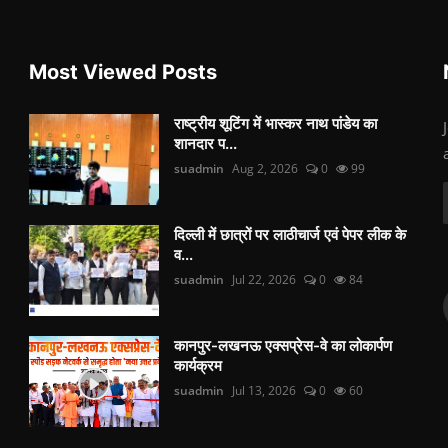
Most Viewed Posts
राष्ट्रीय शूटिंग में भास्कर नाथ पांडेय का
शानदार प...
suadmin
Aug 2, 2026
0
99
दिल्ली में छात्रों पर लाठीचार्ज एवं पेपर लीक के
व...
suadmin
Jul 22, 2026
0
84
कानपुर-लखनऊ एक्सप्रेस-वे का लोकार्पण
कार्यक्रम
suadmin
Jul 13, 2026
0
60