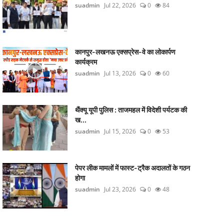
suadmin
Jul 22, 2026
0
84
कानपुर-लखनऊ एक्सप्रेस-वे का लोकार्पण
कार्यक्रम
suadmin
Jul 13, 2026
0
60
थैंक्यू यूपी पुलिस : ताजमहल में विदेशी पर्यटक की
ख...
suadmin
Jul 15, 2026
0
53
पेपर लीक मामलों में फास्ट-ट्रैक अदालतों के गठन
होगा
suadmin
Jul 23, 2026
0
48