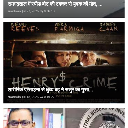
रामगढ़ताल में स्पीड बोट की टक्कर से युवक की मौत, ...
suadmin
Jul 27, 2026
0
13
शारीरिक प्रताड़ना से क्षुब्ध बहू ने ससुर का गुप्ता...
suadmin
Jul 18, 2026
0
27