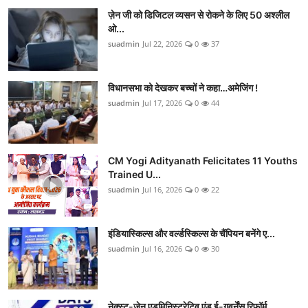
ज़ेन जी को डिजिटल व्यसन से रोकने के लिए 50 अश्लील
ओ...
suadmin
Jul 22, 2026
0
37
विधानसभा को देखकर बच्चों ने कहा…अमेजिंग !
suadmin
Jul 17, 2026
0
44
CM Yogi Adityanath Felicitates 11 Youths
Trained U...
suadmin
Jul 16, 2026
0
22
इंडियास्किल्स और वर्ल्डस्किल्स के चैंपियन बनेंगे ए...
suadmin
Jul 16, 2026
0
30
नेक्स्ट-जेन एडमिनिस्ट्रेटिव एंड ई-गवर्नेंस रिफॉर्म...