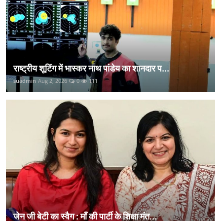
राष्ट्रीय शूटिंग में भास्कर नाथ पांडेय का शानदार प...
suadmin
Aug 2, 2026
0
111
जेन जी बेटी का स्वैग : माँ की पार्टी के शिक्षा मंत...