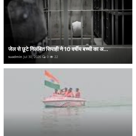
जेल से छूटे निलंबित सिपाही ने 10 वर्षीय बच्ची का अ...
suadmin
Jul 30, 2026
0
22