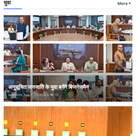
युवा
More
अनुसूचित जनजाति के युवा बनेंगे बिजनेसमैन
suadmin
Aug 7, 2026
0
10