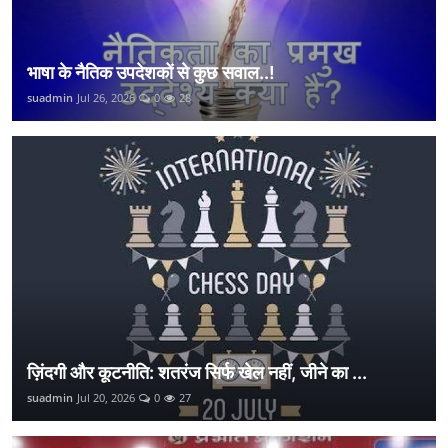
भाषा के नैतिक उपदेशकों से कुछ सवाल..!
suadmin
Jul 26, 2026
0
28
ज़िंदगी और कूटनीति: शतरंज सिर्फ खेल नहीं, जीने का ...
suadmin
Jul 20, 2026
0
27