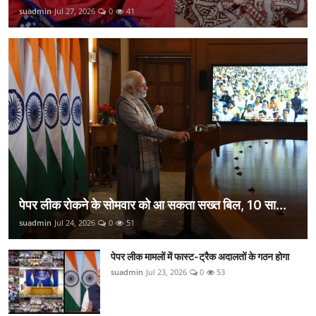
suadmin
Jul 27, 2026
0
41
पेपर लीक रोकने के सोमवार को आ सकता सख्त बिल, 10 सा...
suadmin
Jul 24, 2026
0
51
पेपर लीक मामलों में फास्ट-ट्रैक अदालतों के गठन होगा
suadmin
Jul 23, 2026
0
53