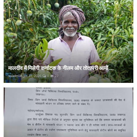
मालदीव में मिलेगी कर्नाटक के नीलम और तोतापरी आमों ...
suadmin
Jul 31, 2026
0
27