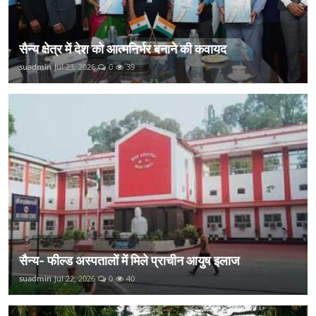
सैन्य क्षेत्र में देश को आत्मनिर्भर बनाने की कवायद
suadmin
Jul 23, 2026
0
39
सैन्य- फील्ड अस्पतालों में मिले प्राचीन आयुष इलाज
suadmin
Jul 22, 2026
0
40