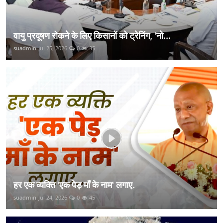
वायु प्रदूषण रोकने के लिए किसानों को ट्रेनिंग, 'नो...
suadmin
Jul 25, 2026
0
35
हर एक व्यक्ति 'एक पेड़ माँ के नाम' लगाए.
suadmin
Jul 24, 2026
0
45