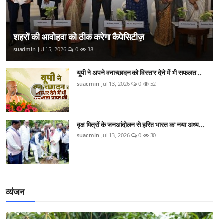
शहरों की आवोहवा को ठीक करेगा कैपेसिटीज़
suadmin
Jul 15, 2026
0
38
यूपी ने अपने वनाच्छादन को विस्तार देने में भी सफलत...
suadmin
Jul 13, 2026
0
52
वृक्ष मित्रों के जनआंदोलन से हरित भारत का नया अध्य...
suadmin
Jul 13, 2026
0
30
व्यंजन