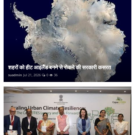
शहरों को हीट आइलैंड बनने से रोकने की सरकारी कसरत
suadmin
Jul 21, 2026
0
36