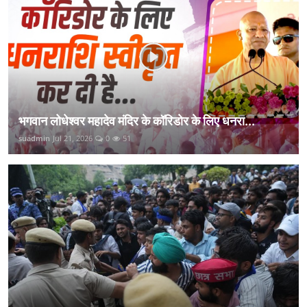
भगवान लोधेश्वर महादेव मंदिर के कॉरिडोर के लिए धनरा...
suadmin
Jul 21, 2026
0
51