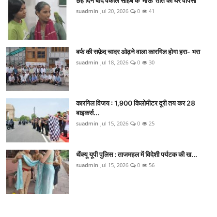
छह दिन बाद वकील साहब के 'माऊ' तोते की घर वापसी
suadmin
Jul 20, 2026
0
41
बर्फ की सफ़ेद चादर ओढ़ने वाला कारगिल होगा हरा- भरा
suadmin
Jul 18, 2026
0
30
कारगिल विजय : 1,900 किलोमीटर दूरी तय कर 28
बाइकर्स...
suadmin
Jul 15, 2026
0
25
थैंक्यू यूपी पुलिस : ताजमहल में विदेशी पर्यटक की ख...
suadmin
Jul 15, 2026
0
56