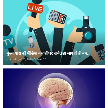
मुख्य धारा की मीडिया यथाशीघ्र सचेत हो जाए तो ही बच...
suadmin
Jul 26, 2026
0
20