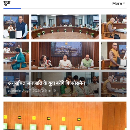
युवा
More
अनुसूचित जनजाति के युवा बनेंगे बिजनेसमैन
suadmin
Aug 7, 2026
0
10