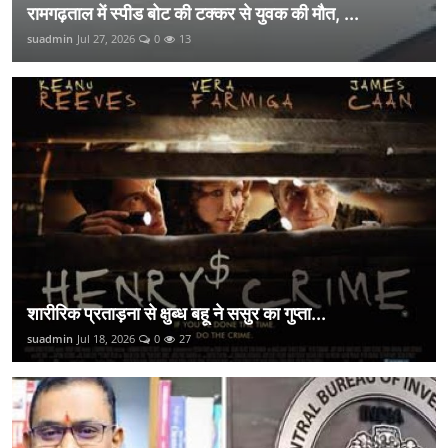
रामगढ़ताल में स्पीड बोट की टक्कर से युवक की मौत, ...
suadmin
Jul 27, 2026
0
13
शारीरिक प्रताड़ना से क्षुब्ध बहू ने ससुर का गुप्ता...
suadmin
Jul 18, 2026
0
27