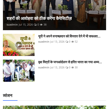
शहरों की आवोहवा को ठीक करेगा कैपेसिटीज़
suadmin
Jul 15, 2026
0
38
यूपी ने अपने वनाच्छादन को विस्तार देने में भी सफलत...
suadmin
Jul 13, 2026
0
52
वृक्ष मित्रों के जनआंदोलन से हरित भारत का नया अध्य...
suadmin
Jul 13, 2026
0
30
व्यंजन