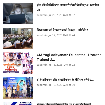
ज़ेन जी को डिजिटल व्यसन से रोकने के लिए 50 अश्लील
ओ...
suadmin
Jul 22, 2026
0
37
विधानसभा को देखकर बच्चों ने कहा…अमेजिंग !
suadmin
Jul 17, 2026
0
44
CM Yogi Adityanath Felicitates 11 Youths
Trained U...
suadmin
Jul 16, 2026
0
22
इंडियास्किल्स और वर्ल्डस्किल्स के चैंपियन बनेंगे ए...
suadmin
Jul 16, 2026
0
30
नेक्स्ट-जेन एडमिनिस्ट्रेटिव एंड ई-गवर्नेंस रिफॉर्म...