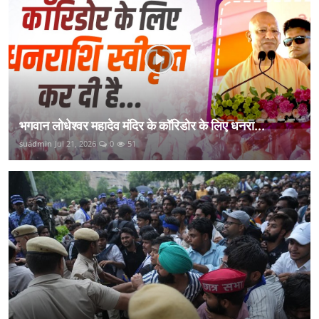
भगवान लोधेश्वर महादेव मंदिर के कॉरिडोर के लिए धनरा...
suadmin
Jul 21, 2026
0
51