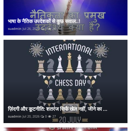
भाषा के नैतिक उपदेशकों से कुछ सवाल..!
suadmin
Jul 26, 2026
0
28
ज़िंदगी और कूटनीति: शतरंज सिर्फ खेल नहीं, जीने का ...
suadmin
Jul 20, 2026
0
27