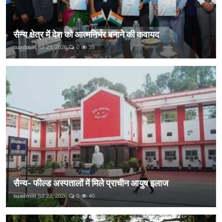
सैन्य क्षेत्र में देश को आत्मनिर्भर बनाने की कवायद
suadmin
Jul 23, 2026
0
39
सैन्य- फील्ड अस्पतालों में मिले प्राचीन आयुष इलाज
suadmin
Jul 22, 2026
0
40