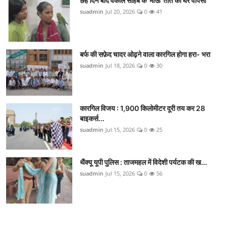
छह दिन बाद वकील साहब के 'माऊ' तोते की घर वापसी
suadmin
Jul 20, 2026
0
41
बर्फ की सफ़ेद चादर ओढ़ने वाला कारगिल होगा हरा- भरा
suadmin
Jul 18, 2026
0
30
कारगिल विजय : 1,900 किलोमीटर दूरी तय कर 28
बाइकर्स...
suadmin
Jul 15, 2026
0
25
थैंक्यू यूपी पुलिस : ताजमहल में विदेशी पर्यटक की ख...
suadmin
Jul 15, 2026
0
56