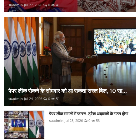
suadmin
Jul 27, 2026
0
41
पेपर लीक रोकने के सोमवार को आ सकता सख्त बिल, 10 सा...
suadmin
Jul 24, 2026
0
51
पेपर लीक मामलों में फास्ट-ट्रैक अदालतों के गठन होगा
suadmin
Jul 23, 2026
0
53