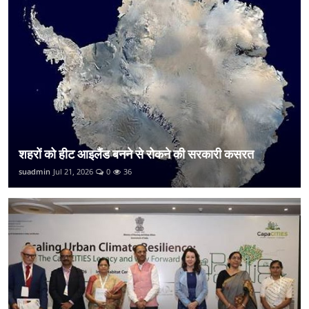
शहरों को हीट आइलैंड बनने से रोकने की सरकारी कसरत
suadmin
Jul 21, 2026
0
36