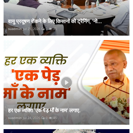
वायु प्रदूषण रोकने के लिए किसानों को ट्रेनिंग, 'नो...
suadmin
Jul 25, 2026
0
35
हर एक व्यक्ति 'एक पेड़ माँ के नाम' लगाए.
suadmin
Jul 24, 2026
0
45