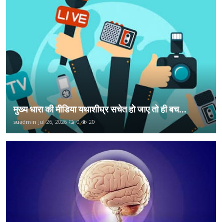
मुख्य धारा की मीडिया यथाशीघ्र सचेत हो जाए तो ही बच...
suadmin
Jul 26, 2026
0
20