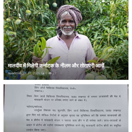
मालदीव में मिलेगी कर्नाटक के नीलम और तोतापरी आमों ...
suadmin
Jul 31, 2026
0
27