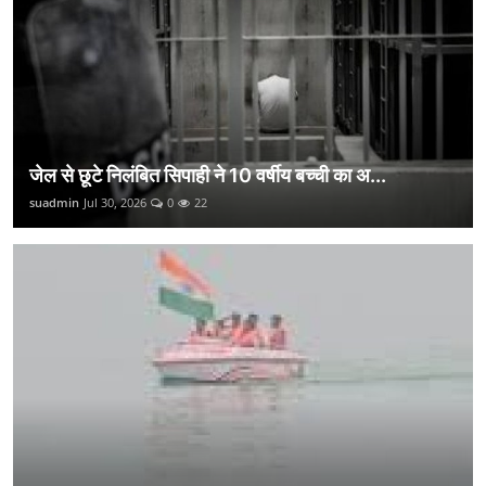
जेल से छूटे निलंबित सिपाही ने 10 वर्षीय बच्ची का अ...
suadmin
Jul 30, 2026
0
22