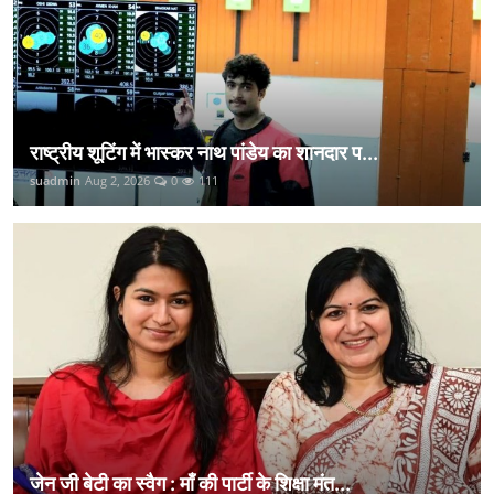
राष्ट्रीय शूटिंग में भास्कर नाथ पांडेय का शानदार प...
suadmin
Aug 2, 2026
0
111
जेन जी बेटी का स्वैग : माँ की पार्टी के शिक्षा मंत...