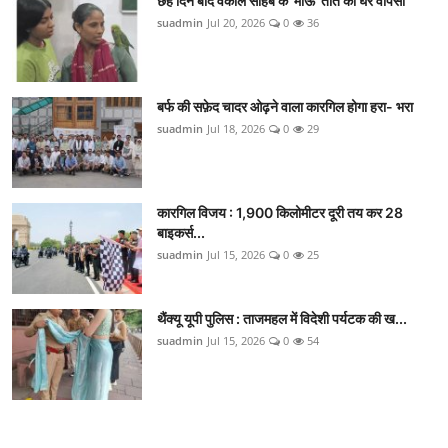
छह दिन बाद वकील साहब के 'माऊ' तोते की घर वापसी
suadmin
Jul 20, 2026
0
36
बर्फ की सफ़ेद चादर ओढ़ने वाला कारगिल होगा हरा- भरा
suadmin
Jul 18, 2026
0
29
कारगिल विजय : 1,900 किलोमीटर दूरी तय कर 28
बाइकर्स...
suadmin
Jul 15, 2026
0
25
थैंक्यू यूपी पुलिस : ताजमहल में विदेशी पर्यटक की ख...
suadmin
Jul 15, 2026
0
54