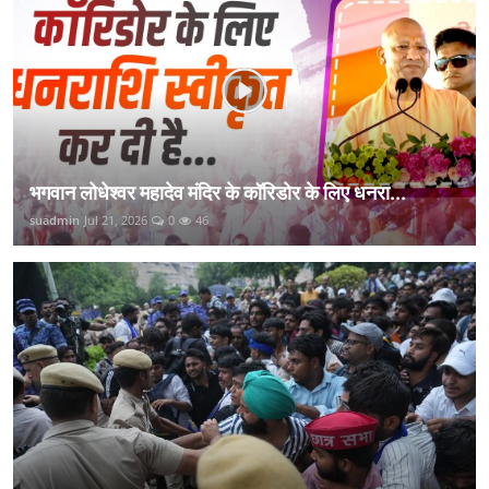
भगवान लोधेश्वर महादेव मंदिर के कॉरिडोर के लिए धनरा...
suadmin
Jul 21, 2026
0
46