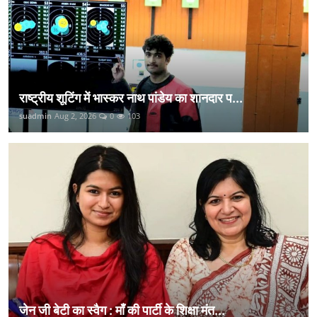
राष्ट्रीय शूटिंग में भास्कर नाथ पांडेय का शानदार प...
suadmin
Aug 2, 2026
0
103
जेन जी बेटी का स्वैग : माँ की पार्टी के शिक्षा मंत...