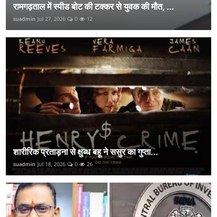
रामगढ़ताल में स्पीड बोट की टक्कर से युवक की मौत, ...
suadmin
Jul 27, 2026
0
12
शारीरिक प्रताड़ना से क्षुब्ध बहू ने ससुर का गुप्ता...
suadmin
Jul 18, 2026
0
26