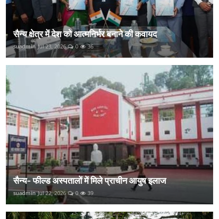
सैन्य क्षेत्र में देश को आत्मनिर्भर बनाने की कवायद
suadmin
Jul 23, 2026
0
36
सैन्य- फील्ड अस्पतालों में मिले प्राचीन आयुष इलाज
suadmin
Jul 22, 2026
0
39