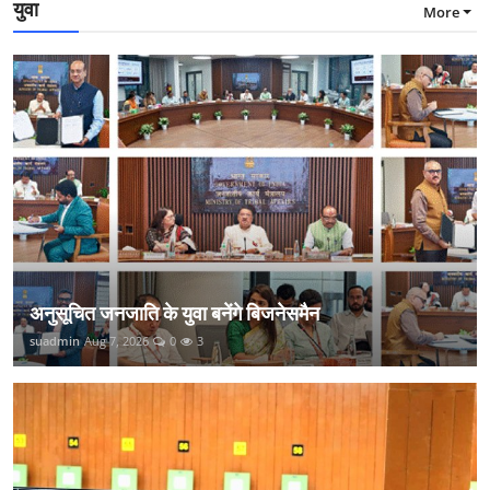
युवा
More
अनुसूचित जनजाति के युवा बनेंगे बिजनेसमैन
suadmin
Aug 7, 2026
0
3