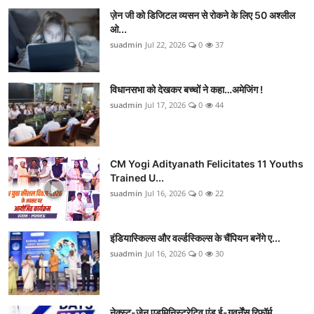
ज़ेन जी को डिजिटल व्यसन से रोकने के लिए 50 अश्लील
ओ...
suadmin
Jul 22, 2026
0
37
विधानसभा को देखकर बच्चों ने कहा…अमेजिंग !
suadmin
Jul 17, 2026
0
44
CM Yogi Adityanath Felicitates 11 Youths
Trained U...
suadmin
Jul 16, 2026
0
22
इंडियास्किल्स और वर्ल्डस्किल्स के चैंपियन बनेंगे ए...
suadmin
Jul 16, 2026
0
30
नेक्स्ट-जेन एडमिनिस्ट्रेटिव एंड ई-गवर्नेंस रिफॉर्म...