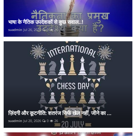
भाषा के नैतिक उपदेशकों से कुछ सवाल..!
suadmin
Jul 26, 2026
0
25
ज़िंदगी और कूटनीति: शतरंज सिर्फ खेल नहीं, जीने का ...
suadmin
Jul 20, 2026
0
26