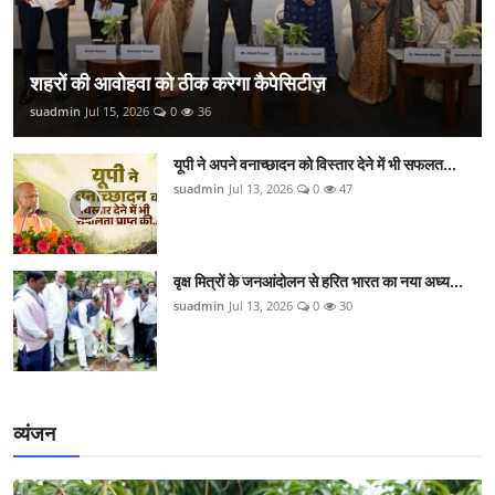
शहरों की आवोहवा को ठीक करेगा कैपेसिटीज़
suadmin
Jul 15, 2026
0
36
यूपी ने अपने वनाच्छादन को विस्तार देने में भी सफलत...
suadmin
Jul 13, 2026
0
47
वृक्ष मित्रों के जनआंदोलन से हरित भारत का नया अध्य...
suadmin
Jul 13, 2026
0
30
व्यंजन