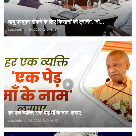
वायु प्रदूषण रोकने के लिए किसानों को ट्रेनिंग, 'नो...
suadmin
Jul 25, 2026
0
27
हर एक व्यक्ति 'एक पेड़ माँ के नाम' लगाए.
suadmin
Jul 24, 2026
0
42