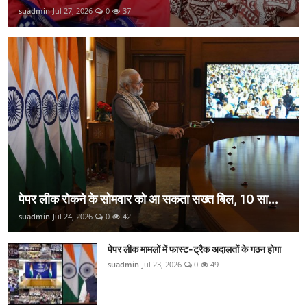
suadmin
Jul 27, 2026
0
37
पेपर लीक रोकने के सोमवार को आ सकता सख्त बिल, 10 सा...
suadmin
Jul 24, 2026
0
42
पेपर लीक मामलों में फास्ट-ट्रैक अदालतों के गठन होगा
suadmin
Jul 23, 2026
0
49