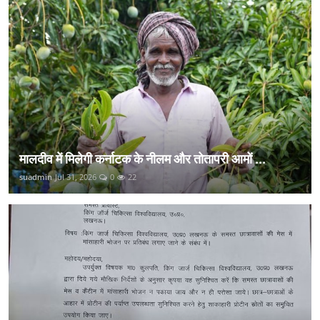
मालदीव में मिलेगी कर्नाटक के नीलम और तोतापरी आमों ...
suadmin
Jul 31, 2026
0
22