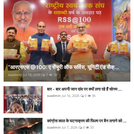
“आरएसएस @100: ए सेंचुरी ऑफ सर्विस, यूनिटी एंड सैक्...
suadmin
Jul 18, 2026
0
38
बार - बार अपनी जान दांव पर क्यों लगा रहे हैं सोनम ...
suadmin
Jul 16, 2026
0
36
कांग्रेस काल के घटनाक्रम की फिल्म पर बैन लगाने को ...
suadmin
Jul 7, 2026
0
33