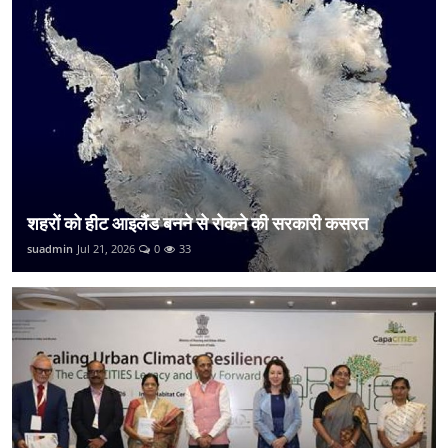
शहरों को हीट आइलैंड बनने से रोकने की सरकारी कसरत
suadmin
Jul 21, 2026
0
33