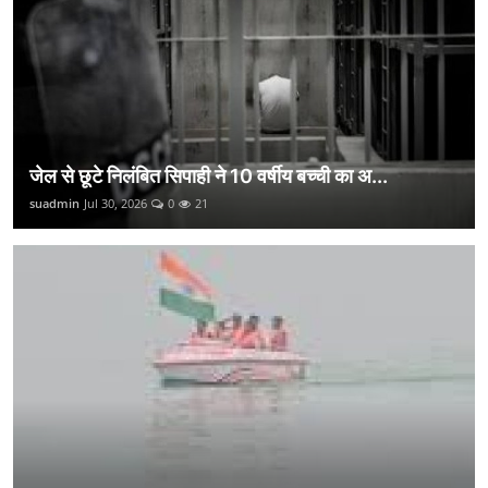
जेल से छूटे निलंबित सिपाही ने 10 वर्षीय बच्ची का अ...
suadmin
Jul 30, 2026
0
21