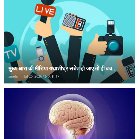
मुख्य धारा की मीडिया यथाशीघ्र सचेत हो जाए तो ही बच...
suadmin
Jul 26, 2026
0
17