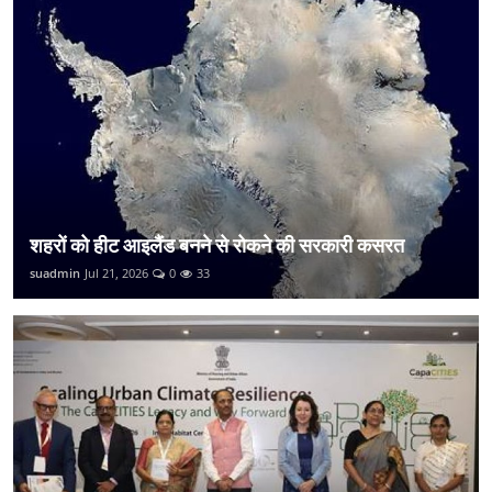
शहरों को हीट आइलैंड बनने से रोकने की सरकारी कसरत
suadmin
Jul 21, 2026
0
33