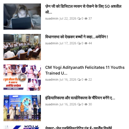
ज़ेन जी को डिजिटल व्यसन से रोकने के लिए 50 अश्लील
ओ...
suadmin
Jul 22, 2026
0
37
विधानसभा को देखकर बच्चों ने कहा…अमेजिंग !
suadmin
Jul 17, 2026
0
44
CM Yogi Adityanath Felicitates 11 Youths
Trained U...
suadmin
Jul 16, 2026
0
22
इंडियास्किल्स और वर्ल्डस्किल्स के चैंपियन बनेंगे ए...
suadmin
Jul 16, 2026
0
30
नेक्स्ट-जेन एडमिनिस्ट्रेटिव एंड ई-गवर्नेंस रिफॉर्म...