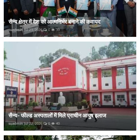
सैन्य क्षेत्र में देश को आत्मनिर्भर बनाने की कवायद
suadmin
Jul 23, 2026
0
39
सैन्य- फील्ड अस्पतालों में मिले प्राचीन आयुष इलाज
suadmin
Jul 22, 2026
0
40