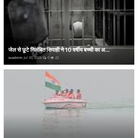
जेल से छूटे निलंबित सिपाही ने 10 वर्षीय बच्ची का अ...
suadmin
Jul 30, 2026
0
22