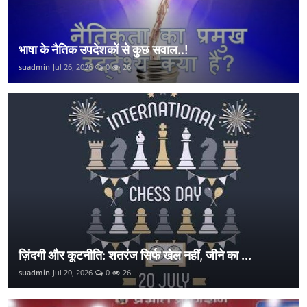
भाषा के नैतिक उपदेशकों से कुछ सवाल..!
suadmin
Jul 26, 2026
0
26
ज़िंदगी और कूटनीति: शतरंज सिर्फ खेल नहीं, जीने का ...
suadmin
Jul 20, 2026
0
26