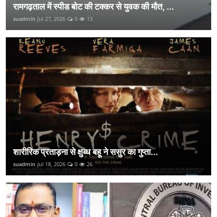
रामगढ़ताल में स्पीड बोट की टक्कर से युवक की मौत, ...
suadmin
Jul 27, 2026
0
13
शारीरिक प्रताड़ना से क्षुब्ध बहू ने ससुर का गुप्ता...
suadmin
Jul 18, 2026
0
26