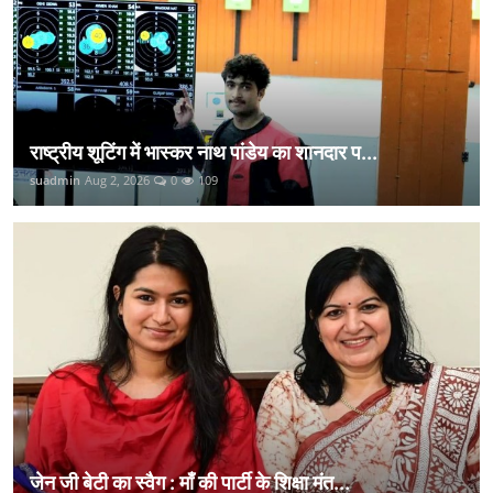
राष्ट्रीय शूटिंग में भास्कर नाथ पांडेय का शानदार प...
suadmin
Aug 2, 2026
0
109
जेन जी बेटी का स्वैग : माँ की पार्टी के शिक्षा मंत...