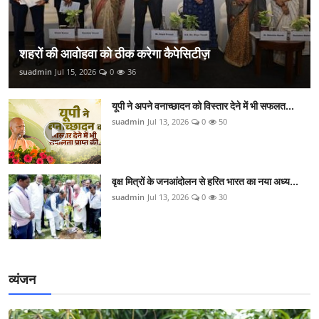
शहरों की आवोहवा को ठीक करेगा कैपेसिटीज़
suadmin
Jul 15, 2026
0
36
यूपी ने अपने वनाच्छादन को विस्तार देने में भी सफलत...
suadmin
Jul 13, 2026
0
50
वृक्ष मित्रों के जनआंदोलन से हरित भारत का नया अध्य...
suadmin
Jul 13, 2026
0
30
व्यंजन