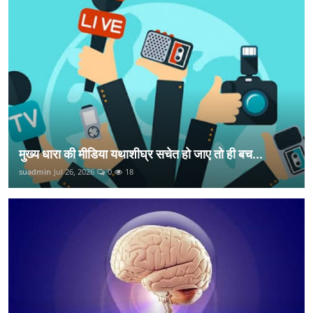
मुख्य धारा की मीडिया यथाशीघ्र सचेत हो जाए तो ही बच...
suadmin
Jul 26, 2026
0
18