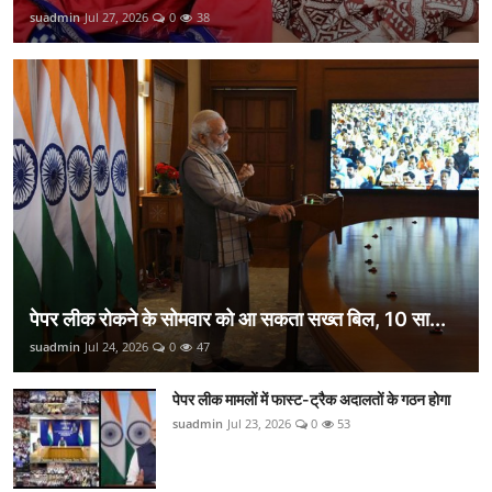
suadmin
Jul 27, 2026
0
38
पेपर लीक रोकने के सोमवार को आ सकता सख्त बिल, 10 सा...
suadmin
Jul 24, 2026
0
47
पेपर लीक मामलों में फास्ट-ट्रैक अदालतों के गठन होगा
suadmin
Jul 23, 2026
0
53