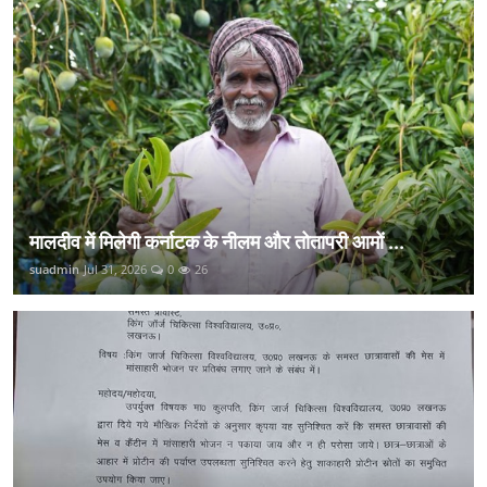
मालदीव में मिलेगी कर्नाटक के नीलम और तोतापरी आमों ...
suadmin
Jul 31, 2026
0
26