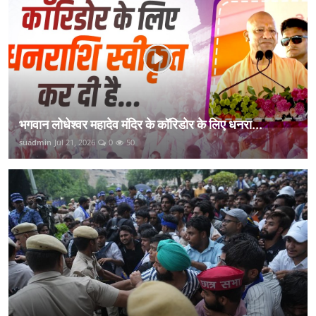
भगवान लोधेश्वर महादेव मंदिर के कॉरिडोर के लिए धनरा...
suadmin
Jul 21, 2026
0
50