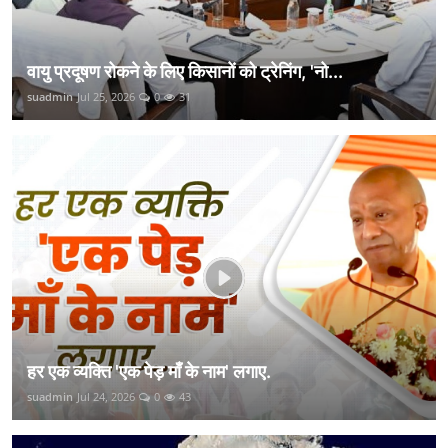
वायु प्रदूषण रोकने के लिए किसानों को ट्रेनिंग, 'नो...
suadmin
Jul 25, 2026
0
31
हर एक व्यक्ति 'एक पेड़ माँ के नाम' लगाए.
suadmin
Jul 24, 2026
0
43