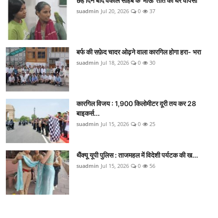
छह दिन बाद वकील साहब के 'माऊ' तोते की घर वापसी
suadmin
Jul 20, 2026
0
37
बर्फ की सफ़ेद चादर ओढ़ने वाला कारगिल होगा हरा- भरा
suadmin
Jul 18, 2026
0
30
कारगिल विजय : 1,900 किलोमीटर दूरी तय कर 28
बाइकर्स...
suadmin
Jul 15, 2026
0
25
थैंक्यू यूपी पुलिस : ताजमहल में विदेशी पर्यटक की ख...
suadmin
Jul 15, 2026
0
56