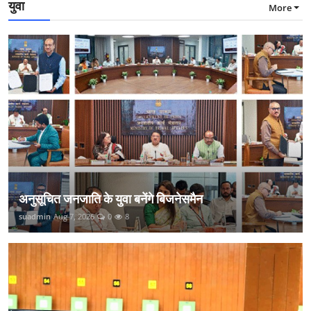
युवा
More
अनुसूचित जनजाति के युवा बनेंगे बिजनेसमैन
suadmin
Aug 7, 2026
0
8