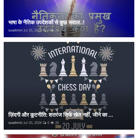
भाषा के नैतिक उपदेशकों से कुछ सवाल..!
suadmin
Jul 26, 2026
0
26
ज़िंदगी और कूटनीति: शतरंज सिर्फ खेल नहीं, जीने का ...
suadmin
Jul 20, 2026
0
26