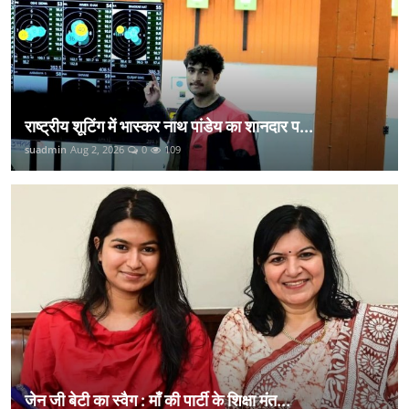
राष्ट्रीय शूटिंग में भास्कर नाथ पांडेय का शानदार प...
suadmin
Aug 2, 2026
0
109
जेन जी बेटी का स्वैग : माँ की पार्टी के शिक्षा मंत...