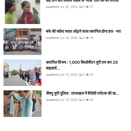
छह दिन बाद वकील साहब के 'माऊ' तोते की घर वापसी
suadmin
Jul 20, 2026
0
37
बर्फ की सफ़ेद चादर ओढ़ने वाला कारगिल होगा हरा- भरा
suadmin
Jul 18, 2026
0
30
कारगिल विजय : 1,900 किलोमीटर दूरी तय कर 28
बाइकर्स...
suadmin
Jul 15, 2026
0
25
थैंक्यू यूपी पुलिस : ताजमहल में विदेशी पर्यटक की ख...
suadmin
Jul 15, 2026
0
56