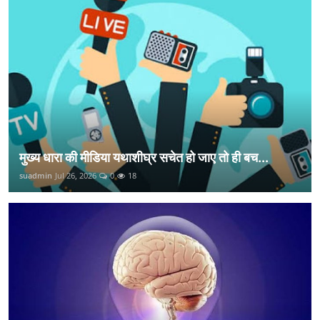
मुख्य धारा की मीडिया यथाशीघ्र सचेत हो जाए तो ही बच...
suadmin
Jul 26, 2026
0
18