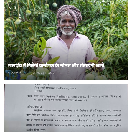
मालदीव में मिलेगी कर्नाटक के नीलम और तोतापरी आमों ...
suadmin
Jul 31, 2026
0
26