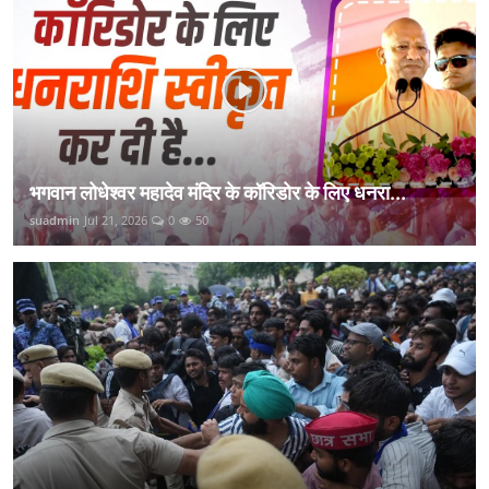
भगवान लोधेश्वर महादेव मंदिर के कॉरिडोर के लिए धनरा...
suadmin
Jul 21, 2026
0
50