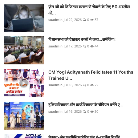
ज़ेन जी को डिजिटल व्यसन से रोकने के लिए 50 अश्लील
ओ...
suadmin
Jul 22, 2026
0
37
विधानसभा को देखकर बच्चों ने कहा…अमेजिंग !
suadmin
Jul 17, 2026
0
44
CM Yogi Adityanath Felicitates 11 Youths
Trained U...
suadmin
Jul 16, 2026
0
22
इंडियास्किल्स और वर्ल्डस्किल्स के चैंपियन बनेंगे ए...
suadmin
Jul 16, 2026
0
30
नेक्स्ट-जेन एडमिनिस्ट्रेटिव एंड ई-गवर्नेंस रिफॉर्म...