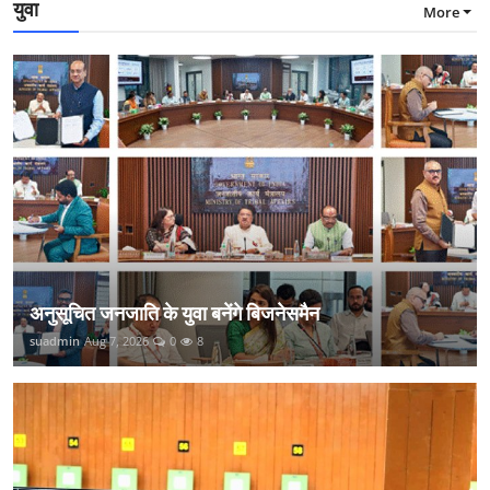
युवा
More
अनुसूचित जनजाति के युवा बनेंगे बिजनेसमैन
suadmin
Aug 7, 2026
0
8