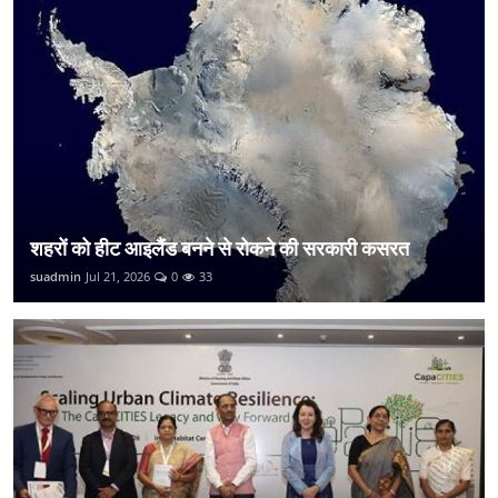
शहरों को हीट आइलैंड बनने से रोकने की सरकारी कसरत
suadmin
Jul 21, 2026
0
33