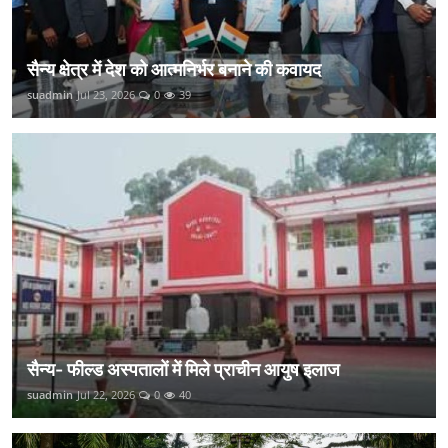
सैन्य क्षेत्र में देश को आत्मनिर्भर बनाने की कवायद
suadmin
Jul 23, 2026
0
39
सैन्य- फील्ड अस्पतालों में मिले प्राचीन आयुष इलाज
suadmin
Jul 22, 2026
0
40