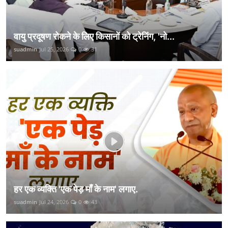
वायु प्रदूषण रोकने के लिए किसानों को ट्रेनिंग, 'नो...
suadmin
Jul 25, 2026
0
31
हर एक व्यक्ति 'एक पेड़ माँ के नाम' लगाए.
suadmin
Jul 24, 2026
0
43