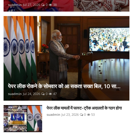
suadmin
Jul 27, 2026
0
38
पेपर लीक रोकने के सोमवार को आ सकता सख्त बिल, 10 सा...
suadmin
Jul 24, 2026
0
47
पेपर लीक मामलों में फास्ट-ट्रैक अदालतों के गठन होगा
suadmin
Jul 23, 2026
0
53