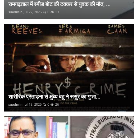
रामगढ़ताल में स्पीड बोट की टक्कर से युवक की मौत, ...
suadmin
Jul 27, 2026
0
13
शारीरिक प्रताड़ना से क्षुब्ध बहू ने ससुर का गुप्ता...
suadmin
Jul 18, 2026
0
26