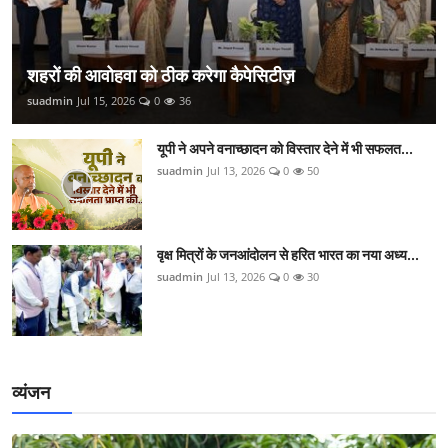
शहरों की आवोहवा को ठीक करेगा कैपेसिटीज़
suadmin
Jul 15, 2026
0
36
यूपी ने अपने वनाच्छादन को विस्तार देने में भी सफलत...
suadmin
Jul 13, 2026
0
50
वृक्ष मित्रों के जनआंदोलन से हरित भारत का नया अध्य...
suadmin
Jul 13, 2026
0
30
व्यंजन