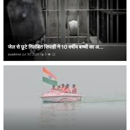
जेल से छूटे निलंबित सिपाही ने 10 वर्षीय बच्ची का अ...
suadmin
Jul 30, 2026
0
22