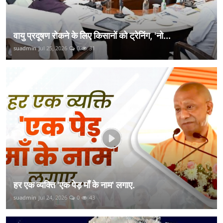
वायु प्रदूषण रोकने के लिए किसानों को ट्रेनिंग, 'नो...
suadmin
Jul 25, 2026
0
31
हर एक व्यक्ति 'एक पेड़ माँ के नाम' लगाए.
suadmin
Jul 24, 2026
0
43