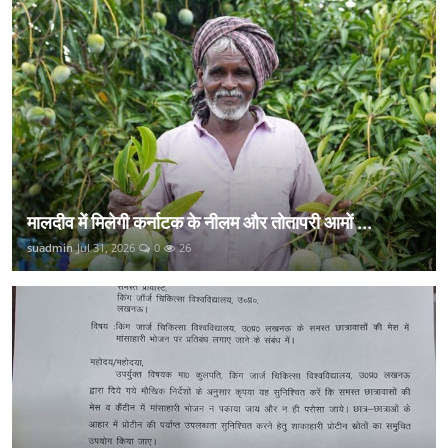
मालदीव में मिलेगी कर्नाटक के नीलम और तोतापरी आमों ...
suadmin
Jul 31, 2026
0
26