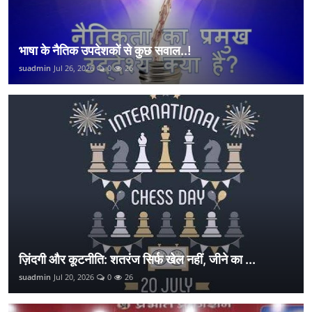
भाषा के नैतिक उपदेशकों से कुछ सवाल..!
suadmin
Jul 26, 2026
0
26
ज़िंदगी और कूटनीति: शतरंज सिर्फ खेल नहीं, जीने का ...
suadmin
Jul 20, 2026
0
26