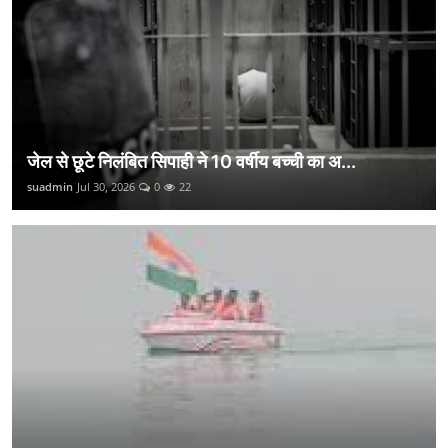
जेल से छूटे निलंबित सिपाही ने 10 वर्षीय बच्ची का अ...
suadmin
Jul 30, 2026
0
22