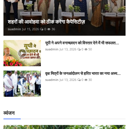
शहरों की आवोहवा को ठीक करेगा कैपेसिटीज़
suadmin
Jul 15, 2026
0
36
यूपी ने अपने वनाच्छादन को विस्तार देने में भी सफलत...
suadmin
Jul 13, 2026
0
50
वृक्ष मित्रों के जनआंदोलन से हरित भारत का नया अध्य...
suadmin
Jul 13, 2026
0
30
व्यंजन