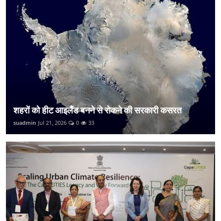
शहरों को हीट आइलैंड बनने से रोकने की सरकारी कसरत
suadmin
Jul 21, 2026
0
33