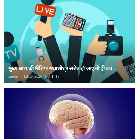
मुख्य धारा की मीडिया यथाशीघ्र सचेत हो जाए तो ही बच...
suadmin
Jul 26, 2026
0
18