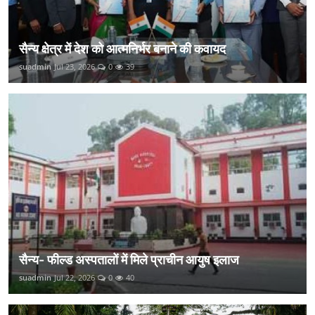
सैन्य क्षेत्र में देश को आत्मनिर्भर बनाने की कवायद
suadmin
Jul 23, 2026
0
39
सैन्य- फील्ड अस्पतालों में मिले प्राचीन आयुष इलाज
suadmin
Jul 22, 2026
0
40