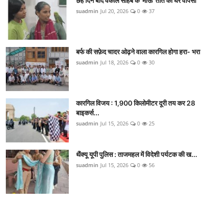
छह दिन बाद वकील साहब के 'माऊ' तोते की घर वापसी
suadmin
Jul 20, 2026
0
37
बर्फ की सफ़ेद चादर ओढ़ने वाला कारगिल होगा हरा- भरा
suadmin
Jul 18, 2026
0
30
कारगिल विजय : 1,900 किलोमीटर दूरी तय कर 28
बाइकर्स...
suadmin
Jul 15, 2026
0
25
थैंक्यू यूपी पुलिस : ताजमहल में विदेशी पर्यटक की ख...
suadmin
Jul 15, 2026
0
56