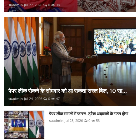
suadmin
Jul 27, 2026
0
38
पेपर लीक रोकने के सोमवार को आ सकता सख्त बिल, 10 सा...
suadmin
Jul 24, 2026
0
47
पेपर लीक मामलों में फास्ट-ट्रैक अदालतों के गठन होगा
suadmin
Jul 23, 2026
0
53