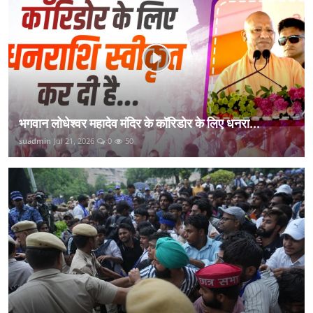
भगवान लोधेश्वर महादेव मंदिर के कॉरिडोर के लिए धनरा...
suadmin
Jul 21, 2026
0
50