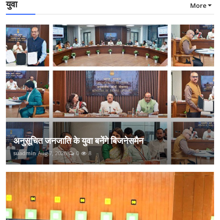
युवा
More
अनुसूचित जनजाति के युवा बनेंगे बिजनेसमैन
suadmin
Aug 7, 2026
0
8