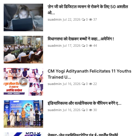
ज़ेन जी को डिजिटल व्यसन से रोकने के लिए 50 अश्लील
ओ...
suadmin
Jul 22, 2026
0
37
विधानसभा को देखकर बच्चों ने कहा…अमेजिंग !
suadmin
Jul 17, 2026
0
44
CM Yogi Adityanath Felicitates 11 Youths
Trained U...
suadmin
Jul 16, 2026
0
22
इंडियास्किल्स और वर्ल्डस्किल्स के चैंपियन बनेंगे ए...
suadmin
Jul 16, 2026
0
30
नेक्स्ट-जेन एडमिनिस्ट्रेटिव एंड ई-गवर्नेंस रिफॉर्म...