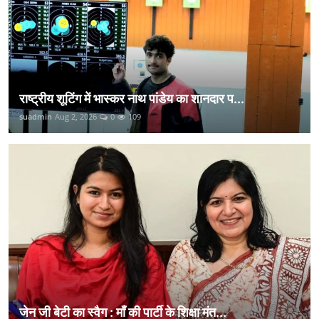
राष्ट्रीय शूटिंग में भास्कर नाथ पांडेय का शानदार प...
suadmin
Aug 2, 2026
0
109
जेन जी बेटी का स्वैग : माँ की पार्टी के शिक्षा मंत...