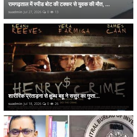
रामगढ़ताल में स्पीड बोट की टक्कर से युवक की मौत, ...
suadmin
Jul 27, 2026
0
13
शारीरिक प्रताड़ना से क्षुब्ध बहू ने ससुर का गुप्ता...
suadmin
Jul 18, 2026
0
26