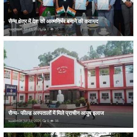
सैन्य क्षेत्र में देश को आत्मनिर्भर बनाने की कवायद
suadmin
Jul 23, 2026
0
35
सैन्य- फील्ड अस्पतालों में मिले प्राचीन आयुष इलाज
suadmin
Jul 22, 2026
0
38