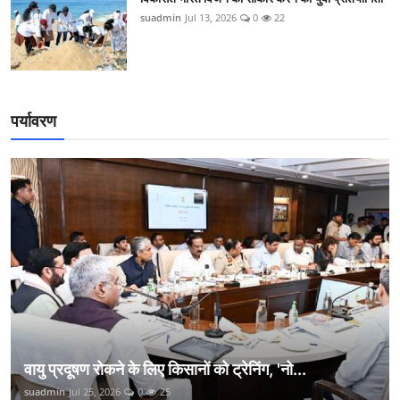
suadmin
Jul 13, 2026
0
22
पर्यावरण
वायु प्रदूषण रोकने के लिए किसानों को ट्रेनिंग, 'नो...
suadmin
Jul 25, 2026
0
25