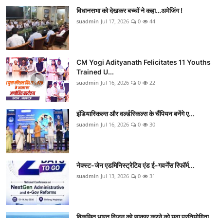
विधानसभा को देखकर बच्चों ने कहा…अमेजिंग !
suadmin
Jul 17, 2026
0
44
CM Yogi Adityanath Felicitates 11 Youths
Trained U...
suadmin
Jul 16, 2026
0
22
इंडियास्किल्स और वर्ल्डस्किल्स के चैंपियन बनेंगे ए...
suadmin
Jul 16, 2026
0
30
नेक्स्ट-जेन एडमिनिस्ट्रेटिव एंड ई-गवर्नेंस रिफॉर्म...
suadmin
Jul 13, 2026
0
31
विकसित भारत विजन को साकार करने को युवा प्रतियोगिता