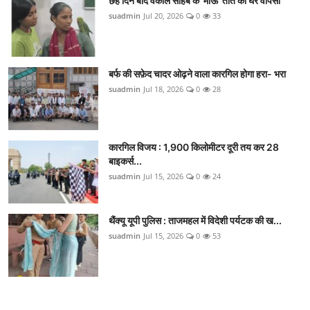
छह दिन बाद वकील साहब के 'माऊ' तोते की घर वापसी
suadmin
Jul 20, 2026
0
33
बर्फ की सफ़ेद चादर ओढ़ने वाला कारगिल होगा हरा- भरा
suadmin
Jul 18, 2026
0
28
कारगिल विजय : 1,900 किलोमीटर दूरी तय कर 28
बाइकर्स...
suadmin
Jul 15, 2026
0
24
थैंक्यू यूपी पुलिस : ताजमहल में विदेशी पर्यटक की ख...
suadmin
Jul 15, 2026
0
53