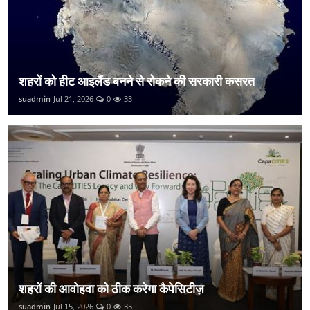
शहरों को हीट आइलैंड बनने से रोकने की सरकारी कसरत
suadmin
Jul 21, 2026
0
33
शहरों की आवोहवा को ठीक करेगा कैपेसिटीज़
suadmin
Jul 15, 2026
0
35