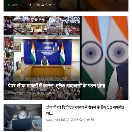
suadmin
Jul 24, 2026
0
40
पेपर लीक मामलों में फास्ट-ट्रैक अदालतों के गठन होगा
suadmin
Jul 23, 2026
0
48
ज़ेन जी को डिजिटल व्यसन से रोकने के लिए 50 अश्लील
ओ...
suadmin
Jul 22, 2026
0
36