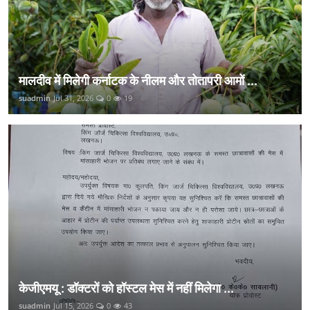
मालदीव में मिलेगी कर्नाटक के नीलम और तोतापरी आमों ...
suadmin
Jul 31, 2026
0
19
केजीएमयू : डॉक्टरों को हॉस्टल मेस में नहीं मिलेगा ...
suadmin
Jul 15, 2026
0
43