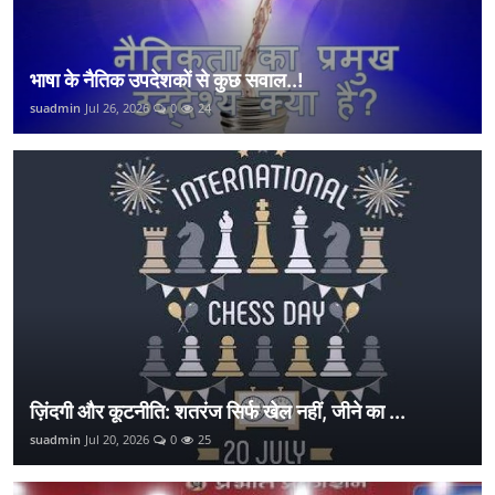
भाषा के नैतिक उपदेशकों से कुछ सवाल..!
suadmin
Jul 26, 2026
0
24
ज़िंदगी और कूटनीति: शतरंज सिर्फ खेल नहीं, जीने का ...
suadmin
Jul 20, 2026
0
25