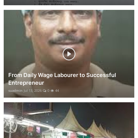
From Daily Wage Labourer to Successful
Entrepreneur
suadmin
Jul 13, 2026
0
44