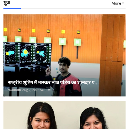
युवा
More
राष्ट्रीय शूटिंग में भास्कर नाथ पांडेय का शानदार प...
suadmin
Aug 2, 2026
0
99