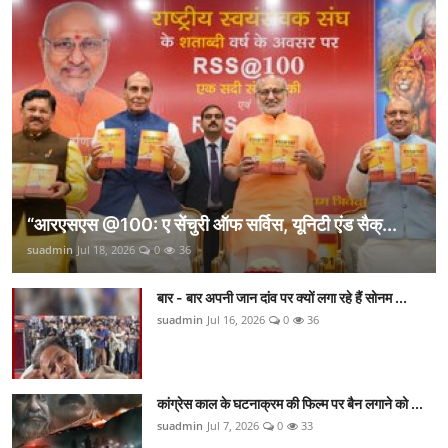
“आरएसएस @100: ए सेंचुरी ऑफ सर्विस, यूनिटी एंड सैक्...
suadmin
Jul 18, 2026
0
36
बार - बार अपनी जान दांव पर क्यों लगा रहे हैं सोनम ...
suadmin
Jul 16, 2026
0
36
कांग्रेस काल के घटनाक्रम की फिल्म पर बैन लगाने को ...
suadmin
Jul 7, 2026
0
33