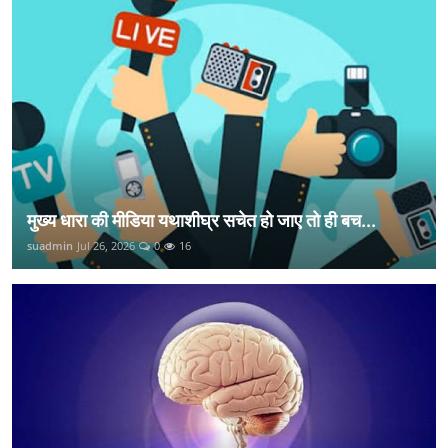
मुख्य धारा की मीडिया यथाशीघ्र सचेत हो जाए तो ही बच...
suadmin
Jul 26, 2026
0
16