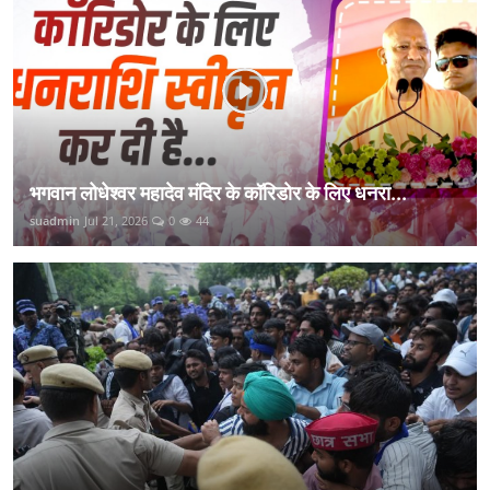
भगवान लोधेश्वर महादेव मंदिर के कॉरिडोर के लिए धनरा...
suadmin
Jul 21, 2026
0
44