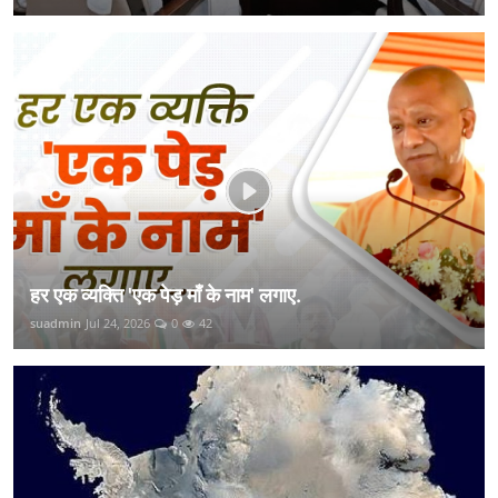
हर एक व्यक्ति 'एक पेड़ माँ के नाम' लगाए.
suadmin
Jul 24, 2026
0
42