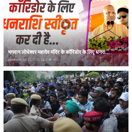
भगवान लोधेश्वर महादेव मंदिर के कॉरिडोर के लिए धनरा...
suadmin
Jul 21, 2026
0
46