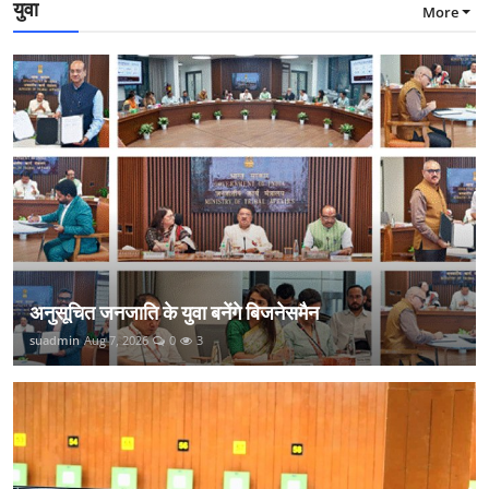
युवा
More
अनुसूचित जनजाति के युवा बनेंगे बिजनेसमैन
suadmin
Aug 7, 2026
0
3