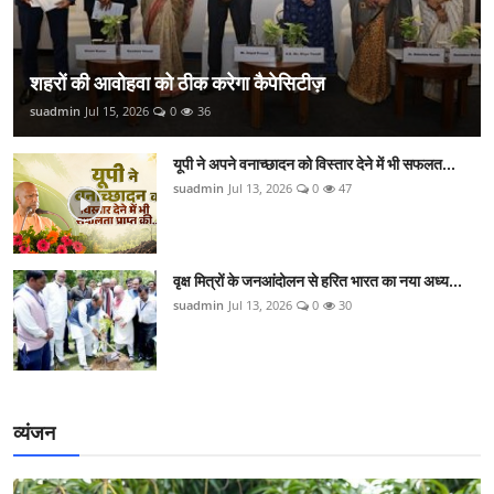
शहरों की आवोहवा को ठीक करेगा कैपेसिटीज़
suadmin
Jul 15, 2026
0
36
यूपी ने अपने वनाच्छादन को विस्तार देने में भी सफलत...
suadmin
Jul 13, 2026
0
47
वृक्ष मित्रों के जनआंदोलन से हरित भारत का नया अध्य...
suadmin
Jul 13, 2026
0
30
व्यंजन