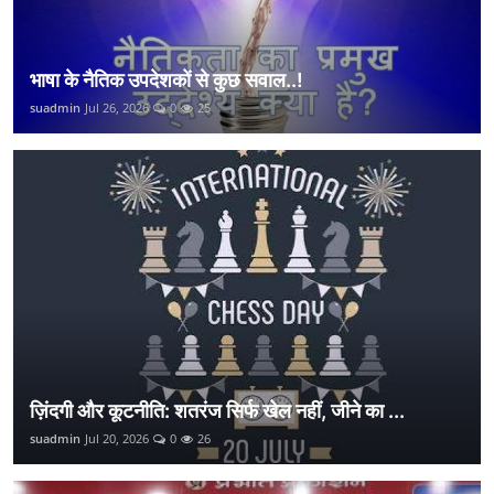
भाषा के नैतिक उपदेशकों से कुछ सवाल..!
suadmin
Jul 26, 2026
0
25
ज़िंदगी और कूटनीति: शतरंज सिर्फ खेल नहीं, जीने का ...
suadmin
Jul 20, 2026
0
26