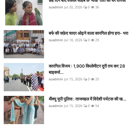
छह दिन बाद वकील साहब के 'माऊ' तोते की घर वापसी
suadmin
Jul 20, 2026
0
36
बर्फ की सफ़ेद चादर ओढ़ने वाला कारगिल होगा हरा- भरा
suadmin
Jul 18, 2026
0
29
कारगिल विजय : 1,900 किलोमीटर दूरी तय कर 28
बाइकर्स...
suadmin
Jul 15, 2026
0
25
थैंक्यू यूपी पुलिस : ताजमहल में विदेशी पर्यटक की ख...
suadmin
Jul 15, 2026
0
54