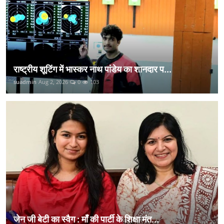
राष्ट्रीय शूटिंग में भास्कर नाथ पांडेय का शानदार प...
suadmin
Aug 2, 2026
0
103
जेन जी बेटी का स्वैग : माँ की पार्टी के शिक्षा मंत...