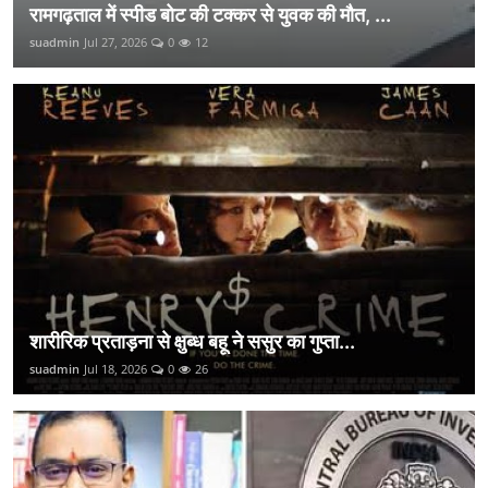
रामगढ़ताल में स्पीड बोट की टक्कर से युवक की मौत, ...
suadmin
Jul 27, 2026
0
12
शारीरिक प्रताड़ना से क्षुब्ध बहू ने ससुर का गुप्ता...
suadmin
Jul 18, 2026
0
26