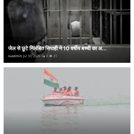
जेल से छूटे निलंबित सिपाही ने 10 वर्षीय बच्ची का अ...
suadmin
Jul 30, 2026
0
21