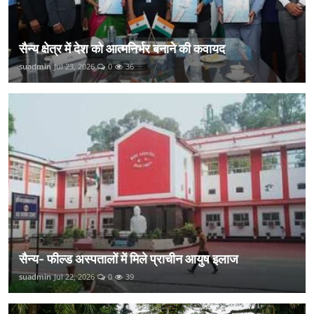
सैन्य क्षेत्र में देश को आत्मनिर्भर बनाने की कवायद
suadmin
Jul 23, 2026
0
36
सैन्य- फील्ड अस्पतालों में मिले प्राचीन आयुष इलाज
suadmin
Jul 22, 2026
0
39