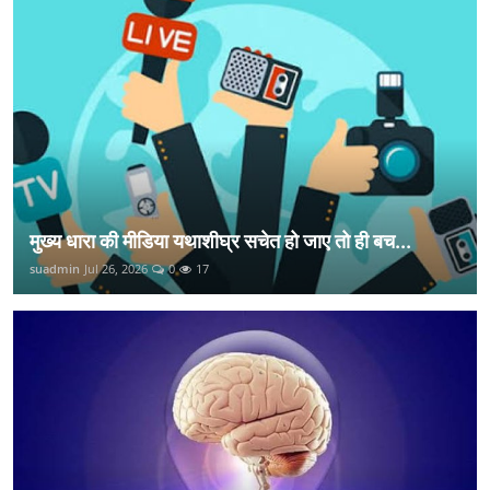
मुख्य धारा की मीडिया यथाशीघ्र सचेत हो जाए तो ही बच...
suadmin
Jul 26, 2026
0
17