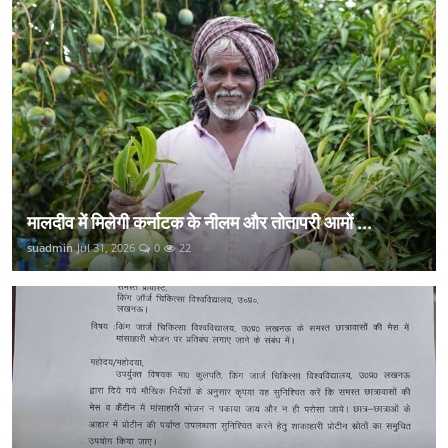
मालदीव में मिलेगी कर्नाटक के नीलम और तोतापरी आमों ...
suadmin
Jul 31, 2026
0
22