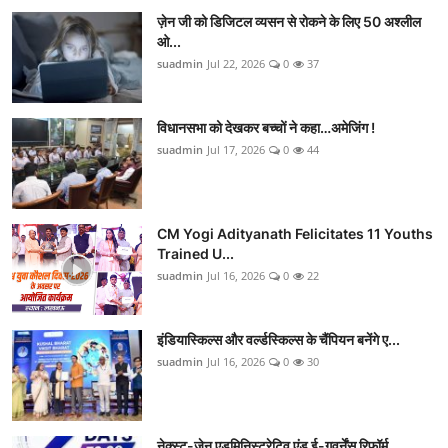
ज़ेन जी को डिजिटल व्यसन से रोकने के लिए 50 अश्लील
ओ...
suadmin
Jul 22, 2026
0
37
विधानसभा को देखकर बच्चों ने कहा…अमेजिंग !
suadmin
Jul 17, 2026
0
44
CM Yogi Adityanath Felicitates 11 Youths
Trained U...
suadmin
Jul 16, 2026
0
22
इंडियास्किल्स और वर्ल्डस्किल्स के चैंपियन बनेंगे ए...
suadmin
Jul 16, 2026
0
30
नेक्स्ट-जेन एडमिनिस्ट्रेटिव एंड ई-गवर्नेंस रिफॉर्म...