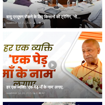
वायु प्रदूषण रोकने के लिए किसानों को ट्रेनिंग, 'नो...
suadmin
Jul 25, 2026
0
29
हर एक व्यक्ति 'एक पेड़ माँ के नाम' लगाए.
suadmin
Jul 24, 2026
0
42