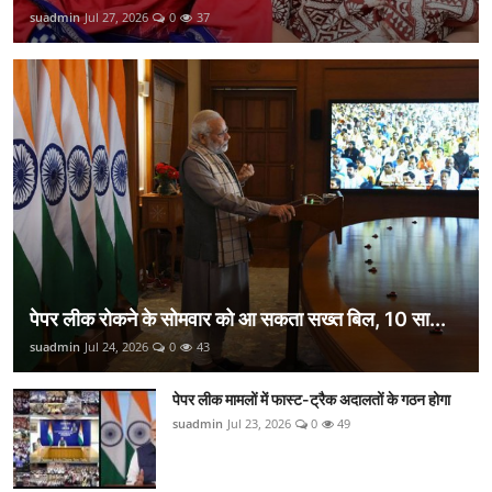
suadmin
Jul 27, 2026
0
37
पेपर लीक रोकने के सोमवार को आ सकता सख्त बिल, 10 सा...
suadmin
Jul 24, 2026
0
43
पेपर लीक मामलों में फास्ट-ट्रैक अदालतों के गठन होगा
suadmin
Jul 23, 2026
0
49