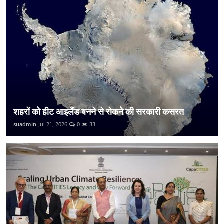
शहरों को हीट आइलैंड बनने से रोकने की सरकारी कसरत
suadmin
Jul 21, 2026
0
33