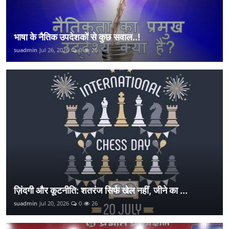
भाषा के नैतिक उपदेशकों से कुछ सवाल..!
suadmin
Jul 26, 2026
0
25
ज़िंदगी और कूटनीति: शतरंज सिर्फ खेल नहीं, जीने का ...
suadmin
Jul 20, 2026
0
26