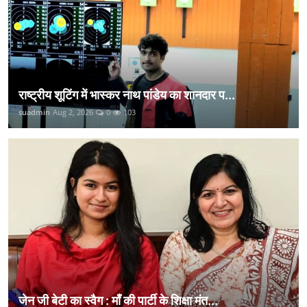
राष्ट्रीय शूटिंग में भास्कर नाथ पांडेय का शानदार प...
suadmin
Aug 2, 2026
0
103
जेन जी बेटी का स्वैग : माँ की पार्टी के शिक्षा मंत...