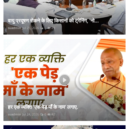
वायु प्रदूषण रोकने के लिए किसानों को ट्रेनिंग, 'नो...
suadmin
Jul 25, 2026
0
29
हर एक व्यक्ति 'एक पेड़ माँ के नाम' लगाए.
suadmin
Jul 24, 2026
0
42