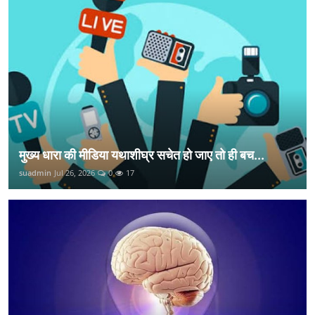
मुख्य धारा की मीडिया यथाशीघ्र सचेत हो जाए तो ही बच...
suadmin
Jul 26, 2026
0
17