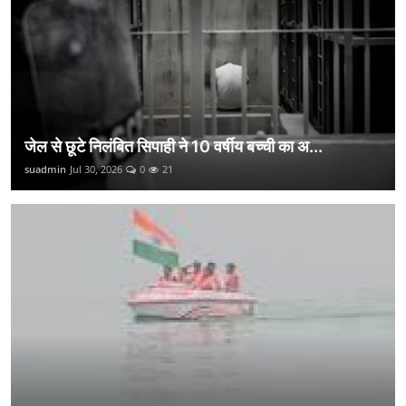
जेल से छूटे निलंबित सिपाही ने 10 वर्षीय बच्ची का अ...
suadmin
Jul 30, 2026
0
21