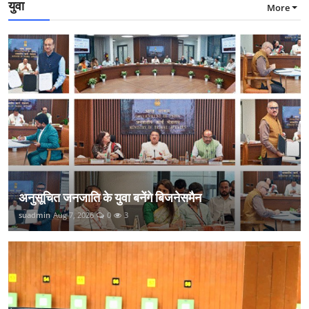
युवा
More
अनुसूचित जनजाति के युवा बनेंगे बिजनेसमैन
suadmin
Aug 7, 2026
0
3