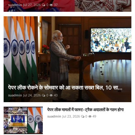
suadmin
Jul 27, 2026
0
37
पेपर लीक रोकने के सोमवार को आ सकता सख्त बिल, 10 सा...
suadmin
Jul 24, 2026
0
43
पेपर लीक मामलों में फास्ट-ट्रैक अदालतों के गठन होगा
suadmin
Jul 23, 2026
0
49