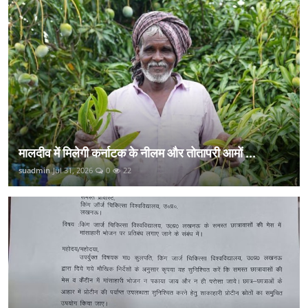
मालदीव में मिलेगी कर्नाटक के नीलम और तोतापरी आमों ...
suadmin
Jul 31, 2026
0
22