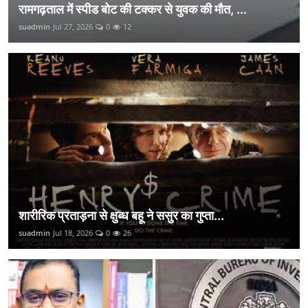
रामगढ़ताल में स्पीड बोट की टक्कर से युवक की मौत, ...
suadmin
Jul 27, 2026
0
12
शारीरिक प्रताड़ना से क्षुब्ध बहू ने ससुर का गुप्ता...
suadmin
Jul 18, 2026
0
26