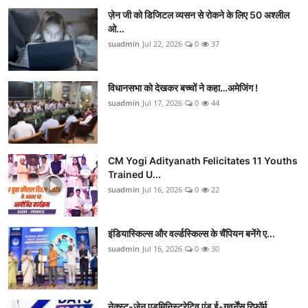
ज़ेन जी को डिजिटल व्यसन से रोकने के लिए 50 अश्लील
ओ...
suadmin
Jul 22, 2026
0
37
विधानसभा को देखकर बच्चों ने कहा…अमेजिंग !
suadmin
Jul 17, 2026
0
44
CM Yogi Adityanath Felicitates 11 Youths
Trained U...
suadmin
Jul 16, 2026
0
22
इंडियास्किल्स और वर्ल्डस्किल्स के चैंपियन बनेंगे ए...
suadmin
Jul 16, 2026
0
30
नेक्स्ट-जेन एडमिनिस्ट्रेटिव एंड ई-गवर्नेंस रिफॉर्म...