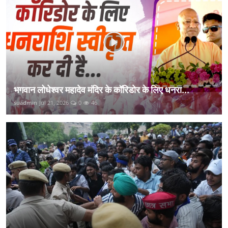
भगवान लोधेश्वर महादेव मंदिर के कॉरिडोर के लिए धनरा...
suadmin
Jul 21, 2026
0
46