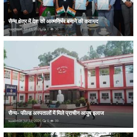
सैन्य क्षेत्र में देश को आत्मनिर्भर बनाने की कवायद
suadmin
Jul 23, 2026
0
36
सैन्य- फील्ड अस्पतालों में मिले प्राचीन आयुष इलाज
suadmin
Jul 22, 2026
0
39