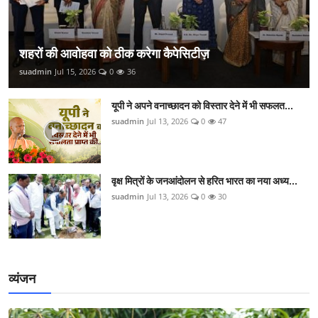
शहरों की आवोहवा को ठीक करेगा कैपेसिटीज़
suadmin
Jul 15, 2026
0
36
यूपी ने अपने वनाच्छादन को विस्तार देने में भी सफलत...
suadmin
Jul 13, 2026
0
47
वृक्ष मित्रों के जनआंदोलन से हरित भारत का नया अध्य...
suadmin
Jul 13, 2026
0
30
व्यंजन