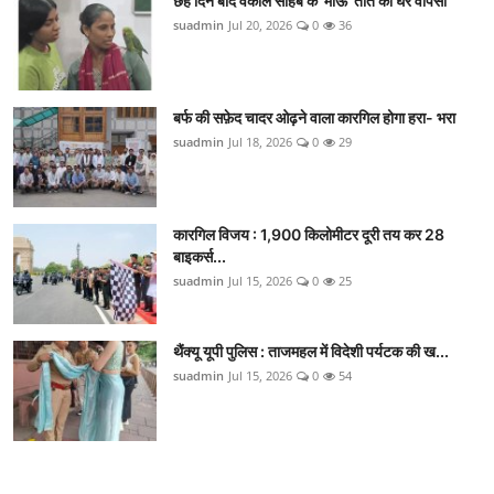
छह दिन बाद वकील साहब के 'माऊ' तोते की घर वापसी
suadmin
Jul 20, 2026
0
36
बर्फ की सफ़ेद चादर ओढ़ने वाला कारगिल होगा हरा- भरा
suadmin
Jul 18, 2026
0
29
कारगिल विजय : 1,900 किलोमीटर दूरी तय कर 28
बाइकर्स...
suadmin
Jul 15, 2026
0
25
थैंक्यू यूपी पुलिस : ताजमहल में विदेशी पर्यटक की ख...
suadmin
Jul 15, 2026
0
54