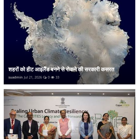
शहरों को हीट आइलैंड बनने से रोकने की सरकारी कसरत
suadmin
Jul 21, 2026
0
33