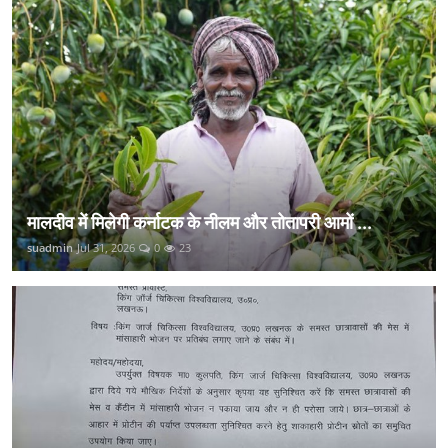
मालदीव में मिलेगी कर्नाटक के नीलम और तोतापरी आमों ...
suadmin
Jul 31, 2026
0
23