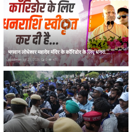
भगवान लोधेश्वर महादेव मंदिर के कॉरिडोर के लिए धनरा...
suadmin
Jul 21, 2026
0
47