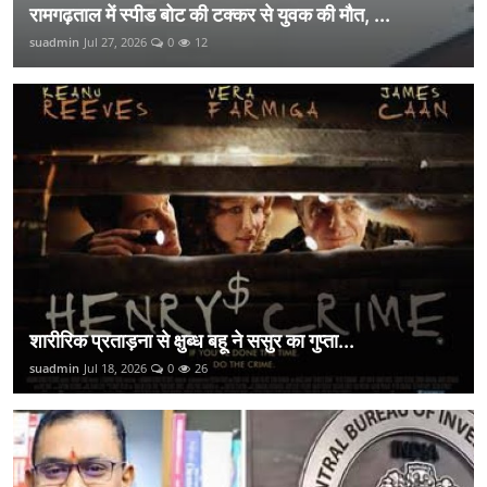
रामगढ़ताल में स्पीड बोट की टक्कर से युवक की मौत, ...
suadmin
Jul 27, 2026
0
12
शारीरिक प्रताड़ना से क्षुब्ध बहू ने ससुर का गुप्ता...
suadmin
Jul 18, 2026
0
26