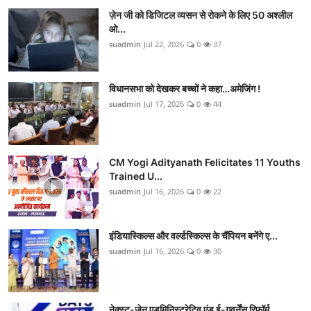
ज़ेन जी को डिजिटल व्यसन से रोकने के लिए 50 अश्लील
ओ...
suadmin
Jul 22, 2026
0
37
विधानसभा को देखकर बच्चों ने कहा…अमेजिंग !
suadmin
Jul 17, 2026
0
44
CM Yogi Adityanath Felicitates 11 Youths
Trained U...
suadmin
Jul 16, 2026
0
22
इंडियास्किल्स और वर्ल्डस्किल्स के चैंपियन बनेंगे ए...
suadmin
Jul 16, 2026
0
30
नेक्स्ट-जेन एडमिनिस्ट्रेटिव एंड ई-गवर्नेंस रिफॉर्म...