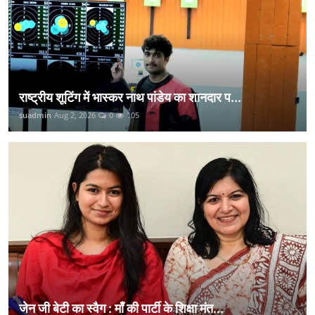
राष्ट्रीय शूटिंग में भास्कर नाथ पांडेय का शानदार प...
suadmin
Aug 2, 2026
0
105
जेन जी बेटी का स्वैग : माँ की पार्टी के शिक्षा मंत...