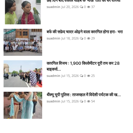
छह दिन बाद वकील साहब के 'माऊ' तोते की घर वापसी
suadmin
Jul 20, 2026
0
37
बर्फ की सफ़ेद चादर ओढ़ने वाला कारगिल होगा हरा- भरा
suadmin
Jul 18, 2026
0
29
कारगिल विजय : 1,900 किलोमीटर दूरी तय कर 28
बाइकर्स...
suadmin
Jul 15, 2026
0
25
थैंक्यू यूपी पुलिस : ताजमहल में विदेशी पर्यटक की ख...
suadmin
Jul 15, 2026
0
54