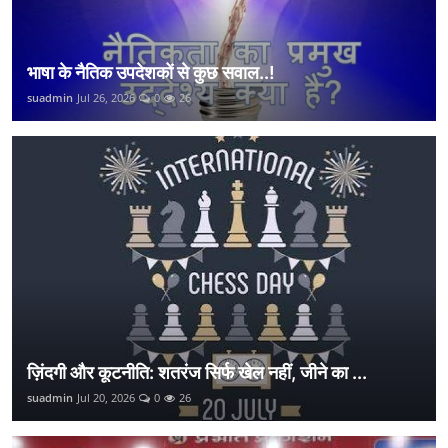
भाषा के नैतिक उपदेशकों से कुछ सवाल..!
suadmin
Jul 26, 2026
0
26
ज़िंदगी और कूटनीति: शतरंज सिर्फ खेल नहीं, जीने का ...
suadmin
Jul 20, 2026
0
26