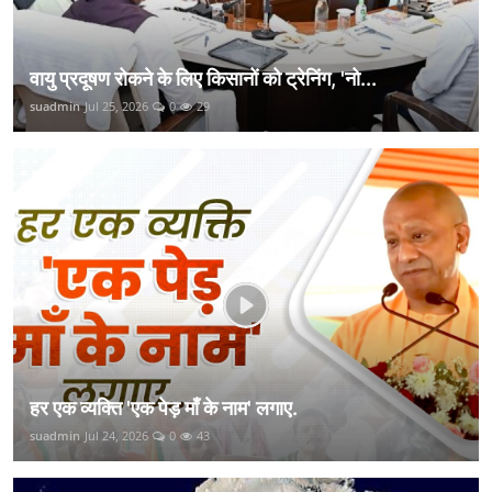
वायु प्रदूषण रोकने के लिए किसानों को ट्रेनिंग, 'नो...
suadmin
Jul 25, 2026
0
29
हर एक व्यक्ति 'एक पेड़ माँ के नाम' लगाए.
suadmin
Jul 24, 2026
0
43