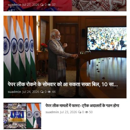
suadmin
Jul 27, 2026
0
37
पेपर लीक रोकने के सोमवार को आ सकता सख्त बिल, 10 सा...
suadmin
Jul 24, 2026
0
44
पेपर लीक मामलों में फास्ट-ट्रैक अदालतों के गठन होगा
suadmin
Jul 23, 2026
0
50