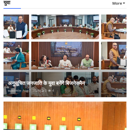
युवा
More
अनुसूचित जनजाति के युवा बनेंगे बिजनेसमैन
suadmin
Aug 7, 2026
0
4