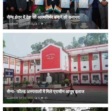
सैन्य क्षेत्र में देश को आत्मनिर्भर बनाने की कवायद
suadmin
Jul 23, 2026
0
37
सैन्य- फील्ड अस्पतालों में मिले प्राचीन आयुष इलाज
suadmin
Jul 22, 2026
0
40