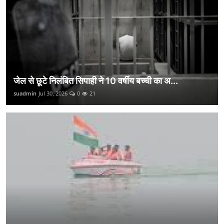
जेल से छूटे निलंबित सिपाही ने 10 वर्षीय बच्ची का अ...
suadmin
Jul 30, 2026
0
21