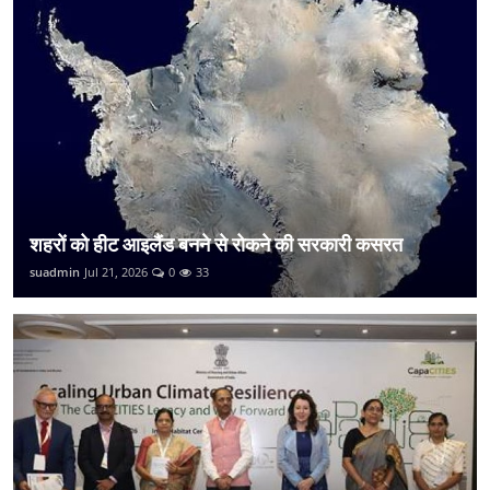
शहरों को हीट आइलैंड बनने से रोकने की सरकारी कसरत
suadmin
Jul 21, 2026
0
33