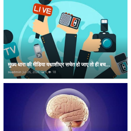
मुख्य धारा की मीडिया यथाशीघ्र सचेत हो जाए तो ही बच...
suadmin
Jul 26, 2026
0
18