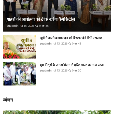
शहरों की आवोहवा को ठीक करेगा कैपेसिटीज़
suadmin
Jul 15, 2026
0
36
यूपी ने अपने वनाच्छादन को विस्तार देने में भी सफलत...
suadmin
Jul 13, 2026
0
48
वृक्ष मित्रों के जनआंदोलन से हरित भारत का नया अध्य...
suadmin
Jul 13, 2026
0
30
व्यंजन