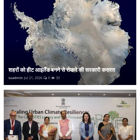
शहरों को हीट आइलैंड बनने से रोकने की सरकारी कसरत
suadmin
Jul 21, 2026
0
33