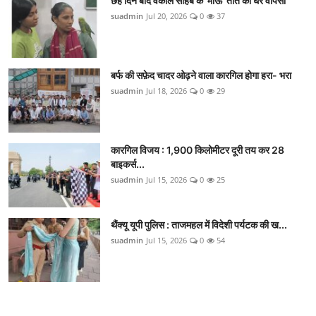
छह दिन बाद वकील साहब के 'माऊ' तोते की घर वापसी
suadmin
Jul 20, 2026
0
37
बर्फ की सफ़ेद चादर ओढ़ने वाला कारगिल होगा हरा- भरा
suadmin
Jul 18, 2026
0
29
कारगिल विजय : 1,900 किलोमीटर दूरी तय कर 28
बाइकर्स...
suadmin
Jul 15, 2026
0
25
थैंक्यू यूपी पुलिस : ताजमहल में विदेशी पर्यटक की ख...
suadmin
Jul 15, 2026
0
54