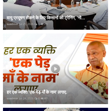
वायु प्रदूषण रोकने के लिए किसानों को ट्रेनिंग, 'नो...
suadmin
Jul 25, 2026
0
29
हर एक व्यक्ति 'एक पेड़ माँ के नाम' लगाए.
suadmin
Jul 24, 2026
0
43