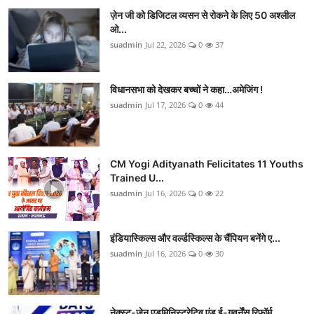
ज़ेन जी को डिजिटल व्यसन से रोकने के लिए 50 अश्लील
ओ...
suadmin
Jul 22, 2026
0
37
विधानसभा को देखकर बच्चों ने कहा…अमेजिंग !
suadmin
Jul 17, 2026
0
44
CM Yogi Adityanath Felicitates 11 Youths
Trained U...
suadmin
Jul 16, 2026
0
22
इंडियास्किल्स और वर्ल्डस्किल्स के चैंपियन बनेंगे ए...
suadmin
Jul 16, 2026
0
30
नेक्स्ट-जेन एडमिनिस्ट्रेटिव एंड ई-गवर्नेंस रिफॉर्म...