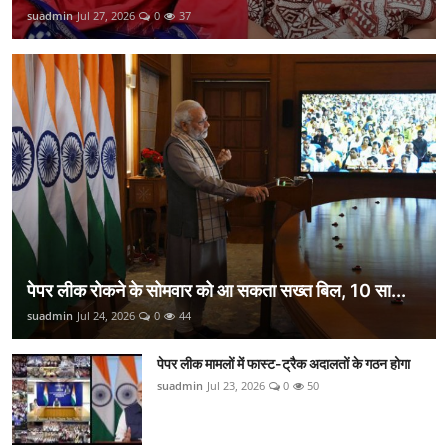
suadmin
Jul 27, 2026
0
37
पेपर लीक रोकने के सोमवार को आ सकता सख्त बिल, 10 सा...
suadmin
Jul 24, 2026
0
44
पेपर लीक मामलों में फास्ट-ट्रैक अदालतों के गठन होगा
suadmin
Jul 23, 2026
0
50