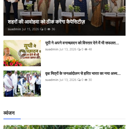
शहरों की आवोहवा को ठीक करेगा कैपेसिटीज़
suadmin
Jul 15, 2026
0
36
यूपी ने अपने वनाच्छादन को विस्तार देने में भी सफलत...
suadmin
Jul 13, 2026
0
48
वृक्ष मित्रों के जनआंदोलन से हरित भारत का नया अध्य...
suadmin
Jul 13, 2026
0
30
व्यंजन