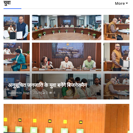
युवा
More
अनुसूचित जनजाति के युवा बनेंगे बिजनेसमैन
suadmin
Aug 7, 2026
0
4