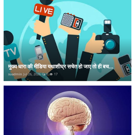
मुख्य धारा की मीडिया यथाशीघ्र सचेत हो जाए तो ही बच...
suadmin
Jul 26, 2026
0
17