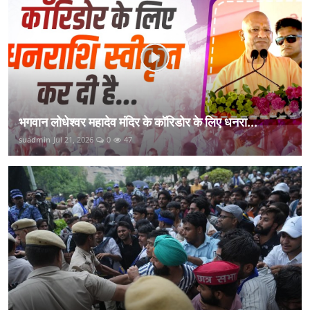
भगवान लोधेश्वर महादेव मंदिर के कॉरिडोर के लिए धनरा...
suadmin
Jul 21, 2026
0
47