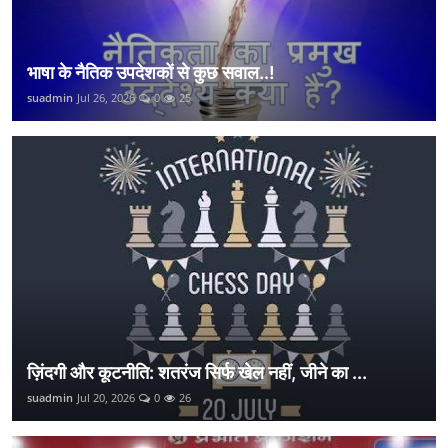
भाषा के नैतिक उपदेशकों से कुछ सवाल..!
suadmin
Jul 26, 2026
0
25
ज़िंदगी और कूटनीति: शतरंज सिर्फ खेल नहीं, जीने का ...
suadmin
Jul 20, 2026
0
26