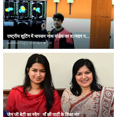
राष्ट्रीय शूटिंग में भास्कर नाथ पांडेय का शानदार प...
suadmin
Aug 2, 2026
0
104
जेन जी बेटी का स्वैग : माँ की पार्टी के शिक्षा मंत...