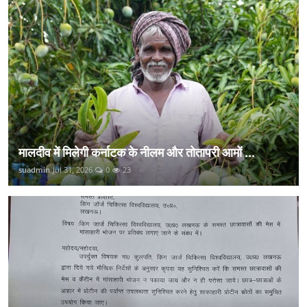
मालदीव में मिलेगी कर्नाटक के नीलम और तोतापरी आमों ...
suadmin
Jul 31, 2026
0
23