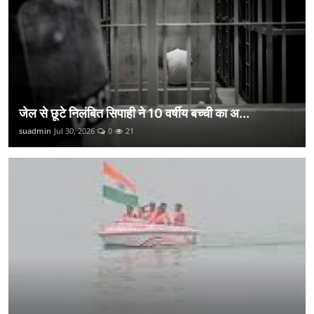
जेल से छूटे निलंबित सिपाही ने 10 वर्षीय बच्ची का अ...
suadmin
Jul 30, 2026
0
21