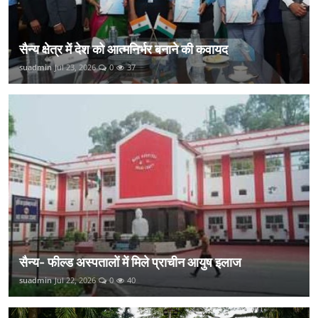
सैन्य क्षेत्र में देश को आत्मनिर्भर बनाने की कवायद
suadmin
Jul 23, 2026
0
37
सैन्य- फील्ड अस्पतालों में मिले प्राचीन आयुष इलाज
suadmin
Jul 22, 2026
0
40