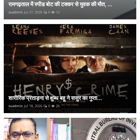
रामगढ़ताल में स्पीड बोट की टक्कर से युवक की मौत, ...
suadmin
Jul 27, 2026
0
12
शारीरिक प्रताड़ना से क्षुब्ध बहू ने ससुर का गुप्ता...
suadmin
Jul 18, 2026
0
26