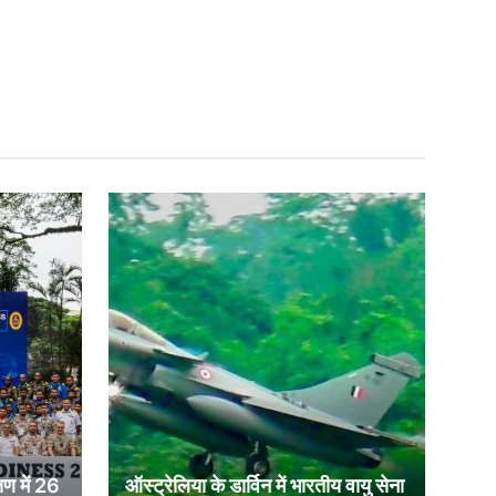
षण में 26
ऑस्ट्रेलिया के डार्विन में भारतीय वायु सेना