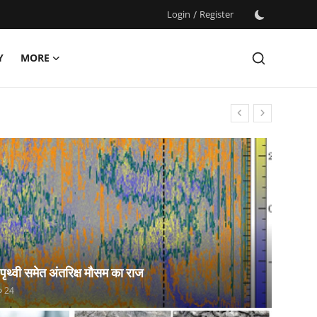
Login
/
Register
Y
MORE
 पृथ्वी समेत अंतरिक्ष मौसम का राज
24