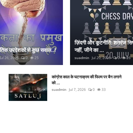
ज़िंदगी और कूटनीति: शतरंज सिर
नैतिक उपदेशकों से कुछ सवाल..!
नहीं, जीने का ...
Jul 26, 2026
0
25
suadmin
Jul 20, 2026
0
26
कांग्रेस काल के घटनाक्रम की फिल्म पर बैन लगाने
को ...
suadmin
Jul 7, 2026
0
33