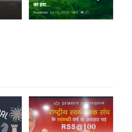
का हवा...
suadmin
Jul 19, 2026
0
21