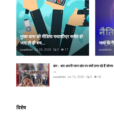
मुख्य धारा की मीडिया यथाशीघ्र सचेत हो
जाए तो ही बच...
भाषा के 
suadmin
Jul 26, 2026
0
17
suadmin
बार - बार अपनी जान दांव पर क्यों लगा रहे हैं सोनम
...
suadmin
Jul 16, 2026
0
36
विशेष