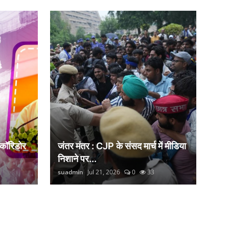
 कॉरिडोर
जंतर मंतर : CJP के संसद मार्च में मीडिया
निशाने पर...
suadmin
Jul 21, 2026
0
33