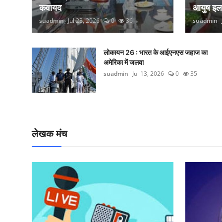
कवायद
आयुष इ
suadmin
Jul 23, 2026
0
36
suadmin
लोकायन 26 : भारत के आईएनएस जहाज का
अमेरिका में जलवा
suadmin
Jul 13, 2026
0
35
लेखक मंच