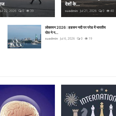
लाज
देशों के...
Jul 22, 2026
0
39
suadmin
Jul 21, 2026
0
40
लोकायन 2026 : हडसन नदी पर परेड में भारतीय
पोत ने ग...
suadmin
Jul 6, 2026
0
19