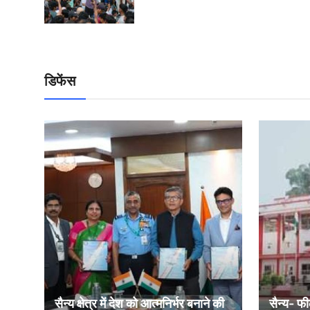
डिफेंस
सैन्य क्षेत्र में देश को आत्मनिर्भर बनाने की
सैन्य- फी