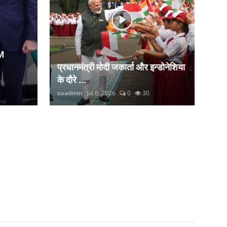
M
प्रधानमंत्री मोदी जकार्ता और इन्डोनेशिया
के दौरे ...
suadmin
Jul 6, 2026
0
30