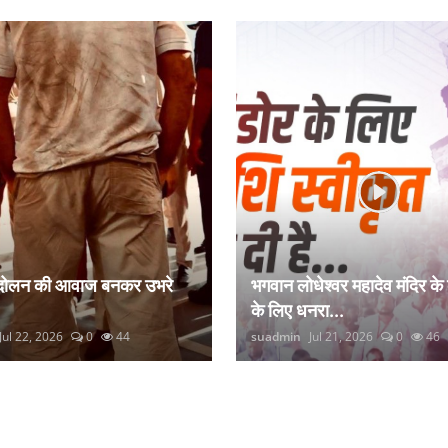
ंदोलन की आवाज बनकर उभरे
भगवान लोधेश्वर महादेव मंदिर के
के लिए धनरा...
Jul 22, 2026
0
44
suadmin
Jul 21, 2026
0
46