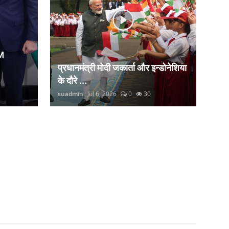
M
प्रधानमंत्री मोदी जकार्ता और इन्डोनेशिया
के दौरे ...
suadmin
Jul 6, 2026
0
30