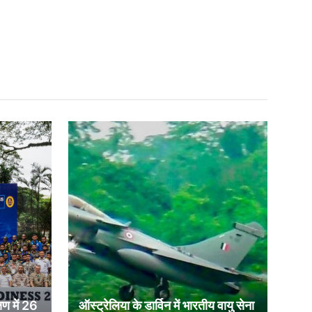
षण में 26
ऑस्ट्रेलिया के डार्विन में भारतीय वायु सेना