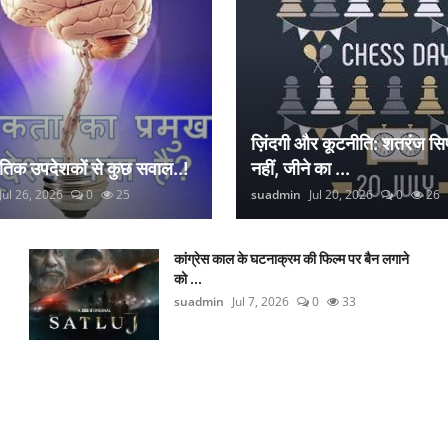
ज़िंदगी और कूटनीति: शतरंज सिर
नैतिक उपदेशकों से कुछ सवाल..!
नहीं, जीने का ...
Jul 26, 2026
0
25
suadmin
Jul 20, 2026
0
26
कांग्रेस काल के घटनाक्रम की फिल्म पर बैन लगाने
को ...
suadmin
Jul 7, 2026
0
33