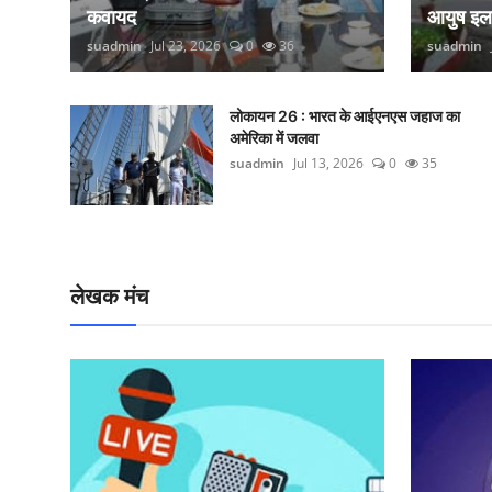
कवायद
आयुष इ
suadmin
Jul 23, 2026
0
36
suadmin
लोकायन 26 : भारत के आईएनएस जहाज का
अमेरिका में जलवा
suadmin
Jul 13, 2026
0
35
लेखक मंच