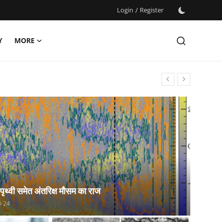
Login
/
Register
Y
MORE
 पृथ्वी समेत अंतरिक्ष मौसम का राज
24