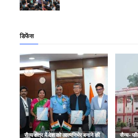
डिफेंस
सैन्य क्षेत्र में देश को आत्मनिर्भर बनाने की
सैन्य- फी