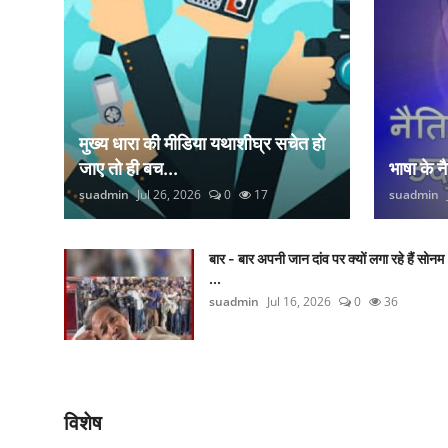
मुख्य धारा की मीडिया यथाशीघ्र सचेत हो
जाए तो ही बच...
भाषा के 
suadmin
Jul 26, 2026
0
17
suadmin
बार - बार अपनी जान दांव पर क्यों लगा रहे हैं सोनम
...
suadmin
Jul 16, 2026
0
36
विशेष