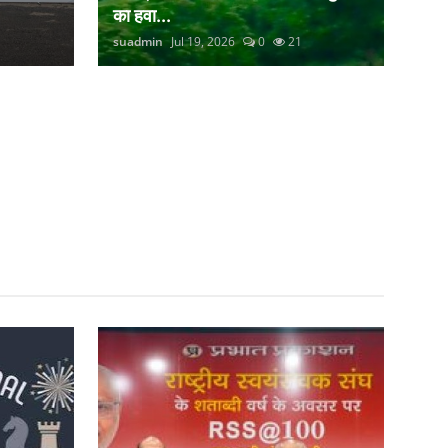
का हवा...
suadmin
Jul 19, 2026
0
21