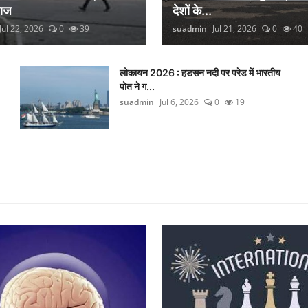
लाज
देशों के...
Jul 22, 2026
0
39
suadmin
Jul 21, 2026
0
40
लोकायन 2026 : हडसन नदी पर परेड में भारतीय
पोत ने ग...
suadmin
Jul 6, 2026
0
19