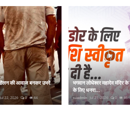
ंदोलन की आवाज बनकर उभरे
भगवान लोधेश्वर महादेव मंदिर के
के लिए धनरा...
Jul 22, 2026
0
44
suadmin
Jul 21, 2026
0
46