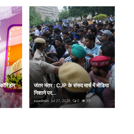
 कॉरिडोर
जंतर मंतर : CJP के संसद मार्च में मीडिया
निशाने पर...
suadmin
Jul 21, 2026
0
33