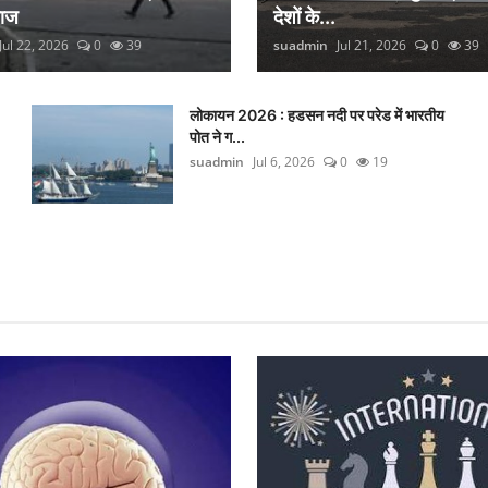
लाज
देशों के...
Jul 22, 2026
0
39
suadmin
Jul 21, 2026
0
39
लोकायन 2026 : हडसन नदी पर परेड में भारतीय
पोत ने ग...
suadmin
Jul 6, 2026
0
19