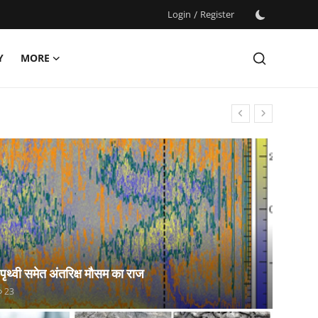
Login
/
Register
Y
MORE
 पृथ्वी समेत अंतरिक्ष मौसम का राज
23