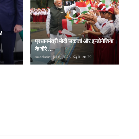
M
प्रधानमंत्री मोदी जकार्ता और इन्डोनेशिया
के दौरे ...
suadmin
Jul 6, 2026
0
29