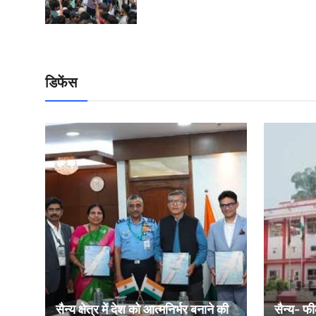
डिफेंस
सैन्य क्षेत्र में देश को आत्मनिर्भर बनाने की
सैन्य- फी