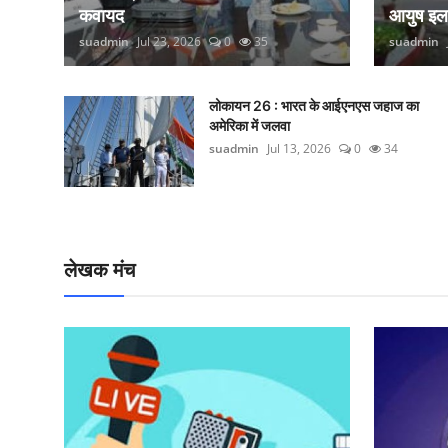
कवायद
आयुष इ
suadmin
Jul 23, 2026
0
35
suadmin
लोकायन 26 : भारत के आईएनएस जहाज का
अमेरिका में जलवा
suadmin
Jul 13, 2026
0
34
लेखक मंच