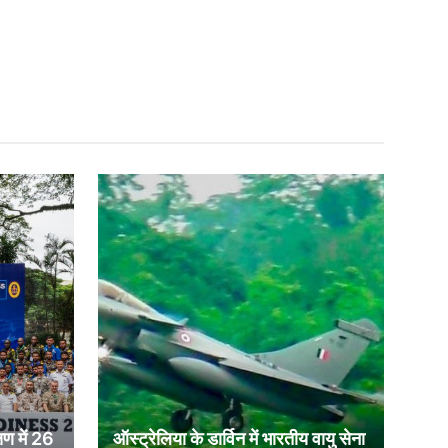
षण में 26
ऑस्ट्रेलिया के डार्विन में भारतीय वायु सेना