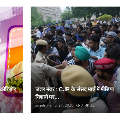
 कॉरिडोर
जंतर मंतर : CJP के संसद मार्च में मीडिया
निशाने पर...
suadmin
Jul 21, 2026
0
32