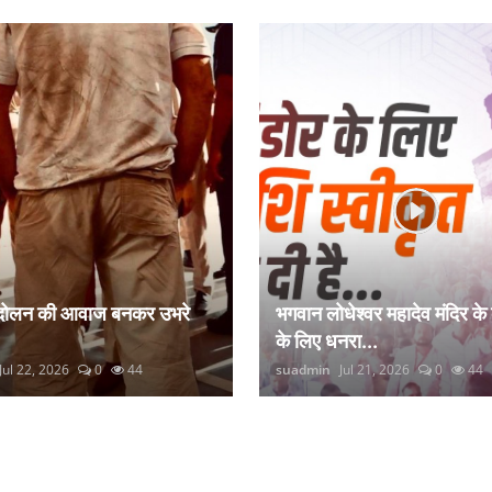
ंदोलन की आवाज बनकर उभरे
भगवान लोधेश्वर महादेव मंदिर के
के लिए धनरा...
Jul 22, 2026
0
44
suadmin
Jul 21, 2026
0
44