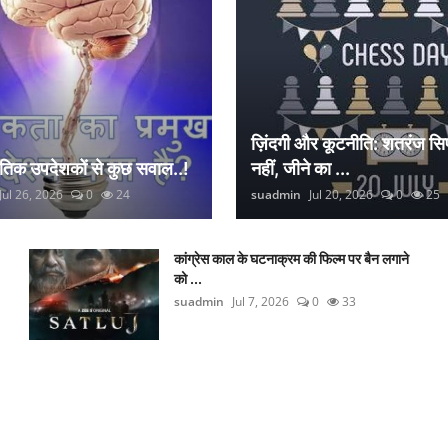
ज़िंदगी और कूटनीति: शतरंज सिर
नैतिक उपदेशकों से कुछ सवाल..!
नहीं, जीने का ...
Jul 26, 2026
0
24
suadmin
Jul 20, 2026
0
25
कांग्रेस काल के घटनाक्रम की फिल्म पर बैन लगाने
को ...
suadmin
Jul 7, 2026
0
33