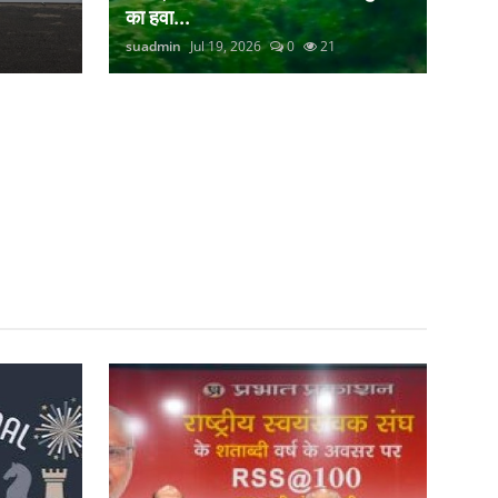
का हवा...
suadmin
Jul 19, 2026
0
21