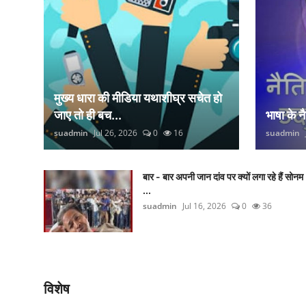
मुख्य धारा की मीडिया यथाशीघ्र सचेत हो
जाए तो ही बच...
भाषा के 
suadmin
Jul 26, 2026
0
16
suadmin
बार - बार अपनी जान दांव पर क्यों लगा रहे हैं सोनम
...
suadmin
Jul 16, 2026
0
36
विशेष