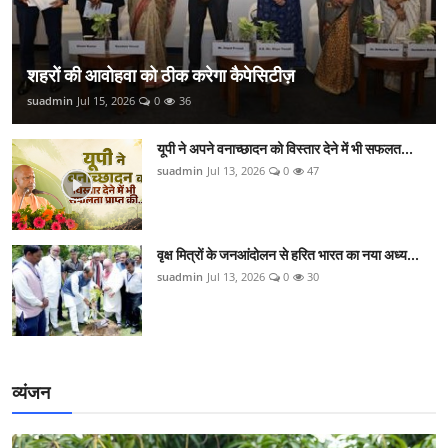
शहरों की आवोहवा को ठीक करेगा कैपेसिटीज़
suadmin
Jul 15, 2026
0
36
यूपी ने अपने वनाच्छादन को विस्तार देने में भी सफलत...
suadmin
Jul 13, 2026
0
47
वृक्ष मित्रों के जनआंदोलन से हरित भारत का नया अध्य...
suadmin
Jul 13, 2026
0
30
व्यंजन