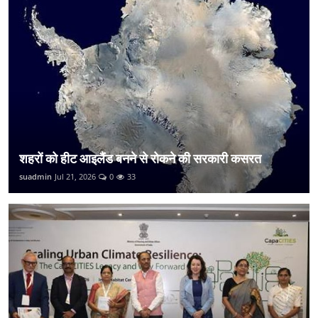
शहरों को हीट आइलैंड बनने से रोकने की सरकारी कसरत
suadmin
Jul 21, 2026
0
33