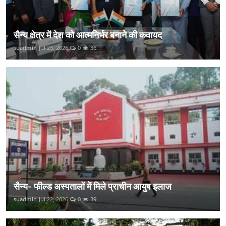
सैन्य क्षेत्र में देश को आत्मनिर्भर बनाने की कवायद
suadmin
Jul 23, 2026
0
36
सैन्य- फील्ड अस्पतालों में मिले प्राचीन आयुष इलाज
suadmin
Jul 22, 2026
0
39