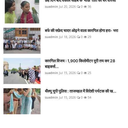
छह दिन बाद वकील साहब के 'माऊ' तोते की घर वापसी
suadmin
Jul 20, 2026
0
36
बर्फ की सफ़ेद चादर ओढ़ने वाला कारगिल होगा हरा- भरा
suadmin
Jul 18, 2026
0
29
कारगिल विजय : 1,900 किलोमीटर दूरी तय कर 28
बाइकर्स...
suadmin
Jul 15, 2026
0
25
थैंक्यू यूपी पुलिस : ताजमहल में विदेशी पर्यटक की ख...
suadmin
Jul 15, 2026
0
54