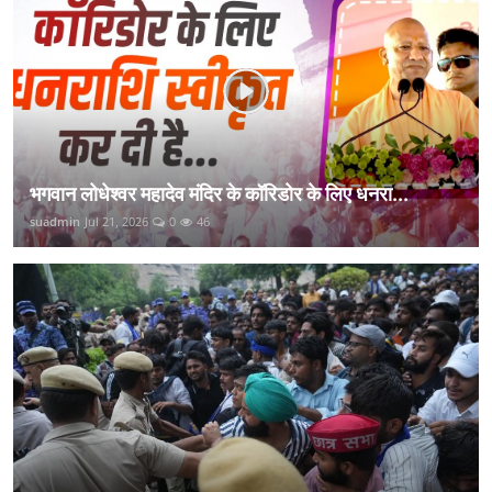
भगवान लोधेश्वर महादेव मंदिर के कॉरिडोर के लिए धनरा...
suadmin
Jul 21, 2026
0
46