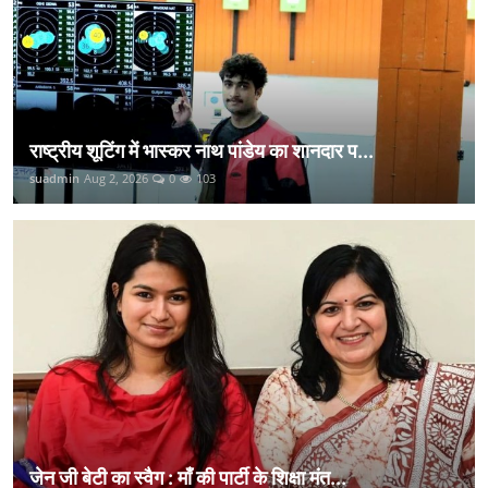
राष्ट्रीय शूटिंग में भास्कर नाथ पांडेय का शानदार प...
suadmin
Aug 2, 2026
0
103
जेन जी बेटी का स्वैग : माँ की पार्टी के शिक्षा मंत...