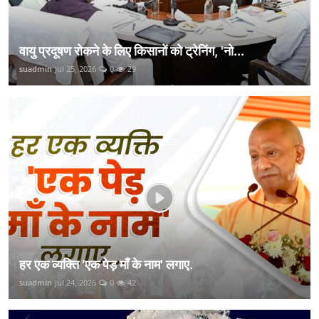
वायु प्रदूषण रोकने के लिए किसानों को ट्रेनिंग, 'नो...
suadmin
Jul 25, 2026
0
29
हर एक व्यक्ति 'एक पेड़ माँ के नाम' लगाए.
suadmin
Jul 24, 2026
0
42