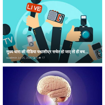
मुख्य धारा की मीडिया यथाशीघ्र सचेत हो जाए तो ही बच...
suadmin
Jul 26, 2026
0
17