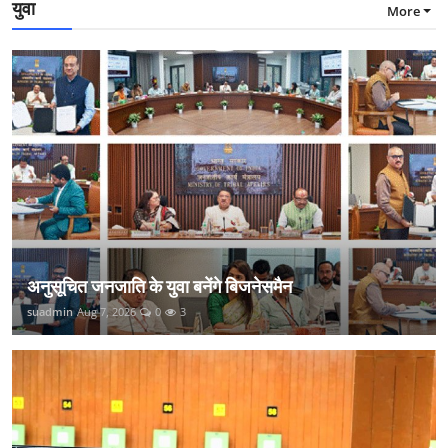
युवा
More
अनुसूचित जनजाति के युवा बनेंगे बिजनेसमैन
suadmin
Aug 7, 2026
0
3