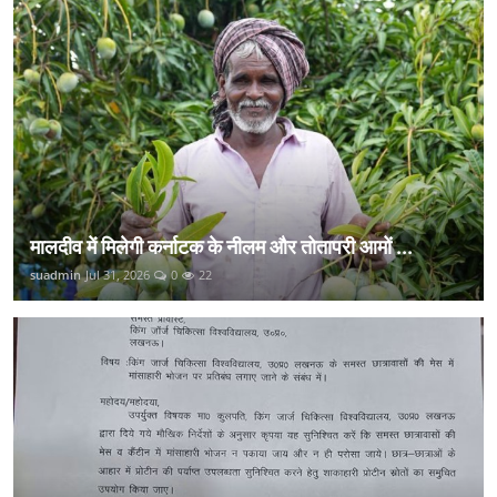
मालदीव में मिलेगी कर्नाटक के नीलम और तोतापरी आमों ...
suadmin
Jul 31, 2026
0
22