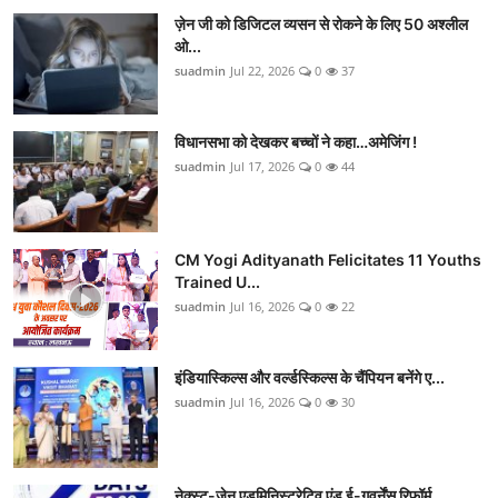
ज़ेन जी को डिजिटल व्यसन से रोकने के लिए 50 अश्लील
ओ...
suadmin
Jul 22, 2026
0
37
विधानसभा को देखकर बच्चों ने कहा…अमेजिंग !
suadmin
Jul 17, 2026
0
44
CM Yogi Adityanath Felicitates 11 Youths
Trained U...
suadmin
Jul 16, 2026
0
22
इंडियास्किल्स और वर्ल्डस्किल्स के चैंपियन बनेंगे ए...
suadmin
Jul 16, 2026
0
30
नेक्स्ट-जेन एडमिनिस्ट्रेटिव एंड ई-गवर्नेंस रिफॉर्म...