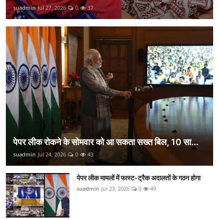
suadmin
Jul 27, 2026
0
37
पेपर लीक रोकने के सोमवार को आ सकता सख्त बिल, 10 सा...
suadmin
Jul 24, 2026
0
43
पेपर लीक मामलों में फास्ट-ट्रैक अदालतों के गठन होगा
suadmin
Jul 23, 2026
0
49