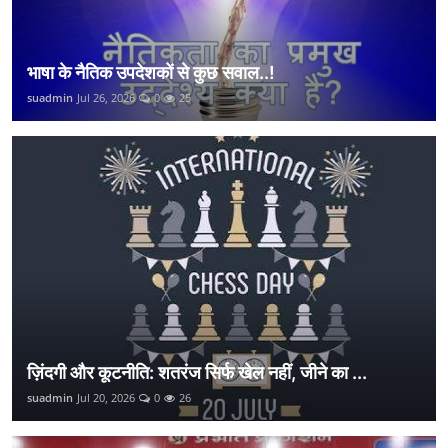
भाषा के नैतिक उपदेशकों से कुछ सवाल..!
suadmin
Jul 26, 2026
0
25
ज़िंदगी और कूटनीति: शतरंज सिर्फ खेल नहीं, जीने का ...
suadmin
Jul 20, 2026
0
26