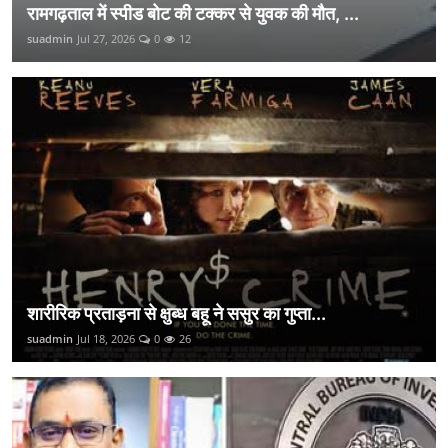
रामगढ़ताल में स्पीड बोट की टक्कर से युवक की मौत, ...
suadmin
Jul 27, 2026
0
12
शारीरिक प्रताड़ना से क्षुब्ध बहू ने ससुर का गुप्ता...
suadmin
Jul 18, 2026
0
26