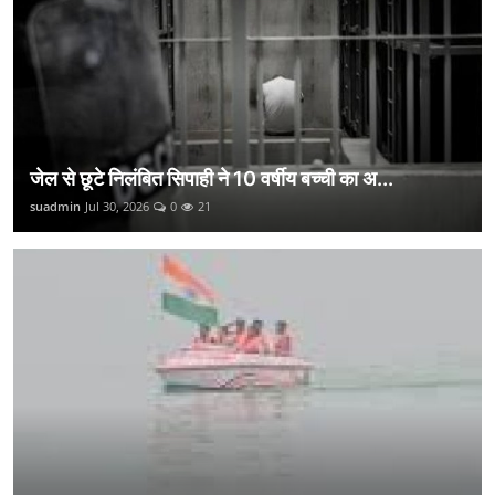
जेल से छूटे निलंबित सिपाही ने 10 वर्षीय बच्ची का अ...
suadmin
Jul 30, 2026
0
21