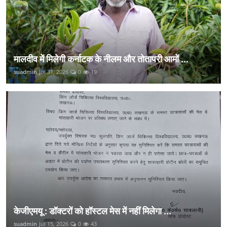
मालदीव में मिलेगी कर्नाटक के नीलम और तोतापरी आमों ...
suadmin
Jul 31, 2026
0
19
केजीएमयू : डॉक्टरों को हॉस्टल मेस में नहीं मिलेगा ...
suadmin
Jul 15, 2026
0
43