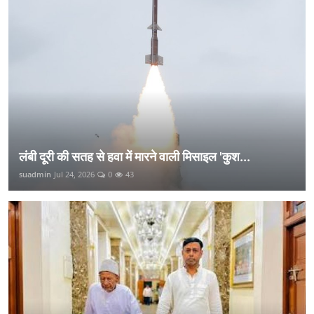
लंबी दूरी की सतह से हवा में मारने वाली मिसाइल 'कुश...
suadmin
Jul 24, 2026
0
43