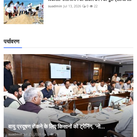
suadmin
Jul 13, 2026
0
22
पर्यावरण
वायु प्रदूषण रोकने के लिए किसानों को ट्रेनिंग, 'नो...
suadmin
Jul 25, 2026
0
26