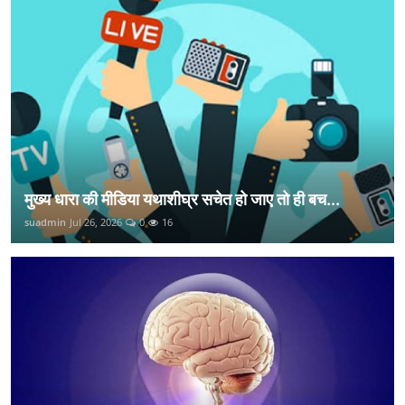
मुख्य धारा की मीडिया यथाशीघ्र सचेत हो जाए तो ही बच...
suadmin
Jul 26, 2026
0
16