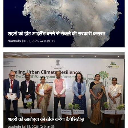
शहरों को हीट आइलैंड बनने से रोकने की सरकारी कसरत
suadmin
Jul 21, 2026
0
33
शहरों की आवोहवा को ठीक करेगा कैपेसिटीज़
suadmin
Jul 15, 2026
0
35