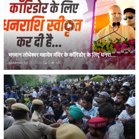
भगवान लोधेश्वर महादेव मंदिर के कॉरिडोर के लिए धनरा...
suadmin
Jul 21, 2026
0
44