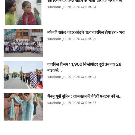
छह दिन बाद वकील साहब के 'माऊ' तोते की घर वापसी
suadmin
Jul 20, 2026
0
34
बर्फ की सफ़ेद चादर ओढ़ने वाला कारगिल होगा हरा- भरा
suadmin
Jul 18, 2026
0
29
कारगिल विजय : 1,900 किलोमीटर दूरी तय कर 28
बाइकर्स...
suadmin
Jul 15, 2026
0
24
थैंक्यू यूपी पुलिस : ताजमहल में विदेशी पर्यटक की ख...
suadmin
Jul 15, 2026
0
53