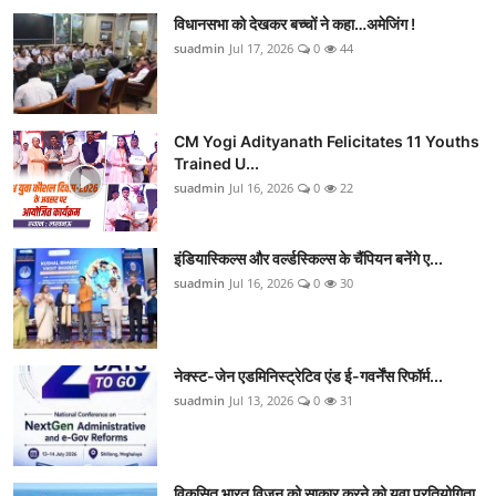
विधानसभा को देखकर बच्चों ने कहा…अमेजिंग !
suadmin
Jul 17, 2026
0
44
CM Yogi Adityanath Felicitates 11 Youths
Trained U...
suadmin
Jul 16, 2026
0
22
इंडियास्किल्स और वर्ल्डस्किल्स के चैंपियन बनेंगे ए...
suadmin
Jul 16, 2026
0
30
नेक्स्ट-जेन एडमिनिस्ट्रेटिव एंड ई-गवर्नेंस रिफॉर्म...
suadmin
Jul 13, 2026
0
31
विकसित भारत विजन को साकार करने को युवा प्रतियोगिता