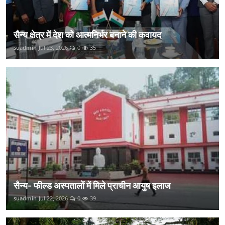
सैन्य क्षेत्र में देश को आत्मनिर्भर बनाने की कवायद
suadmin
Jul 23, 2026
0
35
सैन्य- फील्ड अस्पतालों में मिले प्राचीन आयुष इलाज
suadmin
Jul 22, 2026
0
39