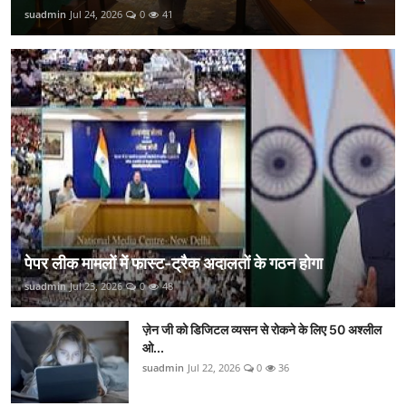
suadmin
Jul 24, 2026
0
41
पेपर लीक मामलों में फास्ट-ट्रैक अदालतों के गठन होगा
suadmin
Jul 23, 2026
0
48
ज़ेन जी को डिजिटल व्यसन से रोकने के लिए 50 अश्लील
ओ...
suadmin
Jul 22, 2026
0
36