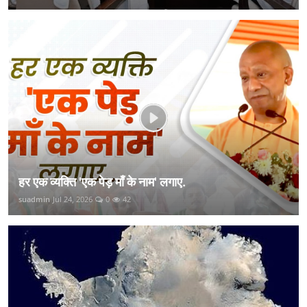
हर एक व्यक्ति 'एक पेड़ माँ के नाम' लगाए.
suadmin
Jul 24, 2026
0
42