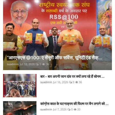
“आरएसएस @100: ए सेंचुरी ऑफ सर्विस, यूनिटी एंड सैक्...
suadmin
Jul 18, 2026
0
36
बार - बार अपनी जान दांव पर क्यों लगा रहे हैं सोनम ...
suadmin
Jul 16, 2026
0
36
कांग्रेस काल के घटनाक्रम की फिल्म पर बैन लगाने को ...
suadmin
Jul 7, 2026
0
33