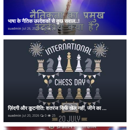
भाषा के नैतिक उपदेशकों से कुछ सवाल..!
suadmin
Jul 26, 2026
0
24
ज़िंदगी और कूटनीति: शतरंज सिर्फ खेल नहीं, जीने का ...
suadmin
Jul 20, 2026
0
25