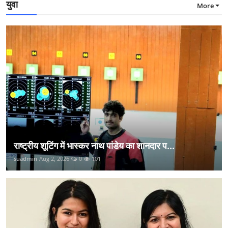
युवा
More
राष्ट्रीय शूटिंग में भास्कर नाथ पांडेय का शानदार प...
suadmin
Aug 2, 2026
0
101