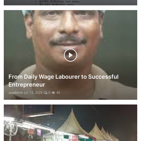
From Daily Wage Labourer to Successful
Entrepreneur
suadmin
Jul 13, 2026
0
45