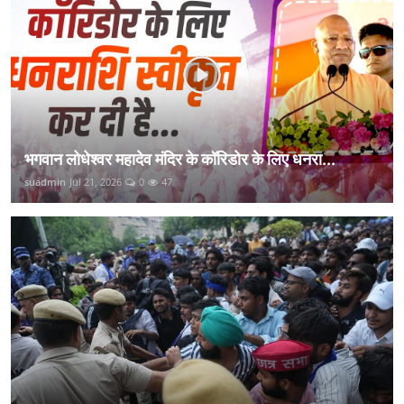
भगवान लोधेश्वर महादेव मंदिर के कॉरिडोर के लिए धनरा...
suadmin
Jul 21, 2026
0
47