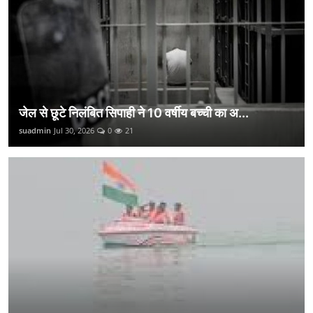
जेल से छूटे निलंबित सिपाही ने 10 वर्षीय बच्ची का अ...
suadmin
Jul 30, 2026
0
21