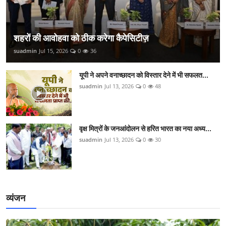
शहरों की आवोहवा को ठीक करेगा कैपेसिटीज़
suadmin
Jul 15, 2026
0
36
यूपी ने अपने वनाच्छादन को विस्तार देने में भी सफलत...
suadmin
Jul 13, 2026
0
48
वृक्ष मित्रों के जनआंदोलन से हरित भारत का नया अध्य...
suadmin
Jul 13, 2026
0
30
व्यंजन