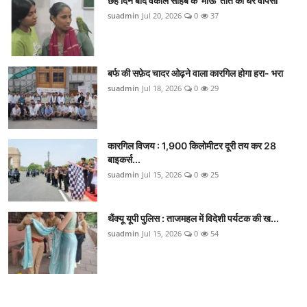
छह दिन बाद वकील साहब के 'माऊ' तोते की घर वापसी
suadmin
Jul 20, 2026
0
37
बर्फ की सफ़ेद चादर ओढ़ने वाला कारगिल होगा हरा- भरा
suadmin
Jul 18, 2026
0
29
कारगिल विजय : 1,900 किलोमीटर दूरी तय कर 28
बाइकर्स...
suadmin
Jul 15, 2026
0
25
थैंक्यू यूपी पुलिस : ताजमहल में विदेशी पर्यटक की ख...
suadmin
Jul 15, 2026
0
54