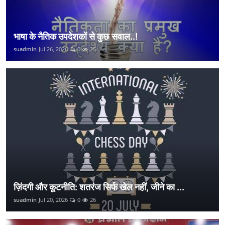
भाषा के नैतिक उपदेशकों से कुछ सवाल..!
suadmin
Jul 26, 2026
0
25
ज़िंदगी और कूटनीति: शतरंज सिर्फ खेल नहीं, जीने का ...
suadmin
Jul 20, 2026
0
26