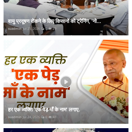
वायु प्रदूषण रोकने के लिए किसानों को ट्रेनिंग, 'नो...
suadmin
Jul 25, 2026
0
29
हर एक व्यक्ति 'एक पेड़ माँ के नाम' लगाए.
suadmin
Jul 24, 2026
0
43