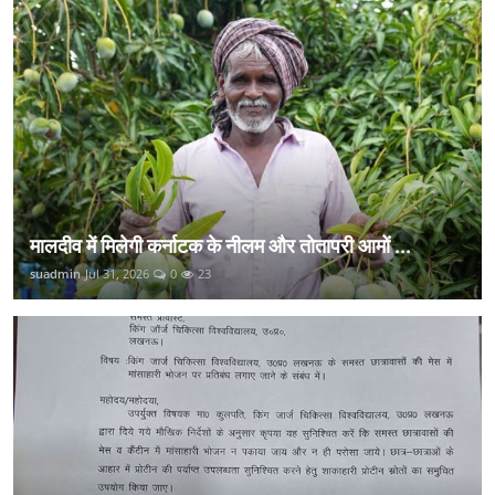
मालदीव में मिलेगी कर्नाटक के नीलम और तोतापरी आमों ...
suadmin
Jul 31, 2026
0
23