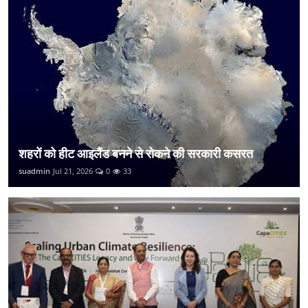
शहरों को हीट आइलैंड बनने से रोकने की सरकारी कसरत
suadmin
Jul 21, 2026
0
33