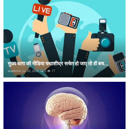
मुख्य धारा की मीडिया यथाशीघ्र सचेत हो जाए तो ही बच...
suadmin
Jul 26, 2026
0
17