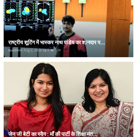
राष्ट्रीय शूटिंग में भास्कर नाथ पांडेय का शानदार प...
suadmin
Aug 2, 2026
0
104
जेन जी बेटी का स्वैग : माँ की पार्टी के शिक्षा मंत...