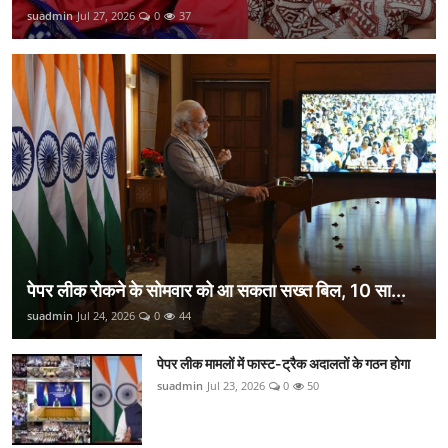
suadmin
Jul 27, 2026
0
37
पेपर लीक रोकने के सोमवार को आ सकता सख्त बिल, 10 सा...
suadmin
Jul 24, 2026
0
44
पेपर लीक मामलों में फास्ट-ट्रैक अदालतों के गठन होगा
suadmin
Jul 23, 2026
0
50