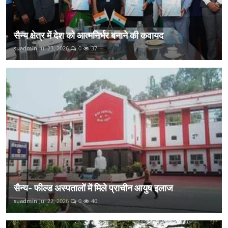
सैन्य क्षेत्र में देश को आत्मनिर्भर बनाने की कवायद
suadmin
Jul 23, 2026
0
37
सैन्य- फील्ड अस्पतालों में मिले प्राचीन आयुष इलाज
suadmin
Jul 22, 2026
0
40