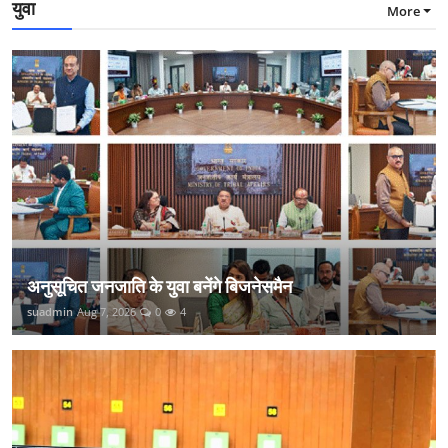
युवा
More
अनुसूचित जनजाति के युवा बनेंगे बिजनेसमैन
suadmin
Aug 7, 2026
0
4