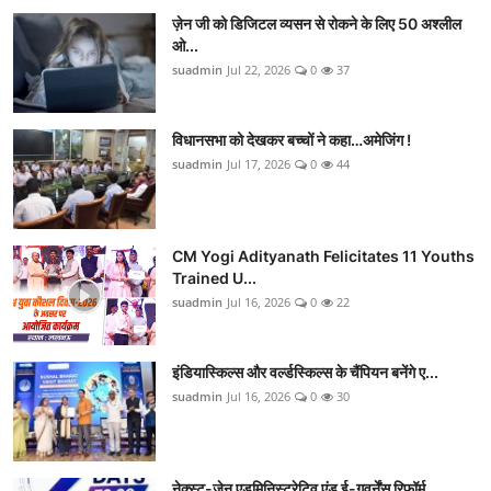
ज़ेन जी को डिजिटल व्यसन से रोकने के लिए 50 अश्लील
ओ...
suadmin
Jul 22, 2026
0
37
विधानसभा को देखकर बच्चों ने कहा…अमेजिंग !
suadmin
Jul 17, 2026
0
44
CM Yogi Adityanath Felicitates 11 Youths
Trained U...
suadmin
Jul 16, 2026
0
22
इंडियास्किल्स और वर्ल्डस्किल्स के चैंपियन बनेंगे ए...
suadmin
Jul 16, 2026
0
30
नेक्स्ट-जेन एडमिनिस्ट्रेटिव एंड ई-गवर्नेंस रिफॉर्म...