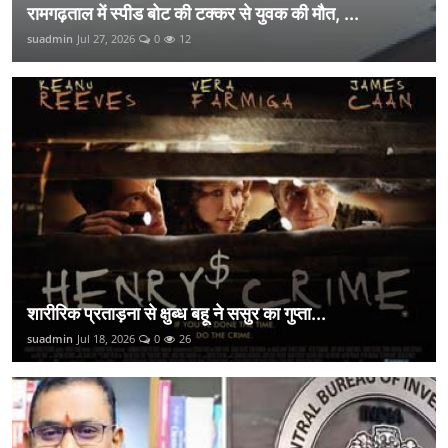
रामगढ़ताल में स्पीड बोट की टक्कर से युवक की मौत, ...
suadmin
Jul 27, 2026
0
12
शारीरिक प्रताड़ना से क्षुब्ध बहू ने ससुर का गुप्ता...
suadmin
Jul 18, 2026
0
26