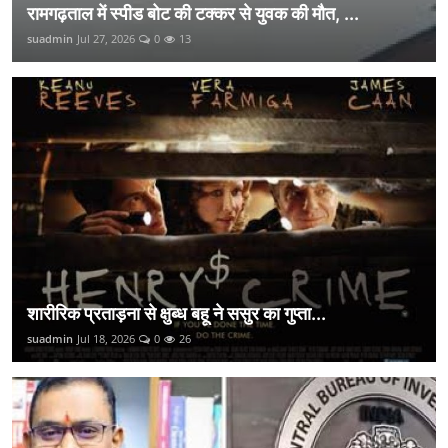
रामगढ़ताल में स्पीड बोट की टक्कर से युवक की मौत, ...
suadmin
Jul 27, 2026
0
13
शारीरिक प्रताड़ना से क्षुब्ध बहू ने ससुर का गुप्ता...
suadmin
Jul 18, 2026
0
26