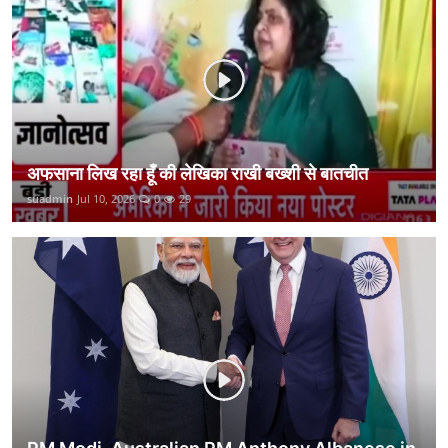
कानून
राजनीति
वीडियो
अफसाना लिख रहा हूँ की लेखिका राखी बख्शी से बातचीत
suadmin
Jul 10, 2026
0
29