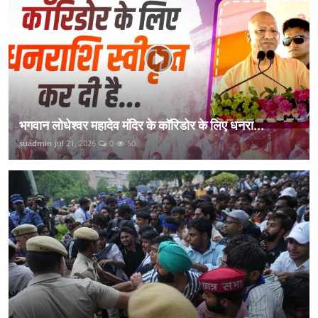
भगवान लोधेश्वर महादेव मंदिर के कॉरिडोर के लिए धनरा...
suadmin
Jul 21, 2026
0
50