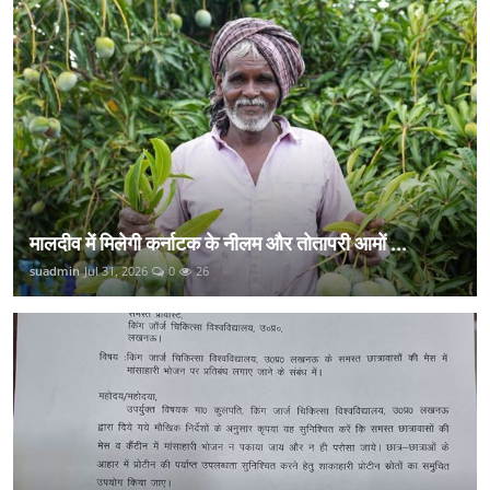
मालदीव में मिलेगी कर्नाटक के नीलम और तोतापरी आमों ...
suadmin
Jul 31, 2026
0
26