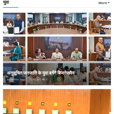
युवा
More
अनुसूचित जनजाति के युवा बनेंगे बिजनेसमैन
suadmin
Aug 7, 2026
0
8