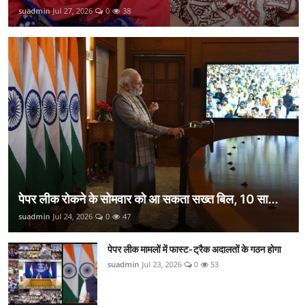
suadmin
Jul 27, 2026
0
38
पेपर लीक रोकने के सोमवार को आ सकता सख्त बिल, 10 सा...
suadmin
Jul 24, 2026
0
47
पेपर लीक मामलों में फास्ट-ट्रैक अदालतों के गठन होगा
suadmin
Jul 23, 2026
0
53