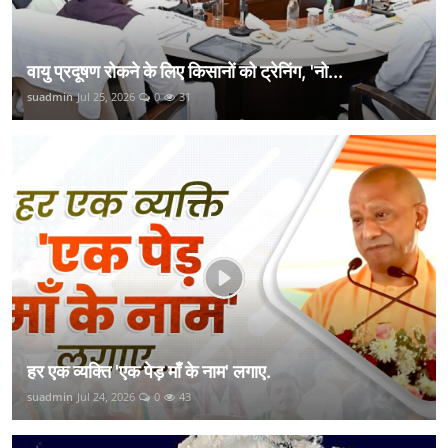
वायु प्रदूषण रोकने के लिए किसानों को ट्रेनिंग, 'नो...
suadmin
Jul 25, 2026
0
31
हर एक व्यक्ति 'एक पेड़ माँ के नाम' लगाए.
suadmin
Jul 24, 2026
0
43