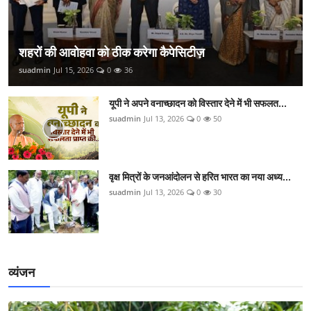
शहरों की आवोहवा को ठीक करेगा कैपेसिटीज़
suadmin
Jul 15, 2026
0
36
यूपी ने अपने वनाच्छादन को विस्तार देने में भी सफलत...
suadmin
Jul 13, 2026
0
50
वृक्ष मित्रों के जनआंदोलन से हरित भारत का नया अध्य...
suadmin
Jul 13, 2026
0
30
व्यंजन