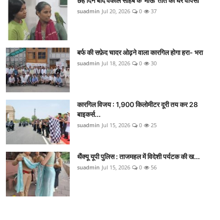
छह दिन बाद वकील साहब के 'माऊ' तोते की घर वापसी
suadmin
Jul 20, 2026
0
37
बर्फ की सफ़ेद चादर ओढ़ने वाला कारगिल होगा हरा- भरा
suadmin
Jul 18, 2026
0
30
कारगिल विजय : 1,900 किलोमीटर दूरी तय कर 28
बाइकर्स...
suadmin
Jul 15, 2026
0
25
थैंक्यू यूपी पुलिस : ताजमहल में विदेशी पर्यटक की ख...
suadmin
Jul 15, 2026
0
56