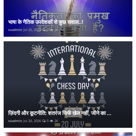
भाषा के नैतिक उपदेशकों से कुछ सवाल..!
suadmin
Jul 26, 2026
0
26
ज़िंदगी और कूटनीति: शतरंज सिर्फ खेल नहीं, जीने का ...
suadmin
Jul 20, 2026
0
26