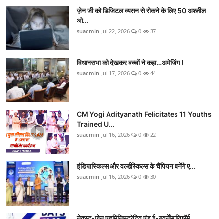
ज़ेन जी को डिजिटल व्यसन से रोकने के लिए 50 अश्लील
ओ...
suadmin
Jul 22, 2026
0
37
विधानसभा को देखकर बच्चों ने कहा…अमेजिंग !
suadmin
Jul 17, 2026
0
44
CM Yogi Adityanath Felicitates 11 Youths
Trained U...
suadmin
Jul 16, 2026
0
22
इंडियास्किल्स और वर्ल्डस्किल्स के चैंपियन बनेंगे ए...
suadmin
Jul 16, 2026
0
30
नेक्स्ट-जेन एडमिनिस्ट्रेटिव एंड ई-गवर्नेंस रिफॉर्म...