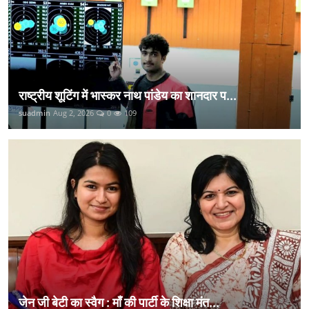
राष्ट्रीय शूटिंग में भास्कर नाथ पांडेय का शानदार प...
suadmin
Aug 2, 2026
0
109
जेन जी बेटी का स्वैग : माँ की पार्टी के शिक्षा मंत...