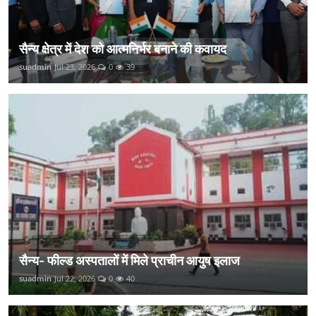
सैन्य क्षेत्र में देश को आत्मनिर्भर बनाने की कवायद
suadmin
Jul 23, 2026
0
39
सैन्य- फील्ड अस्पतालों में मिले प्राचीन आयुष इलाज
suadmin
Jul 22, 2026
0
40