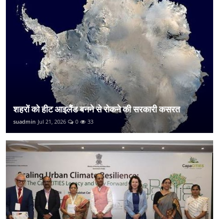
शहरों को हीट आइलैंड बनने से रोकने की सरकारी कसरत
suadmin
Jul 21, 2026
0
33