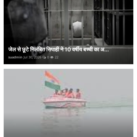
जेल से छूटे निलंबित सिपाही ने 10 वर्षीय बच्ची का अ...
suadmin
Jul 30, 2026
0
22