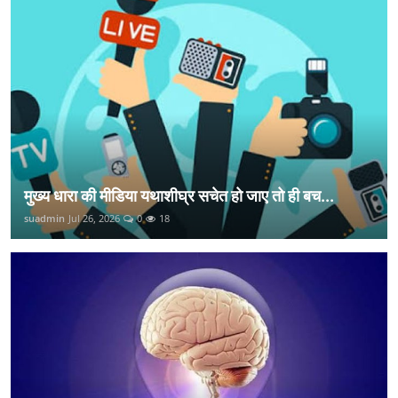
मुख्य धारा की मीडिया यथाशीघ्र सचेत हो जाए तो ही बच...
suadmin
Jul 26, 2026
0
18