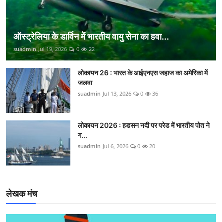
ऑस्ट्रेलिया के डार्विन में भारतीय वायु सेना का हवा...
suadmin
Jul 19, 2026
0
22
लोकायन 26 : भारत के आईएनएस जहाज का अमेरिका में
जलवा
suadmin
Jul 13, 2026
0
36
लोकायन 2026 : हडसन नदी पर परेड में भारतीय पोत ने
ग...
suadmin
Jul 6, 2026
0
20
लेखक मंच