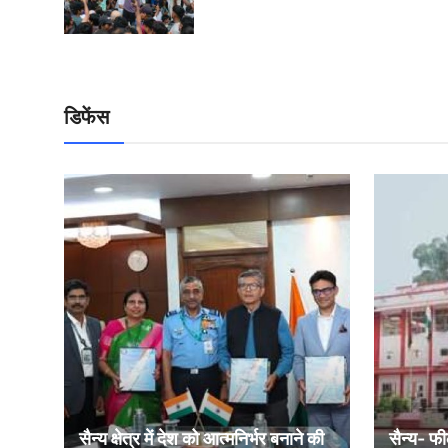
डिफेंस
सैन्य क्षेत्र में देश को आत्मनिर्भर बनाने की
सैन्य- फी