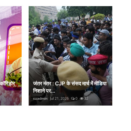
 कॉरिडोर
जंतर मंतर : CJP के संसद मार्च में मीडिया
निशाने पर...
suadmin
Jul 21, 2026
0
32