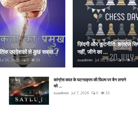
ज़िंदगी और कूटनीति: शतरंज सिर
नैतिक उपदेशकों से कुछ सवाल..!
नहीं, जीने का ...
Jul 26, 2026
0
24
suadmin
Jul 20, 2026
0
25
कांग्रेस काल के घटनाक्रम की फिल्म पर बैन लगाने
को ...
suadmin
Jul 7, 2026
0
33