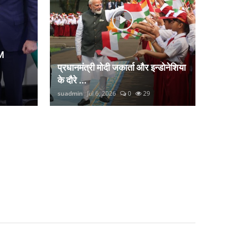
M
प्रधानमंत्री मोदी जकार्ता और इन्डोनेशिया
के दौरे ...
suadmin
Jul 6, 2026
0
29