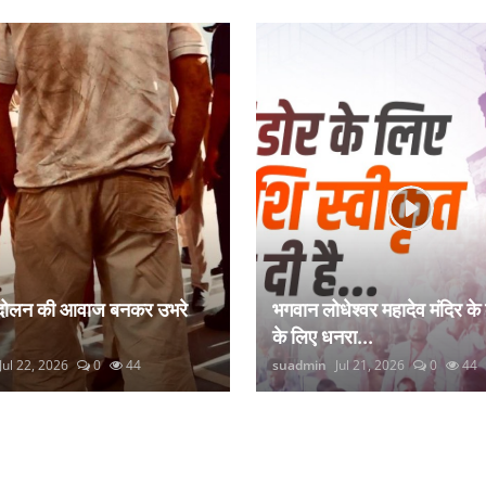
ंदोलन की आवाज बनकर उभरे
भगवान लोधेश्वर महादेव मंदिर के
के लिए धनरा...
Jul 22, 2026
0
44
suadmin
Jul 21, 2026
0
44