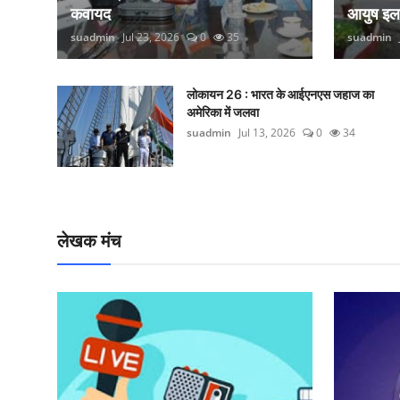
कवायद
आयुष इ
suadmin
Jul 23, 2026
0
35
suadmin
लोकायन 26 : भारत के आईएनएस जहाज का
अमेरिका में जलवा
suadmin
Jul 13, 2026
0
34
लेखक मंच