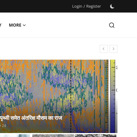
Login
/
Register
Y
MORE
 पृथ्वी समेत अंतरिक्ष मौसम का राज
24