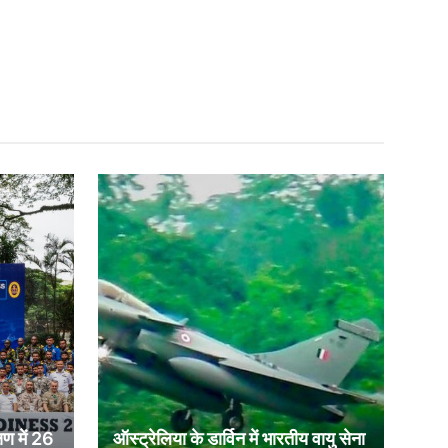
षण में 26
ऑस्ट्रेलिया के डार्विन में भारतीय वायु सेना