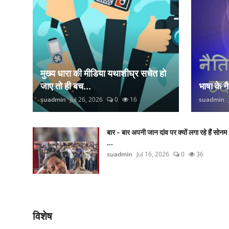
मुख्य धारा की मीडिया यथाशीघ्र सचेत हो
जाए तो ही बच...
भाषा के 
suadmin
Jul 26, 2026
0
16
suadmin
बार - बार अपनी जान दांव पर क्यों लगा रहे हैं सोनम
...
suadmin
Jul 16, 2026
0
36
विशेष