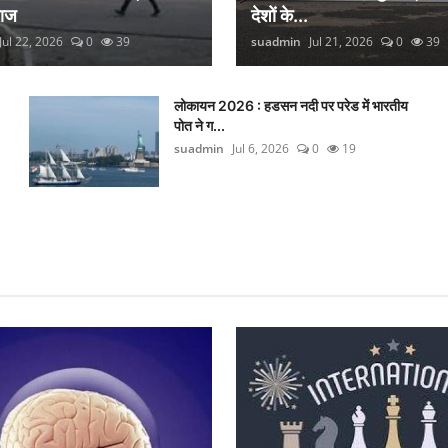
लाज
देशों के...
Jul 22, 2026
0
39
suadmin
Jul 21, 2026
0
39
लोकायन 2026 : हडसन नदी पर परेड में भारतीय
पोत ने ग...
suadmin
Jul 6, 2026
0
19