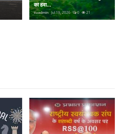
का हवा...
suadmin
Jul 19, 2026
0
21