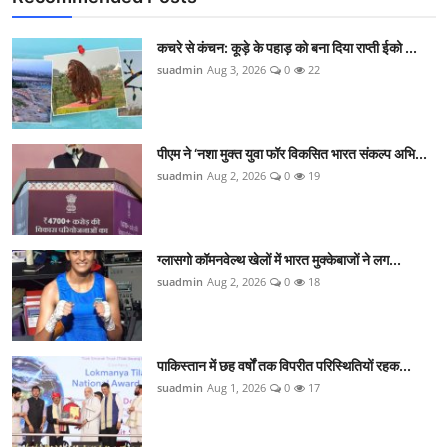
कानून
कचरे से कंचन: कूड़े के पहाड़ को बना दिया राप्ती ईको ...
राजनीति
suadmin
Aug 3, 2026
0
22
वीडियो
पीएम ने ‘नशा मुक्त युवा फॉर विकसित भारत संकल्प अभि...
suadmin
Aug 2, 2026
0
19
ग्लासगो कॉमनवेल्थ खेलों में भारत मुक्केबाजों ने लग...
suadmin
Aug 2, 2026
0
18
पाकिस्तान में छह वर्षों तक विपरीत परिस्थितियों रहक...
suadmin
Aug 1, 2026
0
17