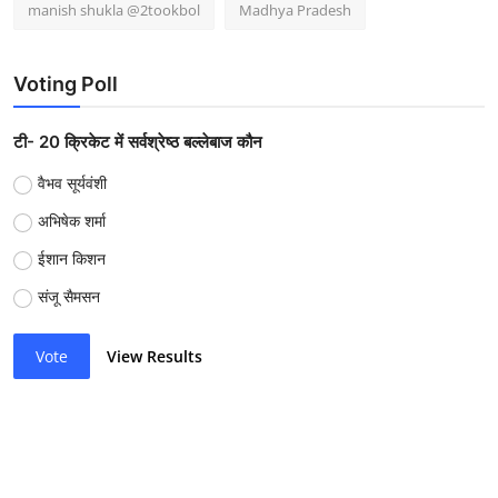
manish shukla @2tookbol
Madhya Pradesh
Voting Poll
टी- 20 क्रिकेट में सर्वश्रेष्ठ बल्लेबाज कौन
वैभव सूर्यवंशी
अभिषेक शर्मा
ईशान किशन
संजू सैमसन
Vote
View Results