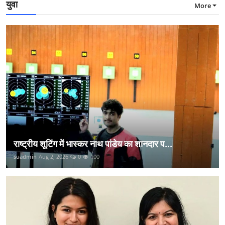
युवा
More
राष्ट्रीय शूटिंग में भास्कर नाथ पांडेय का शानदार प...
suadmin
Aug 2, 2026
0
100