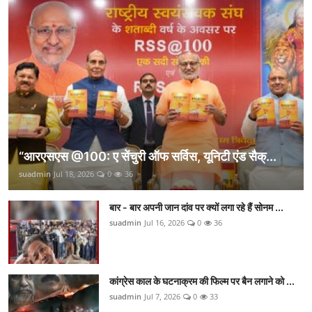
“आरएसएस @100: ए सेंचुरी ऑफ सर्विस, यूनिटी एंड सैक्...
suadmin
Jul 18, 2026
0
36
बार - बार अपनी जान दांव पर क्यों लगा रहे हैं सोनम ...
suadmin
Jul 16, 2026
0
36
कांग्रेस काल के घटनाक्रम की फिल्म पर बैन लगाने को ...
suadmin
Jul 7, 2026
0
33