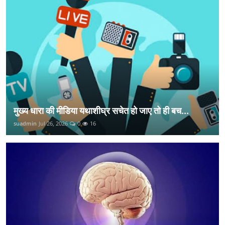
मुख्य धारा की मीडिया यथाशीघ्र सचेत हो जाए तो ही बच...
suadmin
Jul 26, 2026
0
16