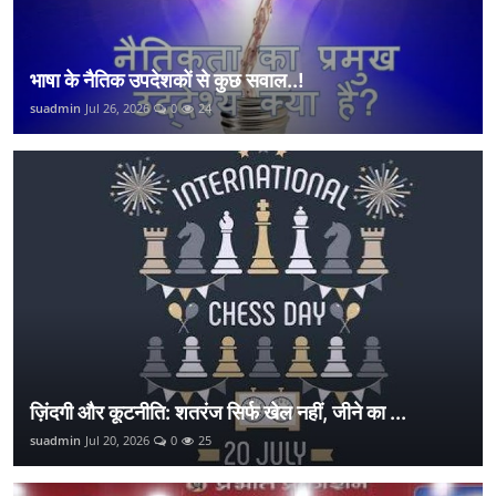
भाषा के नैतिक उपदेशकों से कुछ सवाल..!
suadmin
Jul 26, 2026
0
24
ज़िंदगी और कूटनीति: शतरंज सिर्फ खेल नहीं, जीने का ...
suadmin
Jul 20, 2026
0
25