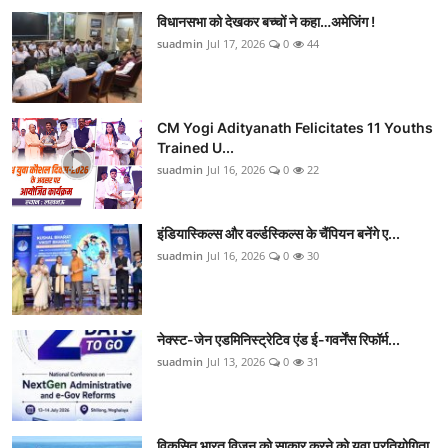
विधानसभा को देखकर बच्चों ने कहा…अमेजिंग !
suadmin
Jul 17, 2026
0
44
CM Yogi Adityanath Felicitates 11 Youths
Trained U...
suadmin
Jul 16, 2026
0
22
इंडियास्किल्स और वर्ल्डस्किल्स के चैंपियन बनेंगे ए...
suadmin
Jul 16, 2026
0
30
नेक्स्ट-जेन एडमिनिस्ट्रेटिव एंड ई-गवर्नेंस रिफॉर्म...
suadmin
Jul 13, 2026
0
31
विकसित भारत विजन को साकार करने को युवा प्रतियोगिता