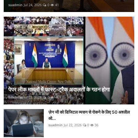
suadmin
Jul 24, 2026
0
41
पेपर लीक मामलों में फास्ट-ट्रैक अदालतों के गठन होगा
suadmin
Jul 23, 2026
0
48
ज़ेन जी को डिजिटल व्यसन से रोकने के लिए 50 अश्लील
ओ...
suadmin
Jul 22, 2026
0
36