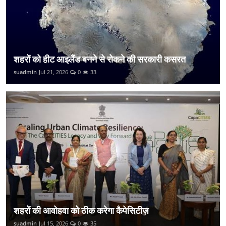
शहरों को हीट आइलैंड बनने से रोकने की सरकारी कसरत
suadmin
Jul 21, 2026
0
33
शहरों की आवोहवा को ठीक करेगा कैपेसिटीज़
suadmin
Jul 15, 2026
0
35