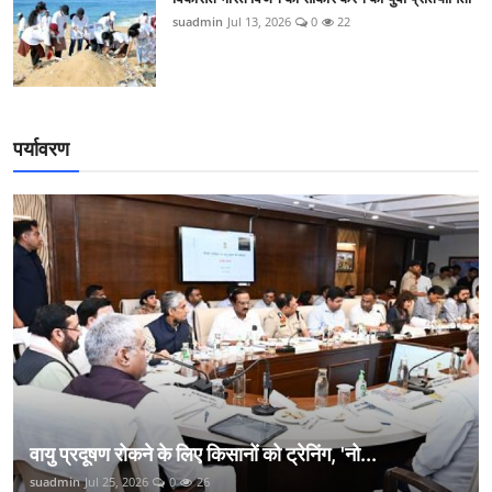
suadmin
Jul 13, 2026
0
22
पर्यावरण
वायु प्रदूषण रोकने के लिए किसानों को ट्रेनिंग, 'नो...
suadmin
Jul 25, 2026
0
26