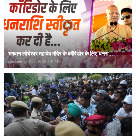
भगवान लोधेश्वर महादेव मंदिर के कॉरिडोर के लिए धनरा...
suadmin
Jul 21, 2026
0
44