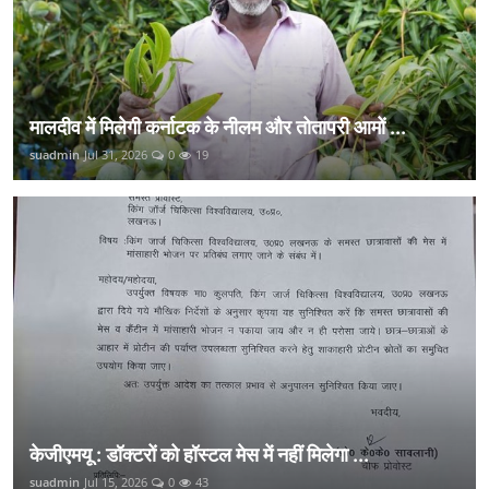
मालदीव में मिलेगी कर्नाटक के नीलम और तोतापरी आमों ...
suadmin
Jul 31, 2026
0
19
केजीएमयू : डॉक्टरों को हॉस्टल मेस में नहीं मिलेगा ...
suadmin
Jul 15, 2026
0
43