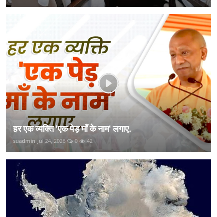
हर एक व्यक्ति 'एक पेड़ माँ के नाम' लगाए.
suadmin
Jul 24, 2026
0
42