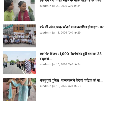
छह दिन बाद वकील साहब के 'माऊ' तोते की घर वापसी
suadmin
Jul 20, 2026
0
34
बर्फ की सफ़ेद चादर ओढ़ने वाला कारगिल होगा हरा- भरा
suadmin
Jul 18, 2026
0
29
कारगिल विजय : 1,900 किलोमीटर दूरी तय कर 28
बाइकर्स...
suadmin
Jul 15, 2026
0
24
थैंक्यू यूपी पुलिस : ताजमहल में विदेशी पर्यटक की ख...
suadmin
Jul 15, 2026
0
53