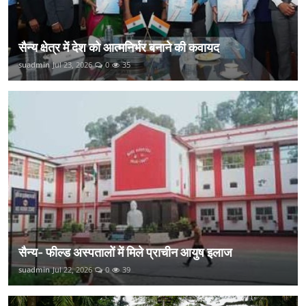
सैन्य क्षेत्र में देश को आत्मनिर्भर बनाने की कवायद
suadmin
Jul 23, 2026
0
35
सैन्य- फील्ड अस्पतालों में मिले प्राचीन आयुष इलाज
suadmin
Jul 22, 2026
0
39