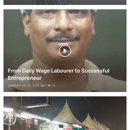
From Daily Wage Labourer to Successful
Entrepreneur
suadmin
Jul 13, 2026
0
45