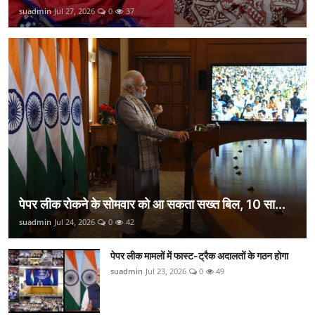
suadmin
Jul 27, 2026
0
37
पेपर लीक रोकने के सोमवार को आ सकता सख्त बिल, 10 सा...
suadmin
Jul 24, 2026
0
42
पेपर लीक मामलों में फास्ट-ट्रैक अदालतों के गठन होगा
suadmin
Jul 23, 2026
0
49