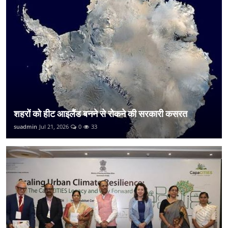
शहरों को हीट आइलैंड बनने से रोकने की सरकारी कसरत
suadmin
Jul 21, 2026
0
33