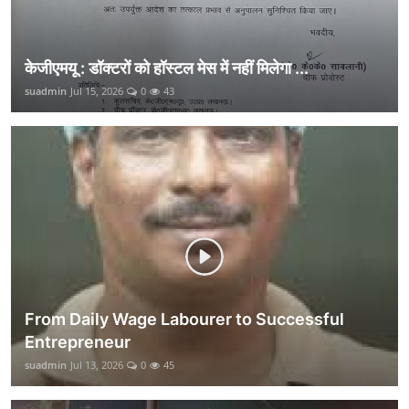
केजीएमयू : डॉक्टरों को हॉस्टल मेस में नहीं मिलेगा ...
suadmin
Jul 15, 2026
0
43
From Daily Wage Labourer to Successful
Entrepreneur
suadmin
Jul 13, 2026
0
45