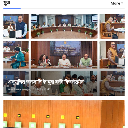
युवा
More
अनुसूचित जनजाति के युवा बनेंगे बिजनेसमैन
suadmin
Aug 7, 2026
0
3