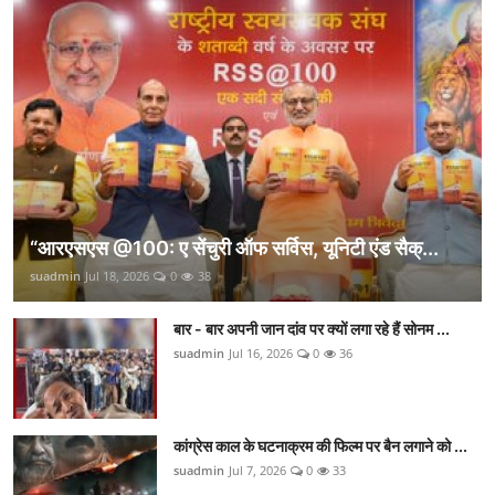
“आरएसएस @100: ए सेंचुरी ऑफ सर्विस, यूनिटी एंड सैक्...
suadmin
Jul 18, 2026
0
38
बार - बार अपनी जान दांव पर क्यों लगा रहे हैं सोनम ...
suadmin
Jul 16, 2026
0
36
कांग्रेस काल के घटनाक्रम की फिल्म पर बैन लगाने को ...
suadmin
Jul 7, 2026
0
33