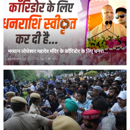
भगवान लोधेश्वर महादेव मंदिर के कॉरिडोर के लिए धनरा...
suadmin
Jul 21, 2026
0
46