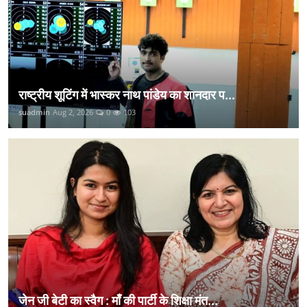
राष्ट्रीय शूटिंग में भास्कर नाथ पांडेय का शानदार प...
suadmin
Aug 2, 2026
0
103
जेन जी बेटी का स्वैग : माँ की पार्टी के शिक्षा मंत...