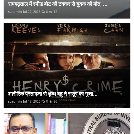
रामगढ़ताल में स्पीड बोट की टक्कर से युवक की मौत, ...
suadmin
Jul 27, 2026
0
12
शारीरिक प्रताड़ना से क्षुब्ध बहू ने ससुर का गुप्ता...
suadmin
Jul 18, 2026
0
26