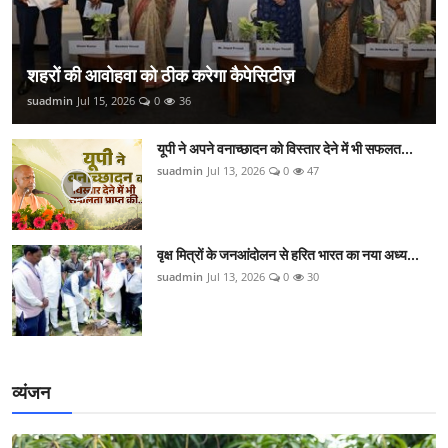
शहरों की आवोहवा को ठीक करेगा कैपेसिटीज़
suadmin
Jul 15, 2026
0
36
यूपी ने अपने वनाच्छादन को विस्तार देने में भी सफलत...
suadmin
Jul 13, 2026
0
47
वृक्ष मित्रों के जनआंदोलन से हरित भारत का नया अध्य...
suadmin
Jul 13, 2026
0
30
व्यंजन