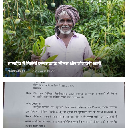
मालदीव में मिलेगी कर्नाटक के नीलम और तोतापरी आमों ...
suadmin
Jul 31, 2026
0
22