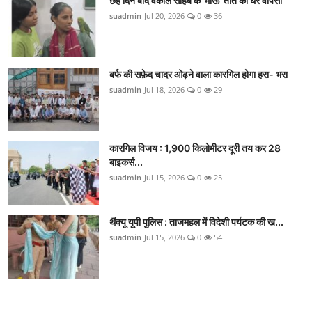
छह दिन बाद वकील साहब के 'माऊ' तोते की घर वापसी
suadmin
Jul 20, 2026
0
36
बर्फ की सफ़ेद चादर ओढ़ने वाला कारगिल होगा हरा- भरा
suadmin
Jul 18, 2026
0
29
कारगिल विजय : 1,900 किलोमीटर दूरी तय कर 28
बाइकर्स...
suadmin
Jul 15, 2026
0
25
थैंक्यू यूपी पुलिस : ताजमहल में विदेशी पर्यटक की ख...
suadmin
Jul 15, 2026
0
54