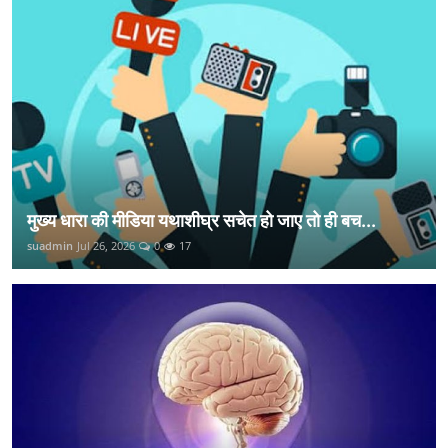
मुख्य धारा की मीडिया यथाशीघ्र सचेत हो जाए तो ही बच...
suadmin
Jul 26, 2026
0
17