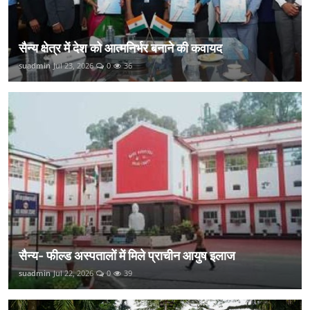
सैन्य क्षेत्र में देश को आत्मनिर्भर बनाने की कवायद
suadmin
Jul 23, 2026
0
36
सैन्य- फील्ड अस्पतालों में मिले प्राचीन आयुष इलाज
suadmin
Jul 22, 2026
0
39