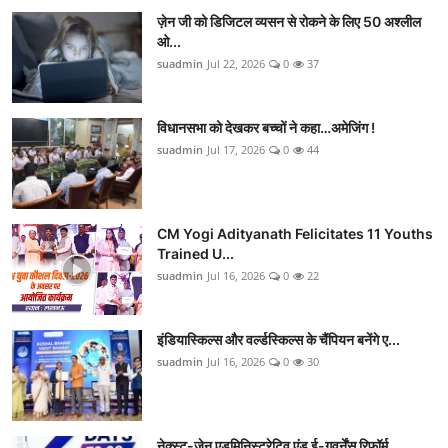
ज़ेन जी को डिजिटल व्यसन से रोकने के लिए 50 अश्लील
ओ...
suadmin
Jul 22, 2026
0
37
विधानसभा को देखकर बच्चों ने कहा…अमेजिंग !
suadmin
Jul 17, 2026
0
44
CM Yogi Adityanath Felicitates 11 Youths
Trained U...
suadmin
Jul 16, 2026
0
22
इंडियास्किल्स और वर्ल्डस्किल्स के चैंपियन बनेंगे ए...
suadmin
Jul 16, 2026
0
30
नेक्स्ट-जेन एडमिनिस्ट्रेटिव एंड ई-गवर्नेंस रिफॉर्म...