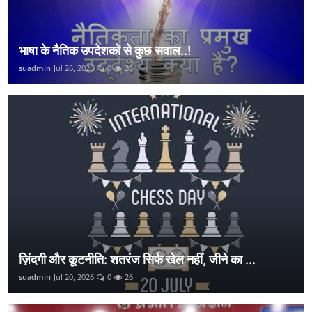
भाषा के नैतिक उपदेशकों से कुछ सवाल..!
suadmin
Jul 26, 2026
0
25
ज़िंदगी और कूटनीति: शतरंज सिर्फ खेल नहीं, जीने का ...
suadmin
Jul 20, 2026
0
26