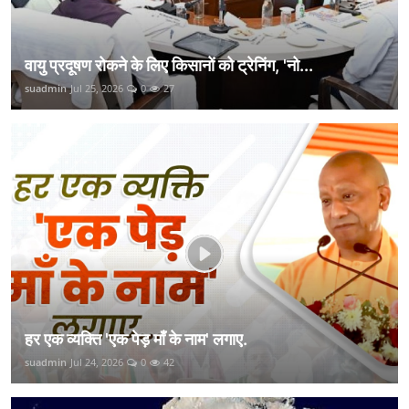
वायु प्रदूषण रोकने के लिए किसानों को ट्रेनिंग, 'नो...
suadmin
Jul 25, 2026
0
27
हर एक व्यक्ति 'एक पेड़ माँ के नाम' लगाए.
suadmin
Jul 24, 2026
0
42