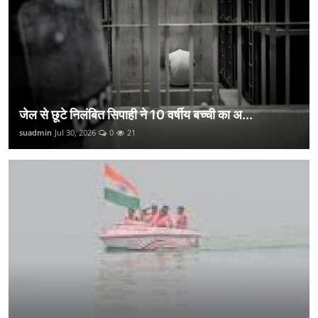
जेल से छूटे निलंबित सिपाही ने 10 वर्षीय बच्ची का अ...
suadmin
Jul 30, 2026
0
21