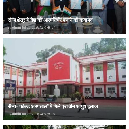
सैन्य क्षेत्र में देश को आत्मनिर्भर बनाने की कवायद
suadmin
Jul 23, 2026
0
37
सैन्य- फील्ड अस्पतालों में मिले प्राचीन आयुष इलाज
suadmin
Jul 22, 2026
0
40