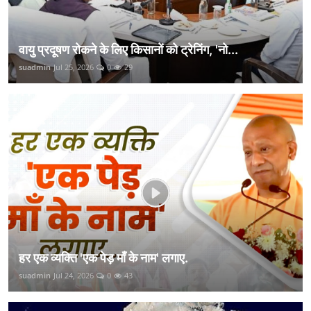
वायु प्रदूषण रोकने के लिए किसानों को ट्रेनिंग, 'नो...
suadmin
Jul 25, 2026
0
29
हर एक व्यक्ति 'एक पेड़ माँ के नाम' लगाए.
suadmin
Jul 24, 2026
0
43