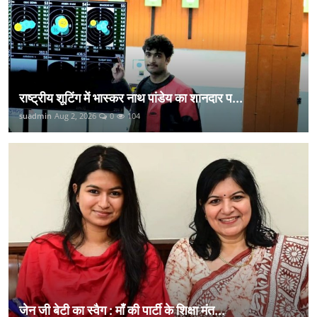
राष्ट्रीय शूटिंग में भास्कर नाथ पांडेय का शानदार प...
suadmin
Aug 2, 2026
0
104
जेन जी बेटी का स्वैग : माँ की पार्टी के शिक्षा मंत...