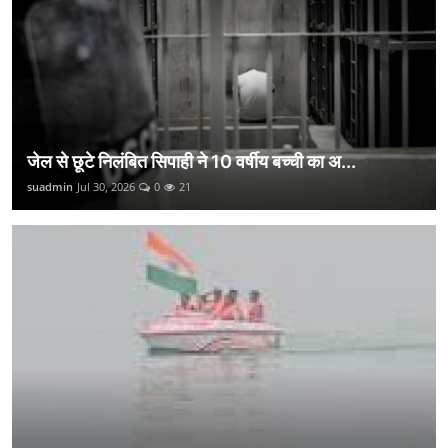
जेल से छूटे निलंबित सिपाही ने 10 वर्षीय बच्ची का अ...
suadmin
Jul 30, 2026
0
21