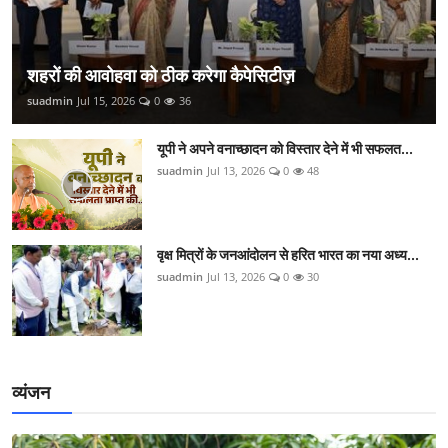
शहरों की आवोहवा को ठीक करेगा कैपेसिटीज़
suadmin
Jul 15, 2026
0
36
यूपी ने अपने वनाच्छादन को विस्तार देने में भी सफलत...
suadmin
Jul 13, 2026
0
48
वृक्ष मित्रों के जनआंदोलन से हरित भारत का नया अध्य...
suadmin
Jul 13, 2026
0
30
व्यंजन