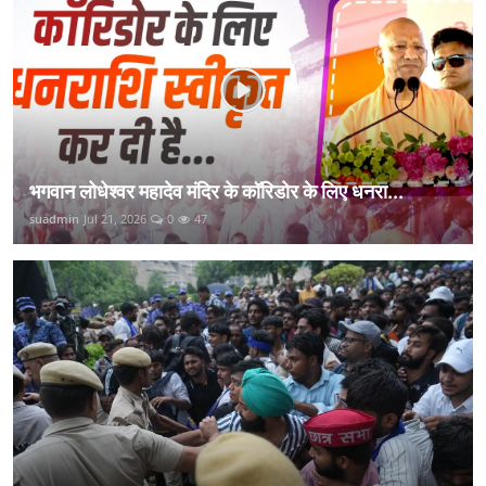
भगवान लोधेश्वर महादेव मंदिर के कॉरिडोर के लिए धनरा...
suadmin
Jul 21, 2026
0
47