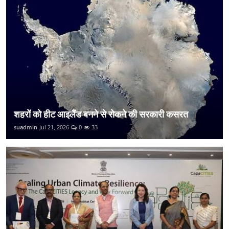
शहरों को हीट आइलैंड बनने से रोकने की सरकारी कसरत
suadmin
Jul 21, 2026
0
33