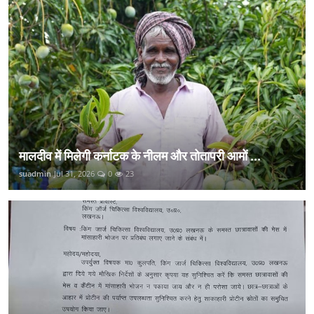
मालदीव में मिलेगी कर्नाटक के नीलम और तोतापरी आमों ...
suadmin
Jul 31, 2026
0
23