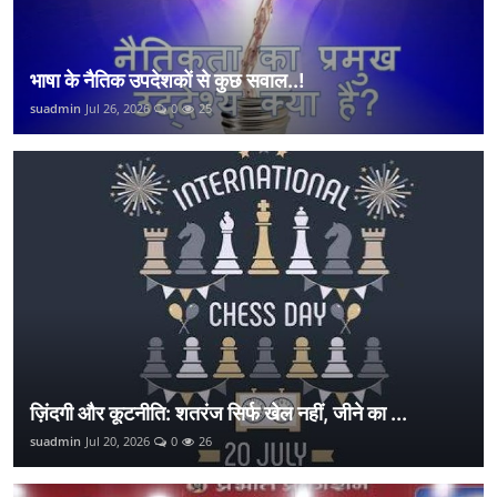
भाषा के नैतिक उपदेशकों से कुछ सवाल..!
suadmin
Jul 26, 2026
0
25
ज़िंदगी और कूटनीति: शतरंज सिर्फ खेल नहीं, जीने का ...
suadmin
Jul 20, 2026
0
26