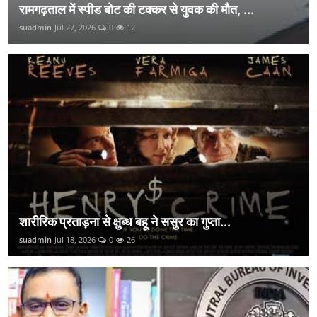
रामगढ़ताल में स्पीड बोट की टक्कर से युवक की मौत, ...
suadmin
Jul 27, 2026
0
12
शारीरिक प्रताड़ना से क्षुब्ध बहू ने ससुर का गुप्ता...
suadmin
Jul 18, 2026
0
26