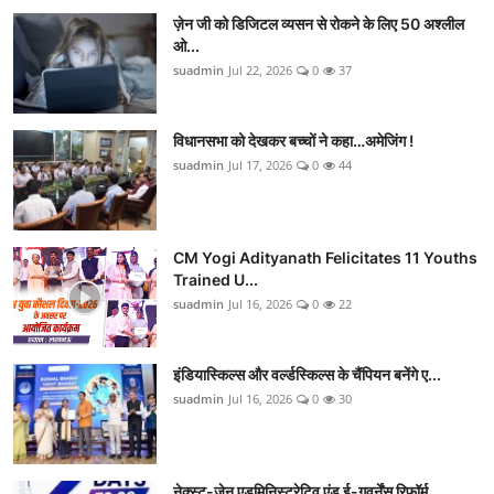
ज़ेन जी को डिजिटल व्यसन से रोकने के लिए 50 अश्लील
ओ...
suadmin
Jul 22, 2026
0
37
विधानसभा को देखकर बच्चों ने कहा…अमेजिंग !
suadmin
Jul 17, 2026
0
44
CM Yogi Adityanath Felicitates 11 Youths
Trained U...
suadmin
Jul 16, 2026
0
22
इंडियास्किल्स और वर्ल्डस्किल्स के चैंपियन बनेंगे ए...
suadmin
Jul 16, 2026
0
30
नेक्स्ट-जेन एडमिनिस्ट्रेटिव एंड ई-गवर्नेंस रिफॉर्म...