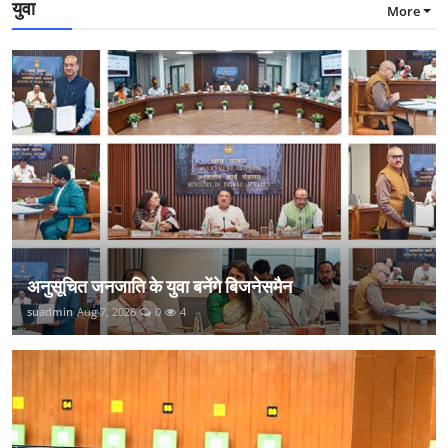
युवा
More
अनुसूचित जनजाति के युवा बनेंगे बिजनेसमैन
suadmin
Aug 7, 2026
0
4