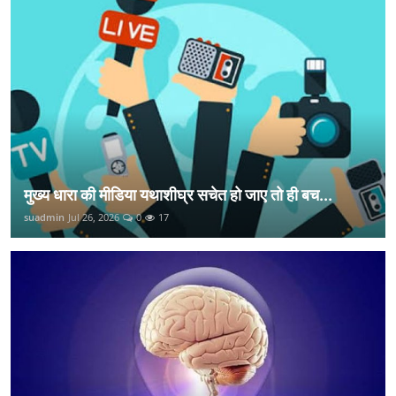
मुख्य धारा की मीडिया यथाशीघ्र सचेत हो जाए तो ही बच...
suadmin
Jul 26, 2026
0
17