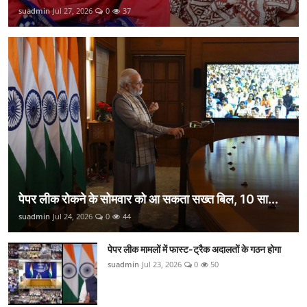
suadmin
Jul 27, 2026
0
37
पेपर लीक रोकने के सोमवार को आ सकता सख्त बिल, 10 सा...
suadmin
Jul 24, 2026
0
44
पेपर लीक मामलों में फास्ट-ट्रैक अदालतों के गठन होगा
suadmin
Jul 23, 2026
0
50