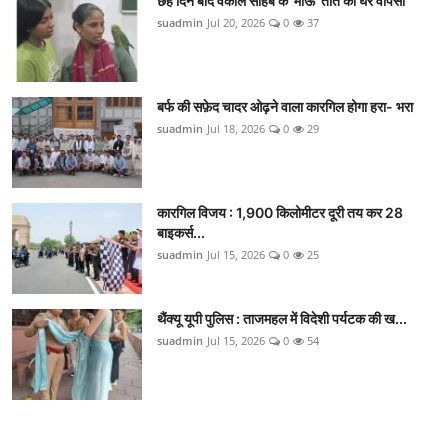
छह दिन बाद वकील साहब के 'माऊ' तोते की घर वापसी
suadmin
Jul 20, 2026
0
37
बर्फ की सफ़ेद चादर ओढ़ने वाला कारगिल होगा हरा- भरा
suadmin
Jul 18, 2026
0
29
कारगिल विजय : 1,900 किलोमीटर दूरी तय कर 28
बाइकर्स...
suadmin
Jul 15, 2026
0
25
थैंक्यू यूपी पुलिस : ताजमहल में विदेशी पर्यटक की ख...
suadmin
Jul 15, 2026
0
54