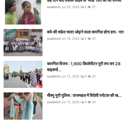
छह दिन बाद वकील साहब के 'माऊ' तोते की घर वापसी
suadmin
Jul 20, 2026
0
37
बर्फ की सफ़ेद चादर ओढ़ने वाला कारगिल होगा हरा- भरा
suadmin
Jul 18, 2026
0
29
कारगिल विजय : 1,900 किलोमीटर दूरी तय कर 28
बाइकर्स...
suadmin
Jul 15, 2026
0
25
थैंक्यू यूपी पुलिस : ताजमहल में विदेशी पर्यटक की ख...
suadmin
Jul 15, 2026
0
54