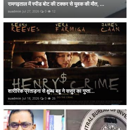
रामगढ़ताल में स्पीड बोट की टक्कर से युवक की मौत, ...
suadmin
Jul 27, 2026
0
12
शारीरिक प्रताड़ना से क्षुब्ध बहू ने ससुर का गुप्ता...
suadmin
Jul 18, 2026
0
26