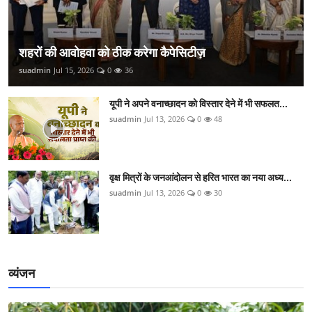
शहरों की आवोहवा को ठीक करेगा कैपेसिटीज़
suadmin
Jul 15, 2026
0
36
यूपी ने अपने वनाच्छादन को विस्तार देने में भी सफलत...
suadmin
Jul 13, 2026
0
48
वृक्ष मित्रों के जनआंदोलन से हरित भारत का नया अध्य...
suadmin
Jul 13, 2026
0
30
व्यंजन