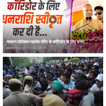
भगवान लोधेश्वर महादेव मंदिर के कॉरिडोर के लिए धनरा...
suadmin
Jul 21, 2026
0
47