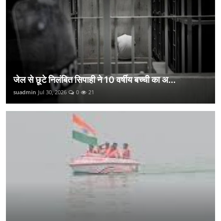
जेल से छूटे निलंबित सिपाही ने 10 वर्षीय बच्ची का अ...
suadmin
Jul 30, 2026
0
21