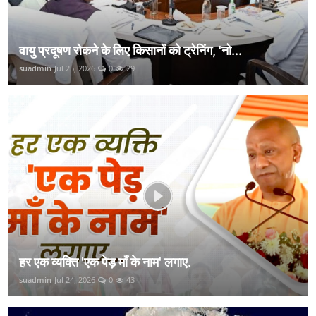
वायु प्रदूषण रोकने के लिए किसानों को ट्रेनिंग, 'नो...
suadmin
Jul 25, 2026
0
29
हर एक व्यक्ति 'एक पेड़ माँ के नाम' लगाए.
suadmin
Jul 24, 2026
0
43