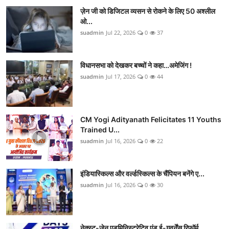
ज़ेन जी को डिजिटल व्यसन से रोकने के लिए 50 अश्लील
ओ...
suadmin
Jul 22, 2026
0
37
विधानसभा को देखकर बच्चों ने कहा…अमेजिंग !
suadmin
Jul 17, 2026
0
44
CM Yogi Adityanath Felicitates 11 Youths
Trained U...
suadmin
Jul 16, 2026
0
22
इंडियास्किल्स और वर्ल्डस्किल्स के चैंपियन बनेंगे ए...
suadmin
Jul 16, 2026
0
30
नेक्स्ट-जेन एडमिनिस्ट्रेटिव एंड ई-गवर्नेंस रिफॉर्म...