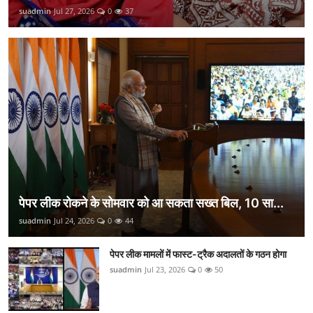
suadmin
Jul 27, 2026
0
37
पेपर लीक रोकने के सोमवार को आ सकता सख्त बिल, 10 सा...
suadmin
Jul 24, 2026
0
44
पेपर लीक मामलों में फास्ट-ट्रैक अदालतों के गठन होगा
suadmin
Jul 23, 2026
0
50