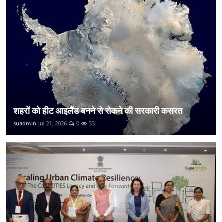
शहरों को हीट आइलैंड बनने से रोकने की सरकारी कसरत
suadmin
Jul 21, 2026
0
33