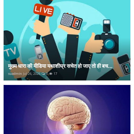
मुख्य धारा की मीडिया यथाशीघ्र सचेत हो जाए तो ही बच...
suadmin
Jul 26, 2026
0
17