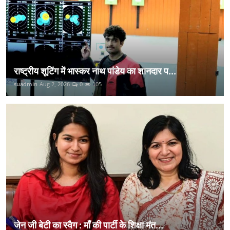
राष्ट्रीय शूटिंग में भास्कर नाथ पांडेय का शानदार प...
suadmin
Aug 2, 2026
0
105
जेन जी बेटी का स्वैग : माँ की पार्टी के शिक्षा मंत...