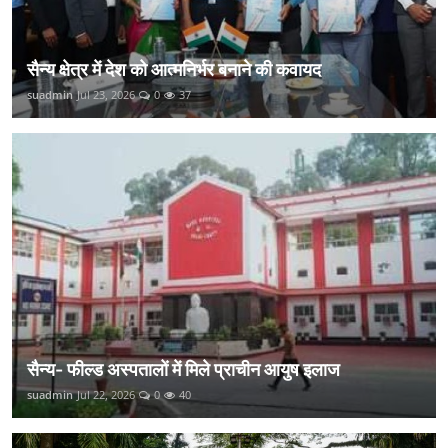
सैन्य क्षेत्र में देश को आत्मनिर्भर बनाने की कवायद
suadmin
Jul 23, 2026
0
37
सैन्य- फील्ड अस्पतालों में मिले प्राचीन आयुष इलाज
suadmin
Jul 22, 2026
0
40