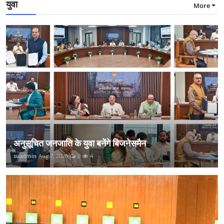
युवा
More
अनुसूचित जनजाति के युवा बनेंगे बिजनेसमैन
suadmin
Aug 7, 2026
0
4