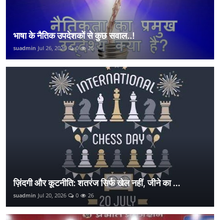
भाषा के नैतिक उपदेशकों से कुछ सवाल..!
suadmin
Jul 26, 2026
0
25
ज़िंदगी और कूटनीति: शतरंज सिर्फ खेल नहीं, जीने का ...
suadmin
Jul 20, 2026
0
26