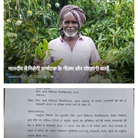
मालदीव में मिलेगी कर्नाटक के नीलम और तोतापरी आमों ...
suadmin
Jul 31, 2026
0
23