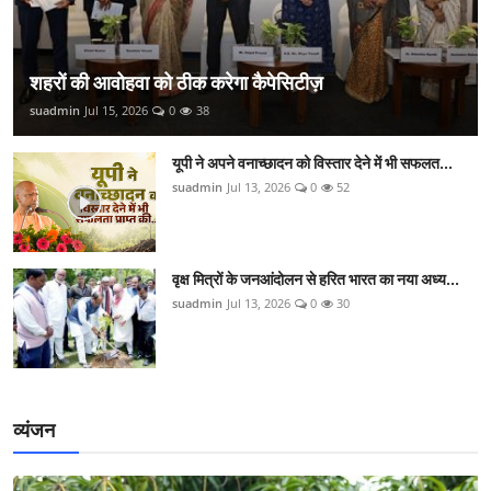
शहरों की आवोहवा को ठीक करेगा कैपेसिटीज़
suadmin
Jul 15, 2026
0
38
यूपी ने अपने वनाच्छादन को विस्तार देने में भी सफलत...
suadmin
Jul 13, 2026
0
52
वृक्ष मित्रों के जनआंदोलन से हरित भारत का नया अध्य...
suadmin
Jul 13, 2026
0
30
व्यंजन