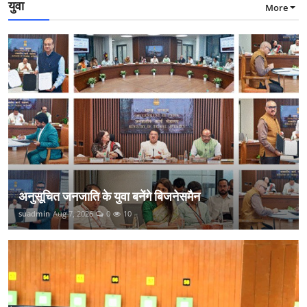
युवा
More
अनुसूचित जनजाति के युवा बनेंगे बिजनेसमैन
suadmin
Aug 7, 2026
0
10