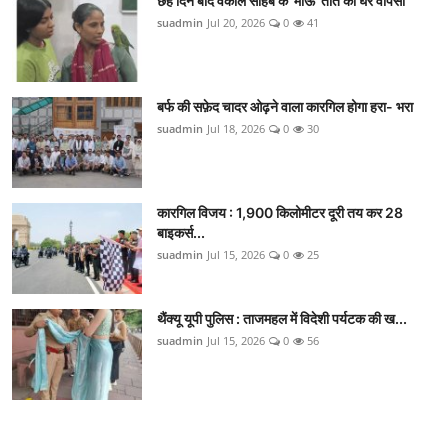
छह दिन बाद वकील साहब के 'माऊ' तोते की घर वापसी
suadmin
Jul 20, 2026
0
41
बर्फ की सफ़ेद चादर ओढ़ने वाला कारगिल होगा हरा- भरा
suadmin
Jul 18, 2026
0
30
कारगिल विजय : 1,900 किलोमीटर दूरी तय कर 28
बाइकर्स...
suadmin
Jul 15, 2026
0
25
थैंक्यू यूपी पुलिस : ताजमहल में विदेशी पर्यटक की ख...
suadmin
Jul 15, 2026
0
56