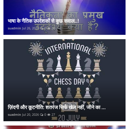
भाषा के नैतिक उपदेशकों से कुछ सवाल..!
suadmin
Jul 26, 2026
0
28
ज़िंदगी और कूटनीति: शतरंज सिर्फ खेल नहीं, जीने का ...
suadmin
Jul 20, 2026
0
27