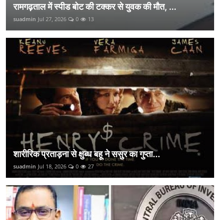
रामगढ़ताल में स्पीड बोट की टक्कर से युवक की मौत, ...
suadmin
Jul 27, 2026
0
13
शारीरिक प्रताड़ना से क्षुब्ध बहू ने ससुर का गुप्ता...
suadmin
Jul 18, 2026
0
27