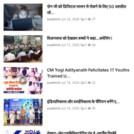
ज़ेन जी को डिजिटल व्यसन से रोकने के लिए 50 अश्लील
ओ...
suadmin
Jul 22, 2026
0
37
विधानसभा को देखकर बच्चों ने कहा…अमेजिंग !
suadmin
Jul 17, 2026
0
44
CM Yogi Adityanath Felicitates 11 Youths
Trained U...
suadmin
Jul 16, 2026
0
22
इंडियास्किल्स और वर्ल्डस्किल्स के चैंपियन बनेंगे ए...
suadmin
Jul 16, 2026
0
30
नेक्स्ट-जेन एडमिनिस्ट्रेटिव एंड ई-गवर्नेंस रिफॉर्म...