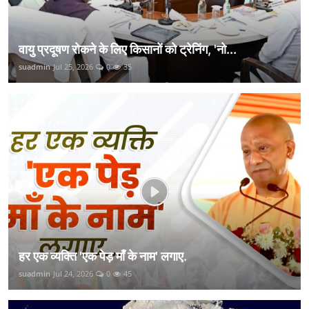
वायु प्रदूषण रोकने के लिए किसानों को ट्रेनिंग, 'नो...
suadmin
Jul 25, 2026
0
35
हर एक व्यक्ति 'एक पेड़ माँ के नाम' लगाए.
suadmin
Jul 24, 2026
0
45