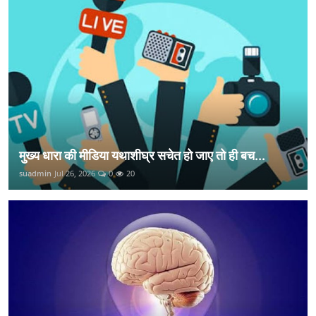
मुख्य धारा की मीडिया यथाशीघ्र सचेत हो जाए तो ही बच...
suadmin
Jul 26, 2026
0
20