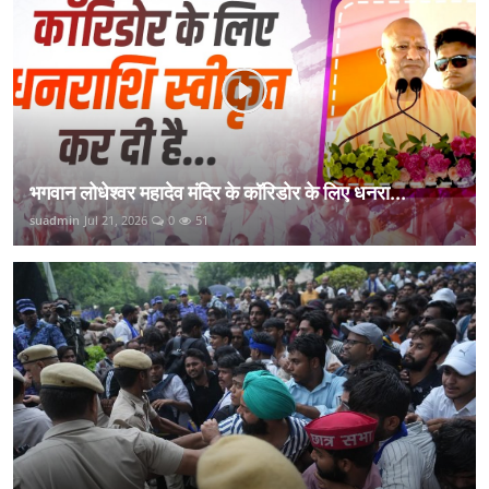
भगवान लोधेश्वर महादेव मंदिर के कॉरिडोर के लिए धनरा...
suadmin
Jul 21, 2026
0
51