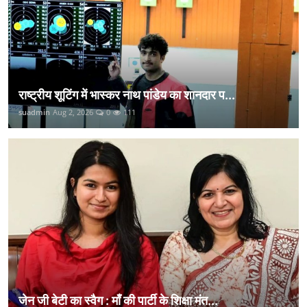
राष्ट्रीय शूटिंग में भास्कर नाथ पांडेय का शानदार प...
suadmin
Aug 2, 2026
0
111
जेन जी बेटी का स्वैग : माँ की पार्टी के शिक्षा मंत...