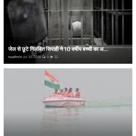
जेल से छूटे निलंबित सिपाही ने 10 वर्षीय बच्ची का अ...
suadmin
Jul 30, 2026
0
22