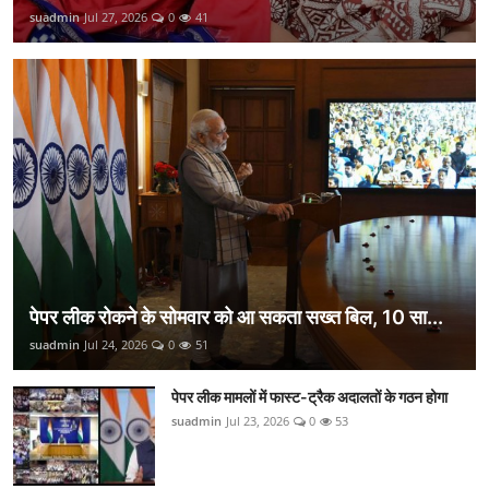
suadmin
Jul 27, 2026
0
41
पेपर लीक रोकने के सोमवार को आ सकता सख्त बिल, 10 सा...
suadmin
Jul 24, 2026
0
51
पेपर लीक मामलों में फास्ट-ट्रैक अदालतों के गठन होगा
suadmin
Jul 23, 2026
0
53