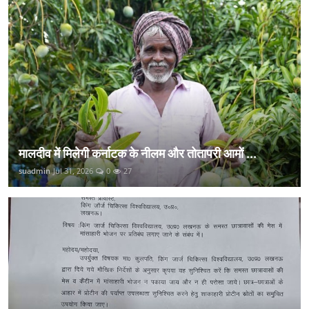
मालदीव में मिलेगी कर्नाटक के नीलम और तोतापरी आमों ...
suadmin
Jul 31, 2026
0
27