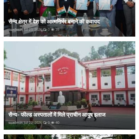
सैन्य क्षेत्र में देश को आत्मनिर्भर बनाने की कवायद
suadmin
Jul 23, 2026
0
39
सैन्य- फील्ड अस्पतालों में मिले प्राचीन आयुष इलाज
suadmin
Jul 22, 2026
0
40