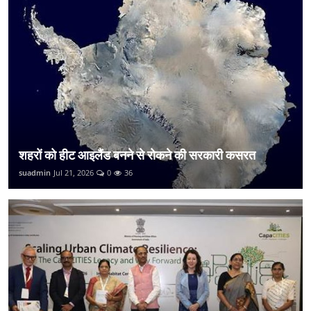
शहरों को हीट आइलैंड बनने से रोकने की सरकारी कसरत
suadmin
Jul 21, 2026
0
36