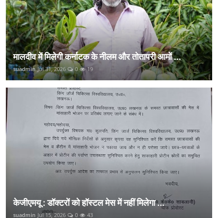
मालदीव में मिलेगी कर्नाटक के नीलम और तोतापरी आमों ...
suadmin
Jul 31, 2026
0
19
केजीएमयू : डॉक्टरों को हॉस्टल मेस में नहीं मिलेगा ...
suadmin
Jul 15, 2026
0
43