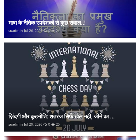
भाषा के नैतिक उपदेशकों से कुछ सवाल..!
suadmin
Jul 26, 2026
0
24
ज़िंदगी और कूटनीति: शतरंज सिर्फ खेल नहीं, जीने का ...
suadmin
Jul 20, 2026
0
25