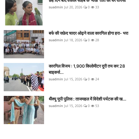
छह दिन बाद वकील साहब के 'माऊ' तोते की घर वापसी
suadmin
Jul 20, 2026
0
33
बर्फ की सफ़ेद चादर ओढ़ने वाला कारगिल होगा हरा- भरा
suadmin
Jul 18, 2026
0
28
कारगिल विजय : 1,900 किलोमीटर दूरी तय कर 28
बाइकर्स...
suadmin
Jul 15, 2026
0
24
थैंक्यू यूपी पुलिस : ताजमहल में विदेशी पर्यटक की ख...
suadmin
Jul 15, 2026
0
53