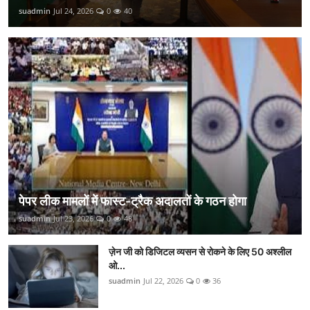
suadmin
Jul 24, 2026
0
40
पेपर लीक मामलों में फास्ट-ट्रैक अदालतों के गठन होगा
suadmin
Jul 23, 2026
0
48
ज़ेन जी को डिजिटल व्यसन से रोकने के लिए 50 अश्लील
ओ...
suadmin
Jul 22, 2026
0
36