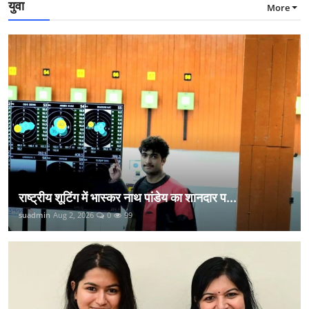
युवा
More
राष्ट्रीय शूटिंग में भास्कर नाथ पांडेय का शानदार प...
suadmin
Aug 2, 2026
0
99