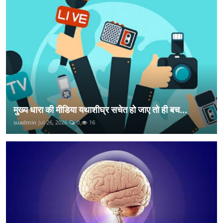
मुख्य धारा की मीडिया यथाशीघ्र सचेत हो जाए तो ही बच...
suadmin
Jul 26, 2026
0
16