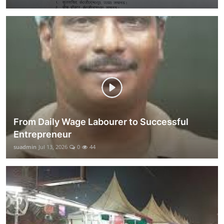
From Daily Wage Labourer to Successful
Entrepreneur
suadmin
Jul 13, 2026
0
44