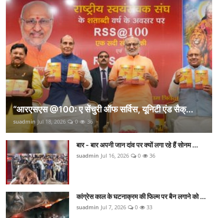
“आरएसएस @100: ए सेंचुरी ऑफ सर्विस, यूनिटी एंड सैक्...
suadmin
Jul 18, 2026
0
36
बार - बार अपनी जान दांव पर क्यों लगा रहे हैं सोनम ...
suadmin
Jul 16, 2026
0
36
कांग्रेस काल के घटनाक्रम की फिल्म पर बैन लगाने को ...
suadmin
Jul 7, 2026
0
33