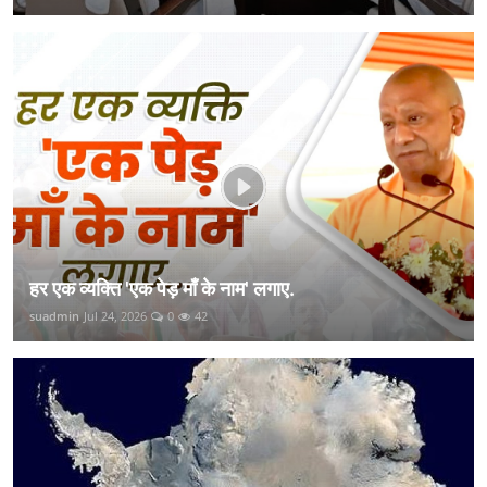
हर एक व्यक्ति 'एक पेड़ माँ के नाम' लगाए.
suadmin
Jul 24, 2026
0
42