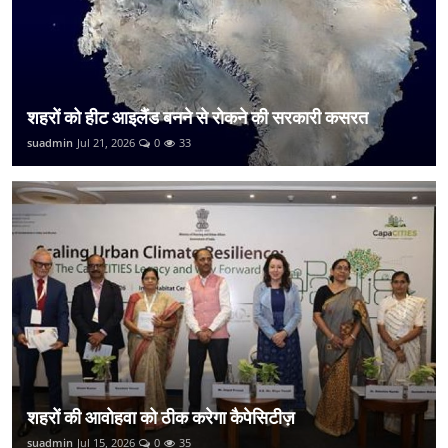
शहरों को हीट आइलैंड बनने से रोकने की सरकारी कसरत
suadmin
Jul 21, 2026
0
33
शहरों की आवोहवा को ठीक करेगा कैपेसिटीज़
suadmin
Jul 15, 2026
0
35