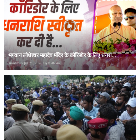
भगवान लोधेश्वर महादेव मंदिर के कॉरिडोर के लिए धनरा...
suadmin
Jul 21, 2026
0
44