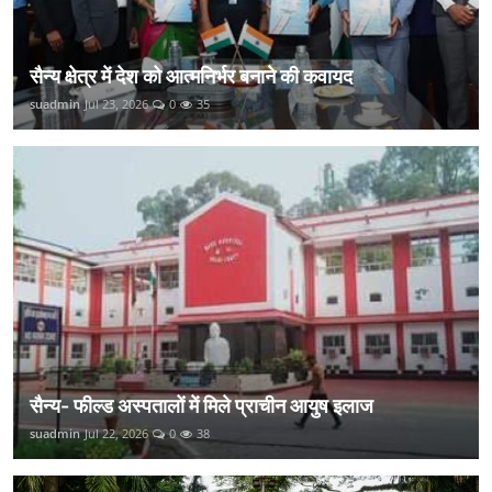
सैन्य क्षेत्र में देश को आत्मनिर्भर बनाने की कवायद
suadmin
Jul 23, 2026
0
35
सैन्य- फील्ड अस्पतालों में मिले प्राचीन आयुष इलाज
suadmin
Jul 22, 2026
0
38