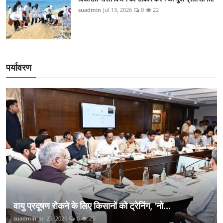
suadmin
Jul 13, 2026
0
22
पर्यावरण
वायु प्रदूषण रोकने के लिए किसानों को ट्रेनिंग, 'नो...
suadmin
Jul 25, 2026
0
25