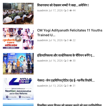
विधानसभा को देखकर बच्चों ने कहा…अमेजिंग !
suadmin
Jul 17, 2026
0
44
CM Yogi Adityanath Felicitates 11 Youths
Trained U...
suadmin
Jul 16, 2026
0
22
इंडियास्किल्स और वर्ल्डस्किल्स के चैंपियन बनेंगे ए...
suadmin
Jul 16, 2026
0
30
नेक्स्ट-जेन एडमिनिस्ट्रेटिव एंड ई-गवर्नेंस रिफॉर्म...
suadmin
Jul 13, 2026
0
31
विकसित भारत विजन को साकार करने को युवा प्रतियोगिता