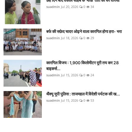
छह दिन बाद वकील साहब के 'माऊ' तोते की घर वापसी
suadmin
Jul 20, 2026
0
34
बर्फ की सफ़ेद चादर ओढ़ने वाला कारगिल होगा हरा- भरा
suadmin
Jul 18, 2026
0
29
कारगिल विजय : 1,900 किलोमीटर दूरी तय कर 28
बाइकर्स...
suadmin
Jul 15, 2026
0
24
थैंक्यू यूपी पुलिस : ताजमहल में विदेशी पर्यटक की ख...
suadmin
Jul 15, 2026
0
53