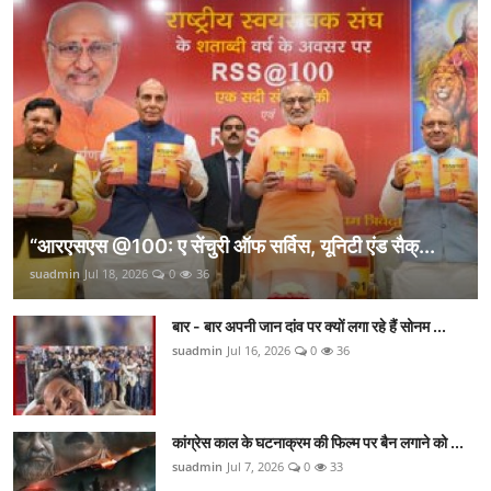
“आरएसएस @100: ए सेंचुरी ऑफ सर्विस, यूनिटी एंड सैक्...
suadmin
Jul 18, 2026
0
36
बार - बार अपनी जान दांव पर क्यों लगा रहे हैं सोनम ...
suadmin
Jul 16, 2026
0
36
कांग्रेस काल के घटनाक्रम की फिल्म पर बैन लगाने को ...
suadmin
Jul 7, 2026
0
33