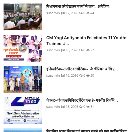
विधानसभा को देखकर बच्चों ने कहा…अमेजिंग !
suadmin
Jul 17, 2026
0
44
CM Yogi Adityanath Felicitates 11 Youths
Trained U...
suadmin
Jul 16, 2026
0
22
इंडियास्किल्स और वर्ल्डस्किल्स के चैंपियन बनेंगे ए...
suadmin
Jul 16, 2026
0
30
नेक्स्ट-जेन एडमिनिस्ट्रेटिव एंड ई-गवर्नेंस रिफॉर्म...
suadmin
Jul 13, 2026
0
31
विकसित भारत विजन को साकार करने को युवा प्रतियोगिता