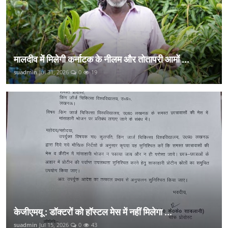
मालदीव में मिलेगी कर्नाटक के नीलम और तोतापरी आमों ...
suadmin
Jul 31, 2026
0
19
केजीएमयू : डॉक्टरों को हॉस्टल मेस में नहीं मिलेगा ...
suadmin
Jul 15, 2026
0
43