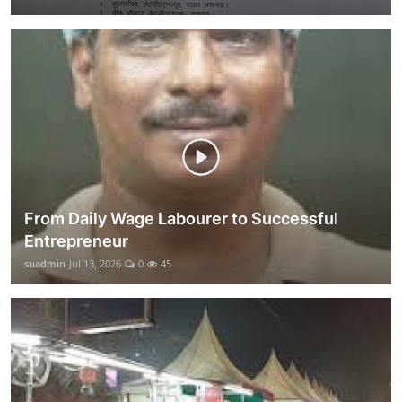
From Daily Wage Labourer to Successful
Entrepreneur
suadmin
Jul 13, 2026
0
45