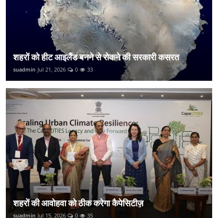
शहरों को हीट आइलैंड बनने से रोकने की सरकारी कसरत
suadmin
Jul 21, 2026
0
33
शहरों की आवोहवा को ठीक करेगा कैपेसिटीज़
suadmin
Jul 15, 2026
0
35