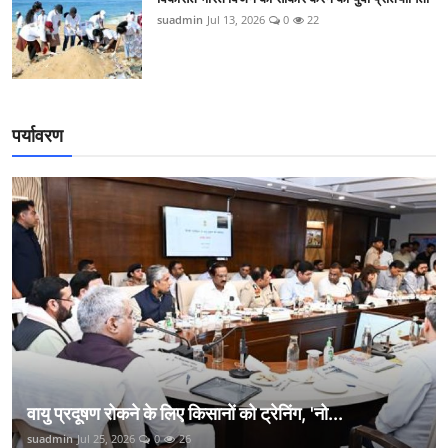
suadmin
Jul 13, 2026
0
22
पर्यावरण
वायु प्रदूषण रोकने के लिए किसानों को ट्रेनिंग, 'नो...
suadmin
Jul 25, 2026
0
26