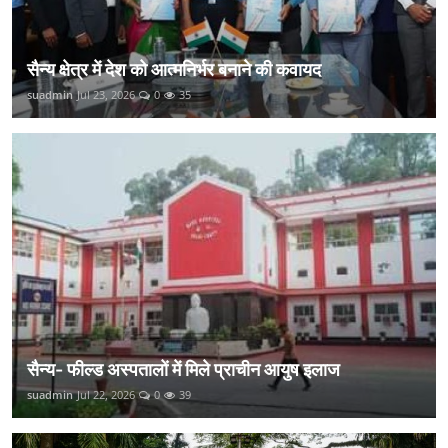
सैन्य क्षेत्र में देश को आत्मनिर्भर बनाने की कवायद
suadmin
Jul 23, 2026
0
35
सैन्य- फील्ड अस्पतालों में मिले प्राचीन आयुष इलाज
suadmin
Jul 22, 2026
0
39