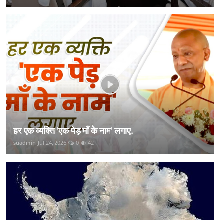
हर एक व्यक्ति 'एक पेड़ माँ के नाम' लगाए.
suadmin
Jul 24, 2026
0
42