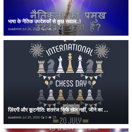
भाषा के नैतिक उपदेशकों से कुछ सवाल..!
suadmin
Jul 26, 2026
0
24
ज़िंदगी और कूटनीति: शतरंज सिर्फ खेल नहीं, जीने का ...
suadmin
Jul 20, 2026
0
25