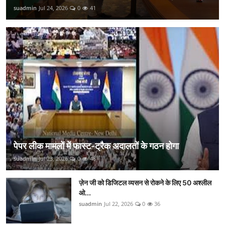
suadmin
Jul 24, 2026
0
41
पेपर लीक मामलों में फास्ट-ट्रैक अदालतों के गठन होगा
suadmin
Jul 23, 2026
0
48
ज़ेन जी को डिजिटल व्यसन से रोकने के लिए 50 अश्लील
ओ...
suadmin
Jul 22, 2026
0
36