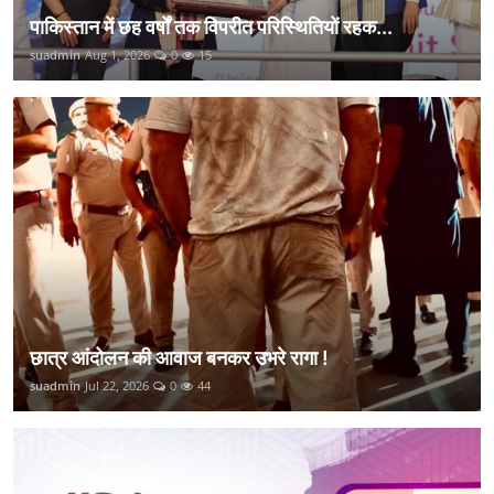
पाकिस्तान में छह वर्षों तक विपरीत परिस्थितियों रहक...
suadmin
Aug 1, 2026
0
15
छात्र आंदोलन की आवाज बनकर उभरे रागा !
suadmin
Jul 22, 2026
0
44