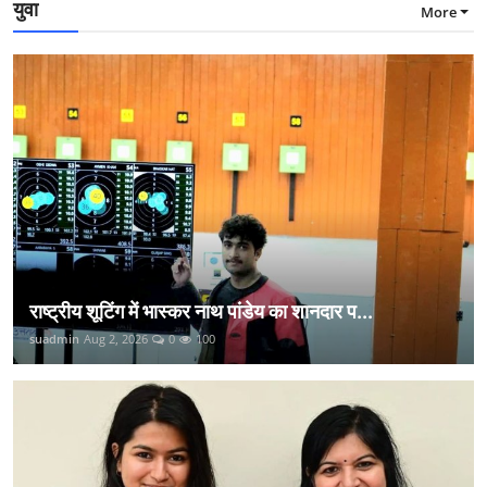
युवा
More
राष्ट्रीय शूटिंग में भास्कर नाथ पांडेय का शानदार प...
suadmin
Aug 2, 2026
0
100