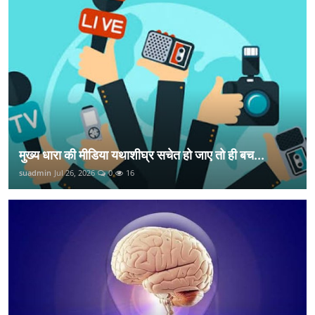
मुख्य धारा की मीडिया यथाशीघ्र सचेत हो जाए तो ही बच...
suadmin
Jul 26, 2026
0
16