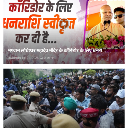
भगवान लोधेश्वर महादेव मंदिर के कॉरिडोर के लिए धनरा...
suadmin
Jul 21, 2026
0
44