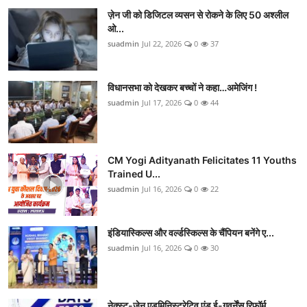
ज़ेन जी को डिजिटल व्यसन से रोकने के लिए 50 अश्लील
ओ...
suadmin
Jul 22, 2026
0
37
विधानसभा को देखकर बच्चों ने कहा…अमेजिंग !
suadmin
Jul 17, 2026
0
44
CM Yogi Adityanath Felicitates 11 Youths
Trained U...
suadmin
Jul 16, 2026
0
22
इंडियास्किल्स और वर्ल्डस्किल्स के चैंपियन बनेंगे ए...
suadmin
Jul 16, 2026
0
30
नेक्स्ट-जेन एडमिनिस्ट्रेटिव एंड ई-गवर्नेंस रिफॉर्म...