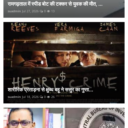
रामगढ़ताल में स्पीड बोट की टक्कर से युवक की मौत, ...
suadmin
Jul 27, 2026
0
13
शारीरिक प्रताड़ना से क्षुब्ध बहू ने ससुर का गुप्ता...
suadmin
Jul 18, 2026
0
26