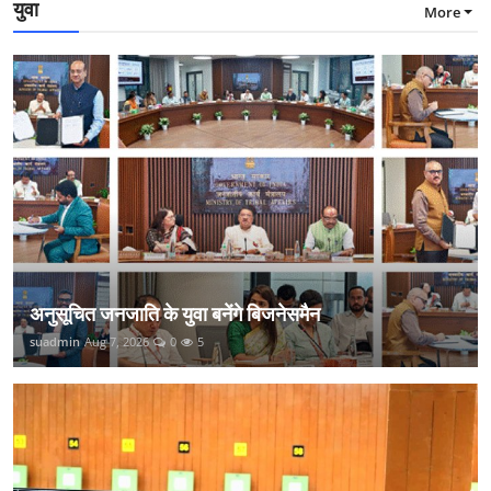
युवा
More
अनुसूचित जनजाति के युवा बनेंगे बिजनेसमैन
suadmin
Aug 7, 2026
0
5