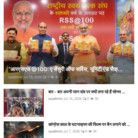
“आरएसएस @100: ए सेंचुरी ऑफ सर्विस, यूनिटी एंड सैक्...
suadmin
Jul 18, 2026
0
41
बार - बार अपनी जान दांव पर क्यों लगा रहे हैं सोनम ...
suadmin
Jul 16, 2026
0
36
कांग्रेस काल के घटनाक्रम की फिल्म पर बैन लगाने को ...
suadmin
Jul 7, 2026
0
34