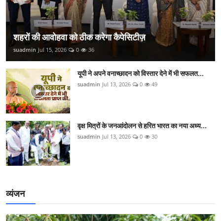
शहरों की आवोहवा को ठीक करेगा कैपेसिटीज़
suadmin
Jul 15, 2026
0
36
यूपी ने अपने वनाच्छादन को विस्तार देने में भी सफलत...
suadmin
Jul 13, 2026
0
49
वृक्ष मित्रों के जनआंदोलन से हरित भारत का नया अध्य...
suadmin
Jul 13, 2026
0
30
व्यंजन