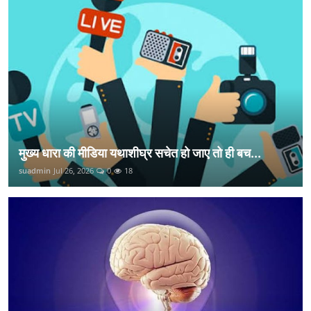
मुख्य धारा की मीडिया यथाशीघ्र सचेत हो जाए तो ही बच...
suadmin
Jul 26, 2026
0
18