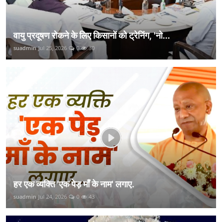
वायु प्रदूषण रोकने के लिए किसानों को ट्रेनिंग, 'नो...
suadmin
Jul 25, 2026
0
30
हर एक व्यक्ति 'एक पेड़ माँ के नाम' लगाए.
suadmin
Jul 24, 2026
0
43