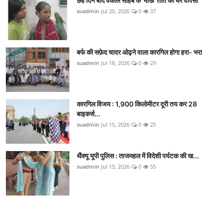
छह दिन बाद वकील साहब के 'माऊ' तोते की घर वापसी
suadmin
Jul 20, 2026
0
37
बर्फ की सफ़ेद चादर ओढ़ने वाला कारगिल होगा हरा- भरा
suadmin
Jul 18, 2026
0
29
कारगिल विजय : 1,900 किलोमीटर दूरी तय कर 28
बाइकर्स...
suadmin
Jul 15, 2026
0
25
थैंक्यू यूपी पुलिस : ताजमहल में विदेशी पर्यटक की ख...
suadmin
Jul 15, 2026
0
55