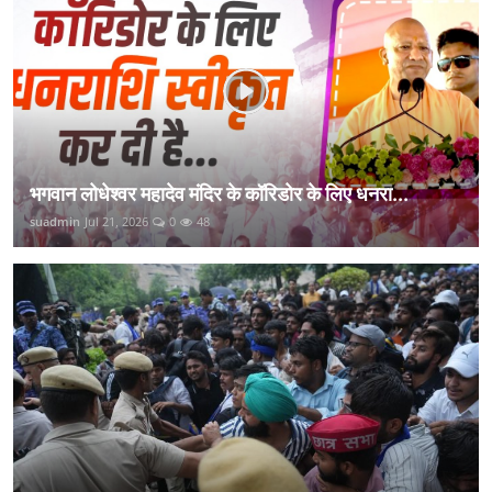
भगवान लोधेश्वर महादेव मंदिर के कॉरिडोर के लिए धनरा...
suadmin
Jul 21, 2026
0
48