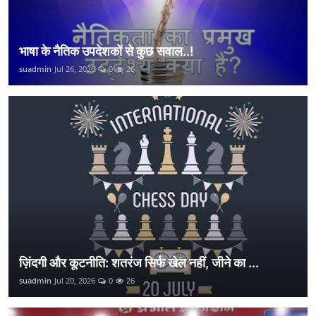
भाषा के नैतिक उपदेशकों से कुछ सवाल..!
suadmin
Jul 26, 2026
0
26
ज़िंदगी और कूटनीति: शतरंज सिर्फ खेल नहीं, जीने का ...
suadmin
Jul 20, 2026
0
26