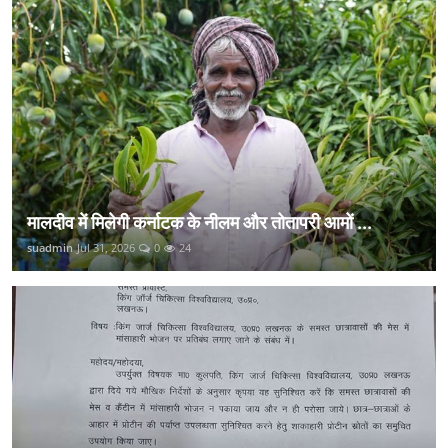
मालदीव में मिलेगी कर्नाटक के नीलम और तोतापरी आमों ...
suadmin
Jul 31, 2026
0
24