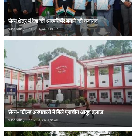
सैन्य क्षेत्र में देश को आत्मनिर्भर बनाने की कवायद
suadmin
Jul 23, 2026
0
37
सैन्य- फील्ड अस्पतालों में मिले प्राचीन आयुष इलाज
suadmin
Jul 22, 2026
0
40