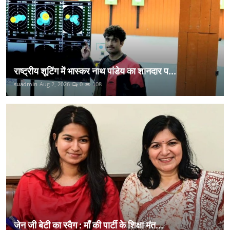
राष्ट्रीय शूटिंग में भास्कर नाथ पांडेय का शानदार प...
suadmin
Aug 2, 2026
0
108
जेन जी बेटी का स्वैग : माँ की पार्टी के शिक्षा मंत...