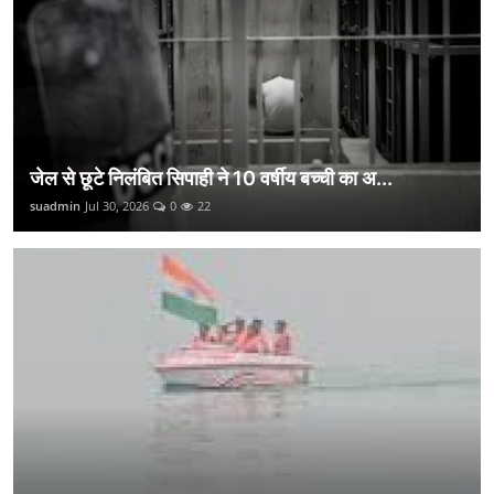
जेल से छूटे निलंबित सिपाही ने 10 वर्षीय बच्ची का अ...
suadmin
Jul 30, 2026
0
22