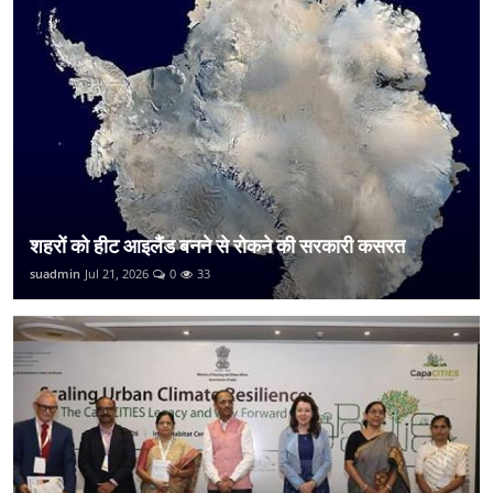
शहरों को हीट आइलैंड बनने से रोकने की सरकारी कसरत
suadmin
Jul 21, 2026
0
33