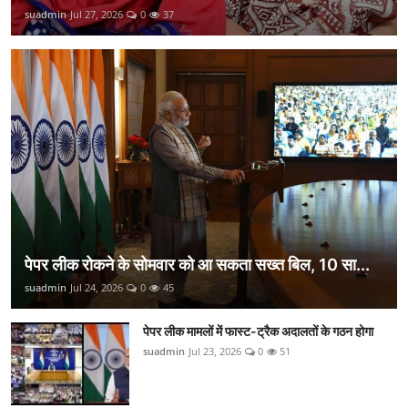
suadmin
Jul 27, 2026
0
37
पेपर लीक रोकने के सोमवार को आ सकता सख्त बिल, 10 सा...
suadmin
Jul 24, 2026
0
45
पेपर लीक मामलों में फास्ट-ट्रैक अदालतों के गठन होगा
suadmin
Jul 23, 2026
0
51