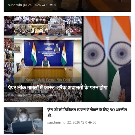
suadmin
Jul 24, 2026
0
41
पेपर लीक मामलों में फास्ट-ट्रैक अदालतों के गठन होगा
suadmin
Jul 23, 2026
0
48
ज़ेन जी को डिजिटल व्यसन से रोकने के लिए 50 अश्लील
ओ...
suadmin
Jul 22, 2026
0
36