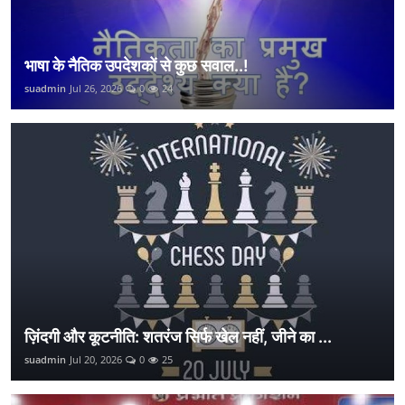
भाषा के नैतिक उपदेशकों से कुछ सवाल..!
suadmin
Jul 26, 2026
0
24
ज़िंदगी और कूटनीति: शतरंज सिर्फ खेल नहीं, जीने का ...
suadmin
Jul 20, 2026
0
25