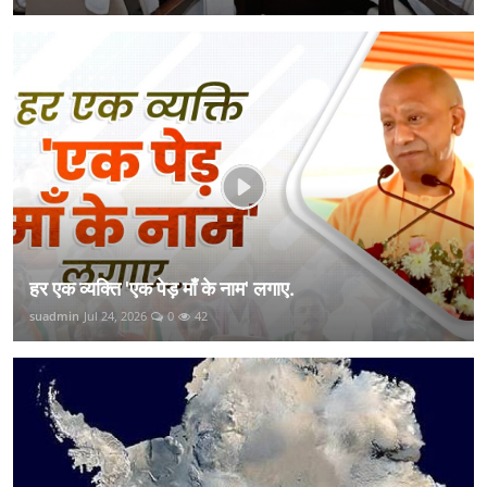
हर एक व्यक्ति 'एक पेड़ माँ के नाम' लगाए.
suadmin
Jul 24, 2026
0
42