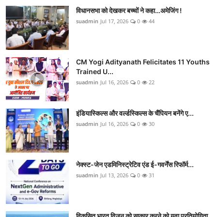
विधानसभा को देखकर बच्चों ने कहा…अमेजिंग !
suadmin
Jul 17, 2026
0
44
CM Yogi Adityanath Felicitates 11 Youths
Trained U...
suadmin
Jul 16, 2026
0
22
इंडियास्किल्स और वर्ल्डस्किल्स के चैंपियन बनेंगे ए...
suadmin
Jul 16, 2026
0
30
नेक्स्ट-जेन एडमिनिस्ट्रेटिव एंड ई-गवर्नेंस रिफॉर्म...
suadmin
Jul 13, 2026
0
31
विकसित भारत विजन को साकार करने को युवा प्रतियोगिता