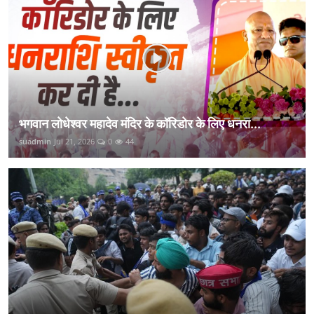
भगवान लोधेश्वर महादेव मंदिर के कॉरिडोर के लिए धनरा...
suadmin
Jul 21, 2026
0
44