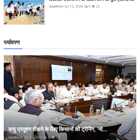
suadmin
Jul 13, 2026
0
22
पर्यावरण
वायु प्रदूषण रोकने के लिए किसानों को ट्रेनिंग, 'नो...
suadmin
Jul 25, 2026
0
26