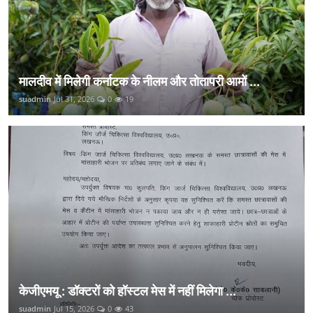
मालदीव में मिलेगी कर्नाटक के नीलम और तोतापरी आमों ...
suadmin
Jul 31, 2026
0
19
केजीएमयू : डॉक्टरों को हॉस्टल मेस में नहीं मिलेगा ...
suadmin
Jul 15, 2026
0
43