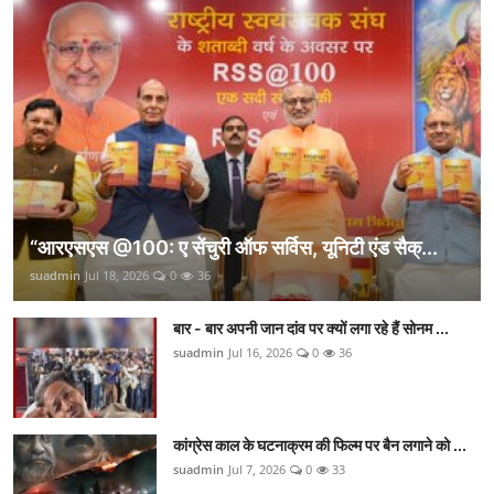
“आरएसएस @100: ए सेंचुरी ऑफ सर्विस, यूनिटी एंड सैक्...
suadmin
Jul 18, 2026
0
36
बार - बार अपनी जान दांव पर क्यों लगा रहे हैं सोनम ...
suadmin
Jul 16, 2026
0
36
कांग्रेस काल के घटनाक्रम की फिल्म पर बैन लगाने को ...
suadmin
Jul 7, 2026
0
33