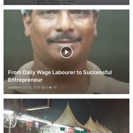
From Daily Wage Labourer to Successful
Entrepreneur
suadmin
Jul 13, 2026
0
45