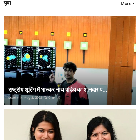
युवा
More
राष्ट्रीय शूटिंग में भास्कर नाथ पांडेय का शानदार प...
suadmin
Aug 2, 2026
0
101