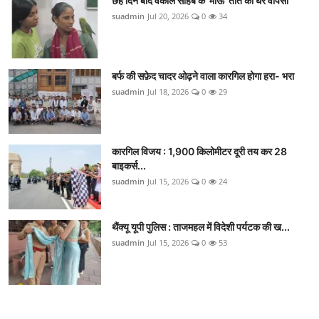
छह दिन बाद वकील साहब के 'माऊ' तोते की घर वापसी
suadmin
Jul 20, 2026
0
34
बर्फ की सफ़ेद चादर ओढ़ने वाला कारगिल होगा हरा- भरा
suadmin
Jul 18, 2026
0
29
कारगिल विजय : 1,900 किलोमीटर दूरी तय कर 28
बाइकर्स...
suadmin
Jul 15, 2026
0
24
थैंक्यू यूपी पुलिस : ताजमहल में विदेशी पर्यटक की ख...
suadmin
Jul 15, 2026
0
53