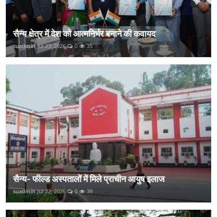
सैन्य क्षेत्र में देश को आत्मनिर्भर बनाने की कवायद
suadmin
Jul 23, 2026
0
35
सैन्य- फील्ड अस्पतालों में मिले प्राचीन आयुष इलाज
suadmin
Jul 22, 2026
0
39