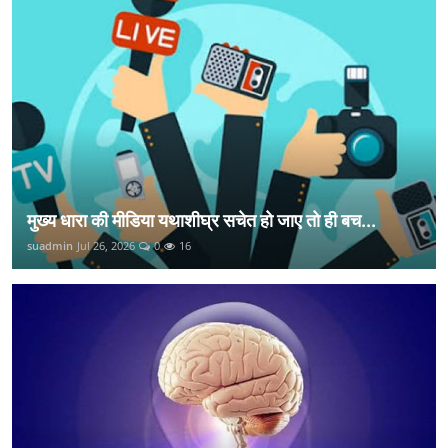
मुख्य धारा की मीडिया यथाशीघ्र सचेत हो जाए तो ही बच...
suadmin
Jul 26, 2026
0
16