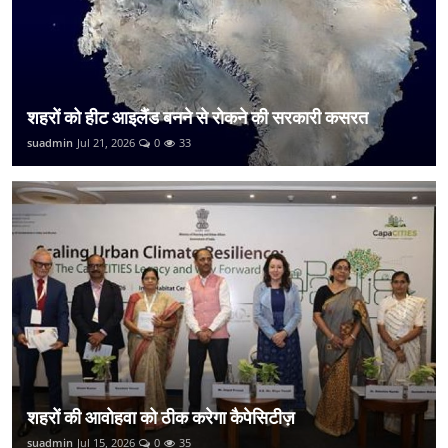
शहरों को हीट आइलैंड बनने से रोकने की सरकारी कसरत
suadmin
Jul 21, 2026
0
33
शहरों की आवोहवा को ठीक करेगा कैपेसिटीज़
suadmin
Jul 15, 2026
0
35