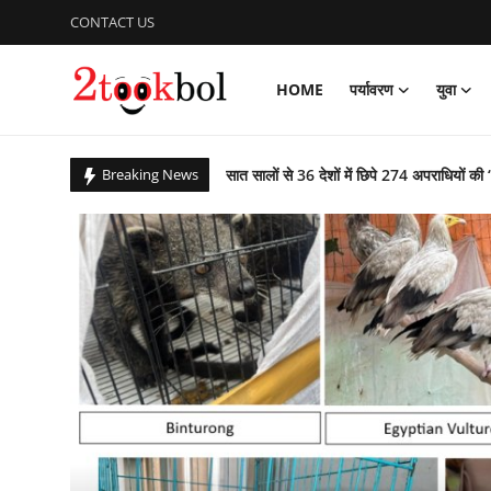
CONTACT US
HOME
पर्यावरण
युवा
Login
Register
सात सालों से 36 देशों में छिपे 274 अपराधियों की 
Breaking News
Home
कचरे से कंचन: कूड़े के पहाड़ को बना दिया राप्ती ई
पर्यावरण
बिहार उपचुनाव : पीके जीते, भाजपा, लालू यादव 
आजादी के 79 वर्ष के उपलक्ष्य में एनसीसी ने क
युवा
पीएम ने ‘नशा मुक्त युवा फॉर विकसित भारत संकल
विशेष
ग्लासगो कॉमनवेल्थ खेलों में भारत मुक्केबाजों ने
संस्कार भारती, साहित्य विभाग की अवध प्रांत की प
लेखक मंच
गुरु पूर्णिमा : शिष्यों ने किया डॉ अजय का गुरुपूजन,
व्यंजन
राष्ट्रीय शूटिंग में भास्कर नाथ पांडेय का शानदार प्
पाकिस्तान में छह वर्षों तक विपरीत परिस्थितियों रह
डिफेंस