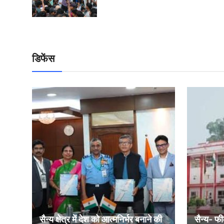
डिफेंस
सैन्य क्षेत्र में देश को आत्मनिर्भर बनाने की
सैन्य- फी