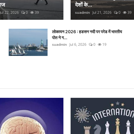
लाज
देशों के...
Jul 22, 2026
0
39
suadmin
Jul 21, 2026
0
39
लोकायन 2026 : हडसन नदी पर परेड में भारतीय
पोत ने ग...
suadmin
Jul 6, 2026
0
19