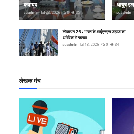
कवायद
आयुष इ
suadmin
Jul 23, 2026
0
35
suadmin
लोकायन 26 : भारत के आईएनएस जहाज का
अमेरिका में जलवा
suadmin
Jul 13, 2026
0
34
लेखक मंच