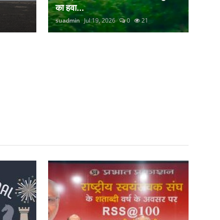
का हवा...
suadmin
Jul 19, 2026
0
21