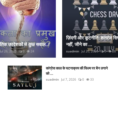
ज़िंदगी और कूटनीति: शतरंज सिर
नैतिक उपदेशकों से कुछ सवाल..!
नहीं, जीने का ...
Jul 26, 2026
0
24
suadmin
Jul 20, 2026
0
26
कांग्रेस काल के घटनाक्रम की फिल्म पर बैन लगाने
को ...
suadmin
Jul 7, 2026
0
33