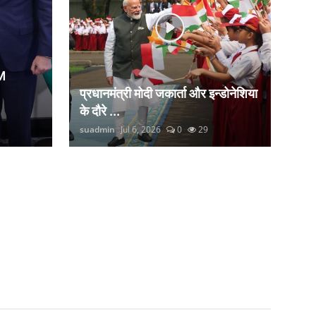
M
प्रधानमंत्री मोदी जकार्ता और इन्डोनेशिया
के दौरे ...
suadmin
Jul 6, 2026
0
29