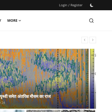
Login
/
Register
Y
MORE
 पृथ्वी समेत अंतरिक्ष मौसम का राज
24