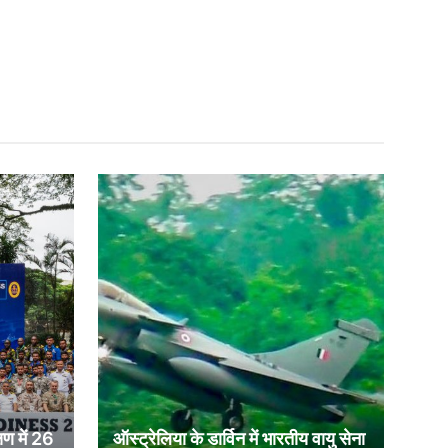
षण में 26
ऑस्ट्रेलिया के डार्विन में भारतीय वायु सेना