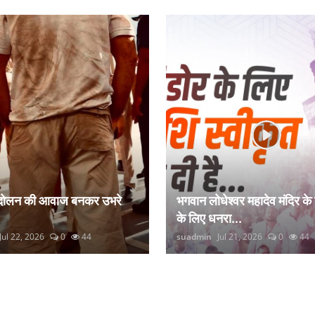
ंदोलन की आवाज बनकर उभरे
भगवान लोधेश्वर महादेव मंदिर के
के लिए धनरा...
Jul 22, 2026
0
44
suadmin
Jul 21, 2026
0
44