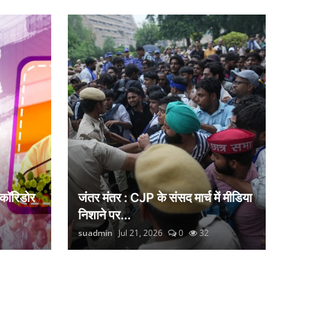
 कॉरिडोर
जंतर मंतर : CJP के संसद मार्च में मीडिया
निशाने पर...
suadmin
Jul 21, 2026
0
32