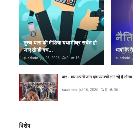
मुख्य धारा की मीडिया यथाशीघ्र सचेत हो
जाए तो ही बच...
भाषा के 
suadmin
Jul 26, 2026
0
16
suadmin
बार - बार अपनी जान दांव पर क्यों लगा रहे हैं सोनम
...
suadmin
Jul 16, 2026
0
36
विशेष