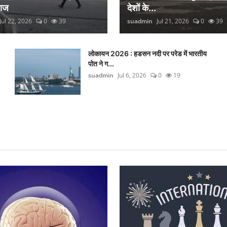
लाज
देशों के...
Jul 22, 2026
0
39
suadmin
Jul 21, 2026
0
39
लोकायन 2026 : हडसन नदी पर परेड में भारतीय
पोत ने ग...
suadmin
Jul 6, 2026
0
19