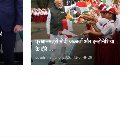
M
प्रधानमंत्री मोदी जकार्ता और इन्डोनेशिया
के दौरे ...
suadmin
Jul 6, 2026
0
29