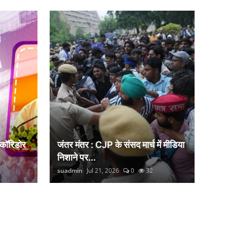
 कॉरिडोर
जंतर मंतर : CJP के संसद मार्च में मीडिया
निशाने पर...
suadmin
Jul 21, 2026
0
32