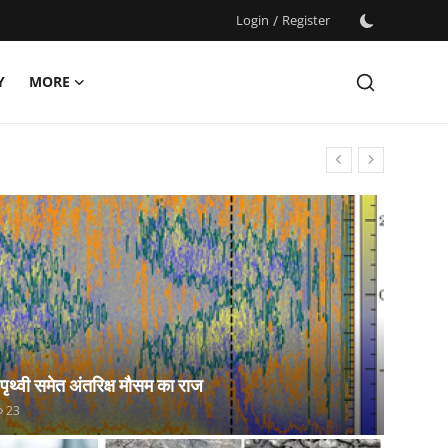
Login
/
Register
Y
MORE
 पृथ्वी समेत अंतरिक्ष मौसम का राज
23