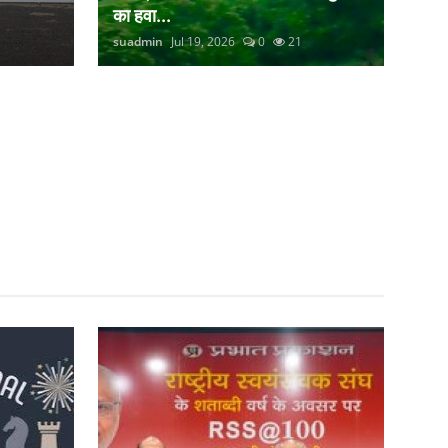
का हवा...
suadmin
Jul 19, 2026
0
21