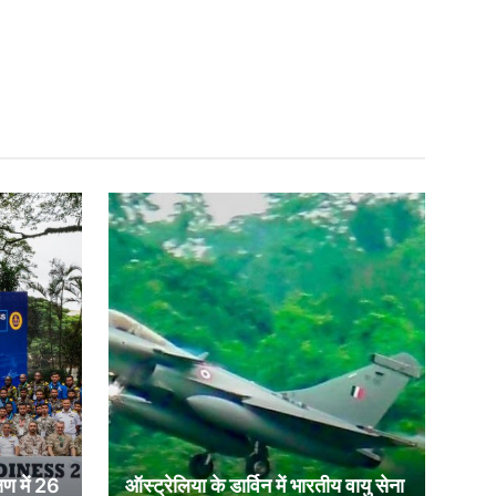
षण में 26
ऑस्ट्रेलिया के डार्विन में भारतीय वायु सेना