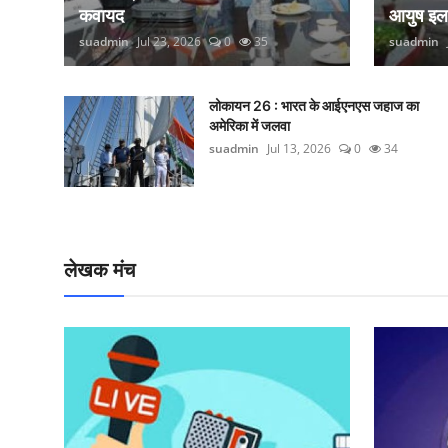
कवायद
आयुष इ
suadmin
Jul 23, 2026
0
35
suadmin
लोकायन 26 : भारत के आईएनएस जहाज का
अमेरिका में जलवा
suadmin
Jul 13, 2026
0
34
लेखक मंच