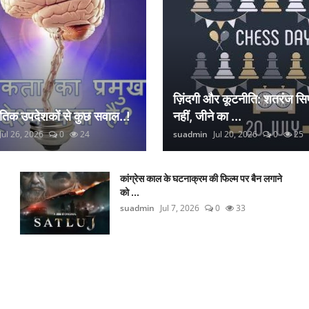
ज़िंदगी और कूटनीति: शतरंज सिर
नैतिक उपदेशकों से कुछ सवाल..!
नहीं, जीने का ...
Jul 26, 2026
0
24
suadmin
Jul 20, 2026
0
25
कांग्रेस काल के घटनाक्रम की फिल्म पर बैन लगाने
को ...
suadmin
Jul 7, 2026
0
33