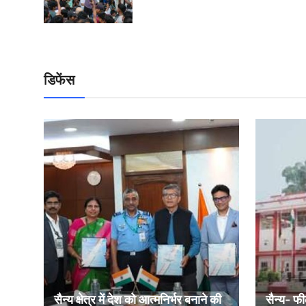
डिफेंस
सैन्य क्षेत्र में देश को आत्मनिर्भर बनाने की
सैन्य- फी