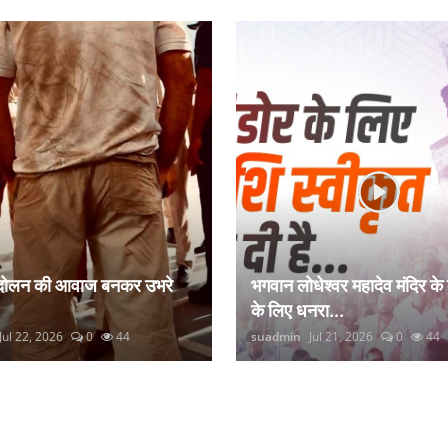
ंदोलन की आवाज बनकर उभरे
भगवान लोधेश्वर महादेव मंदिर के
के लिए धनरा...
Jul 22, 2026
0
44
suadmin
Jul 21, 2026
0
44