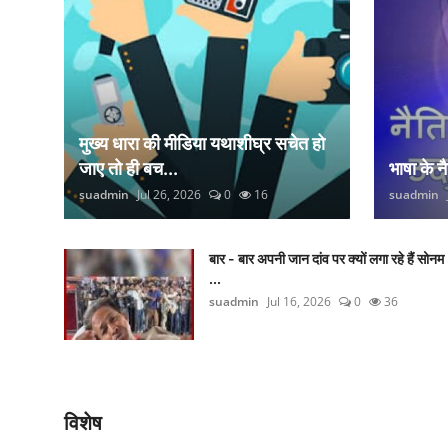
मुख्य धारा की मीडिया यथाशीघ्र सचेत हो
जाए तो ही बच...
भाषा के 
suadmin
Jul 26, 2026
0
16
suadmin
बार - बार अपनी जान दांव पर क्यों लगा रहे हैं सोनम
...
suadmin
Jul 16, 2026
0
36
विशेष