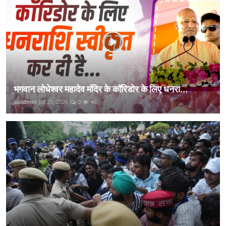
भगवान लोधेश्वर महादेव मंदिर के कॉरिडोर के लिए धनरा...
suadmin
Jul 21, 2026
0
46