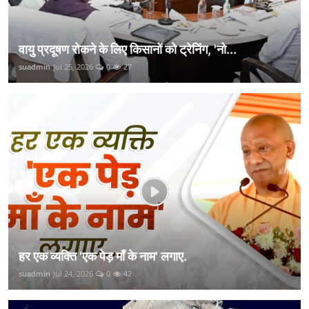
वायु प्रदूषण रोकने के लिए किसानों को ट्रेनिंग, 'नो...
suadmin
Jul 25, 2026
0
27
हर एक व्यक्ति 'एक पेड़ माँ के नाम' लगाए.
suadmin
Jul 24, 2026
0
42