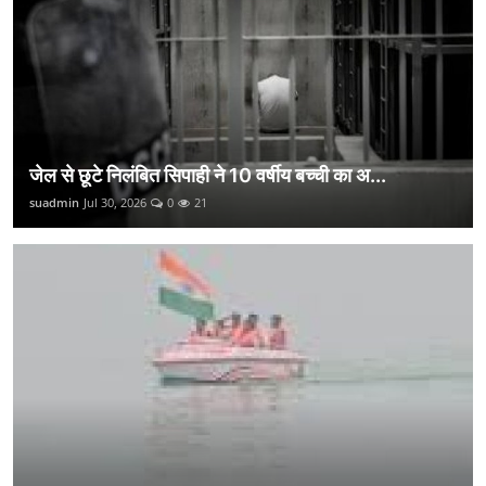
जेल से छूटे निलंबित सिपाही ने 10 वर्षीय बच्ची का अ...
suadmin
Jul 30, 2026
0
21