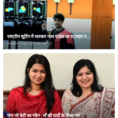
राष्ट्रीय शूटिंग में भास्कर नाथ पांडेय का शानदार प...
suadmin
Aug 2, 2026
0
103
जेन जी बेटी का स्वैग : माँ की पार्टी के शिक्षा मंत...