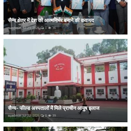
सैन्य क्षेत्र में देश को आत्मनिर्भर बनाने की कवायद
suadmin
Jul 23, 2026
0
36
सैन्य- फील्ड अस्पतालों में मिले प्राचीन आयुष इलाज
suadmin
Jul 22, 2026
0
39