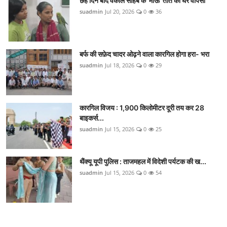
छह दिन बाद वकील साहब के 'माऊ' तोते की घर वापसी
suadmin
Jul 20, 2026
0
36
बर्फ की सफ़ेद चादर ओढ़ने वाला कारगिल होगा हरा- भरा
suadmin
Jul 18, 2026
0
29
कारगिल विजय : 1,900 किलोमीटर दूरी तय कर 28
बाइकर्स...
suadmin
Jul 15, 2026
0
25
थैंक्यू यूपी पुलिस : ताजमहल में विदेशी पर्यटक की ख...
suadmin
Jul 15, 2026
0
54