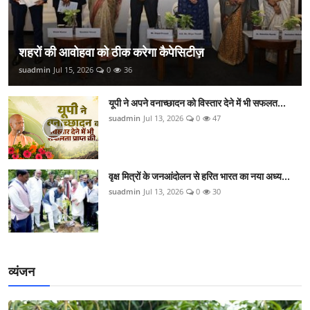
शहरों की आवोहवा को ठीक करेगा कैपेसिटीज़
suadmin
Jul 15, 2026
0
36
यूपी ने अपने वनाच्छादन को विस्तार देने में भी सफलत...
suadmin
Jul 13, 2026
0
47
वृक्ष मित्रों के जनआंदोलन से हरित भारत का नया अध्य...
suadmin
Jul 13, 2026
0
30
व्यंजन