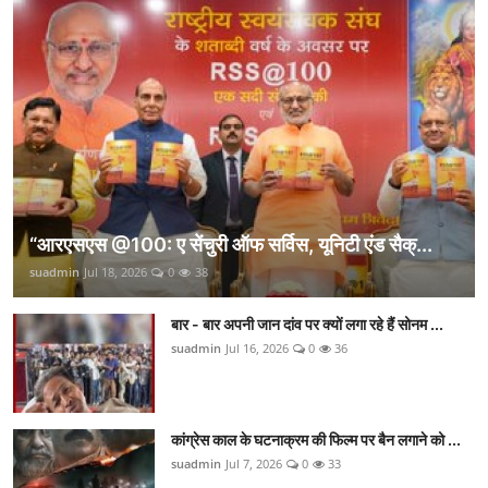
“आरएसएस @100: ए सेंचुरी ऑफ सर्विस, यूनिटी एंड सैक्...
suadmin
Jul 18, 2026
0
38
बार - बार अपनी जान दांव पर क्यों लगा रहे हैं सोनम ...
suadmin
Jul 16, 2026
0
36
कांग्रेस काल के घटनाक्रम की फिल्म पर बैन लगाने को ...
suadmin
Jul 7, 2026
0
33