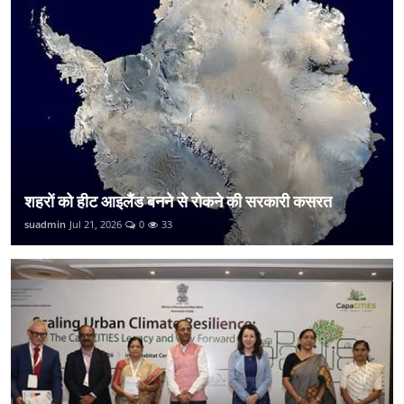
शहरों को हीट आइलैंड बनने से रोकने की सरकारी कसरत
suadmin
Jul 21, 2026
0
33