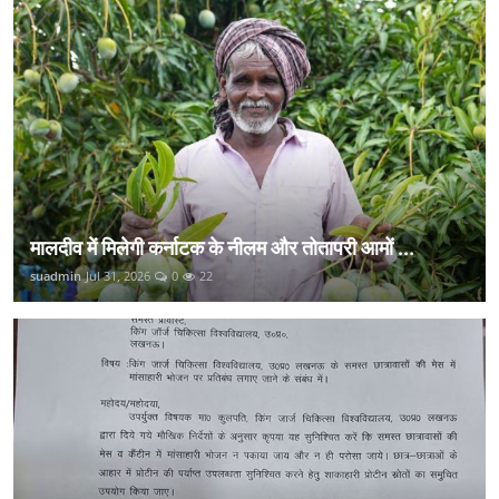
मालदीव में मिलेगी कर्नाटक के नीलम और तोतापरी आमों ...
suadmin
Jul 31, 2026
0
22