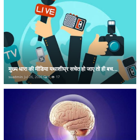
मुख्य धारा की मीडिया यथाशीघ्र सचेत हो जाए तो ही बच...
suadmin
Jul 26, 2026
0
17