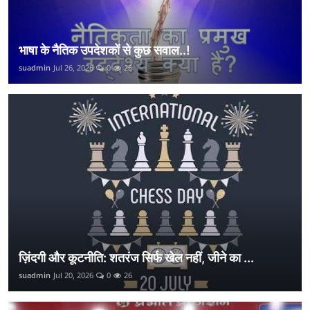
भाषा के नैतिक उपदेशकों से कुछ सवाल..!
suadmin
Jul 26, 2026
0
25
ज़िंदगी और कूटनीति: शतरंज सिर्फ खेल नहीं, जीने का ...
suadmin
Jul 20, 2026
0
26