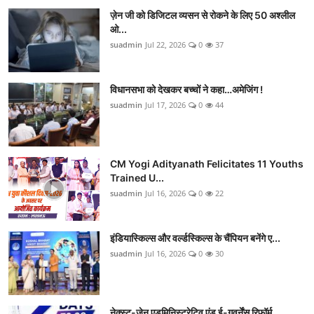
ज़ेन जी को डिजिटल व्यसन से रोकने के लिए 50 अश्लील
ओ...
suadmin
Jul 22, 2026
0
37
विधानसभा को देखकर बच्चों ने कहा…अमेजिंग !
suadmin
Jul 17, 2026
0
44
CM Yogi Adityanath Felicitates 11 Youths
Trained U...
suadmin
Jul 16, 2026
0
22
इंडियास्किल्स और वर्ल्डस्किल्स के चैंपियन बनेंगे ए...
suadmin
Jul 16, 2026
0
30
नेक्स्ट-जेन एडमिनिस्ट्रेटिव एंड ई-गवर्नेंस रिफॉर्म...