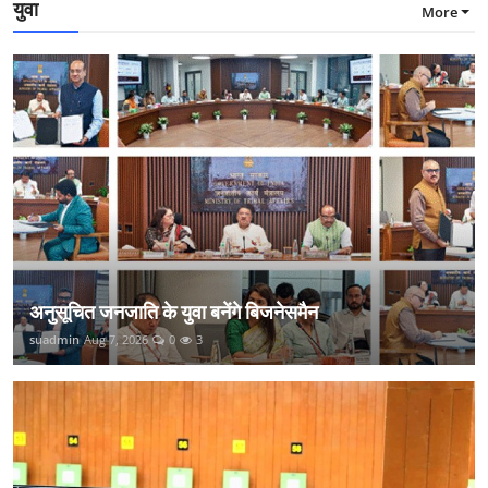
युवा
More
अनुसूचित जनजाति के युवा बनेंगे बिजनेसमैन
suadmin
Aug 7, 2026
0
3