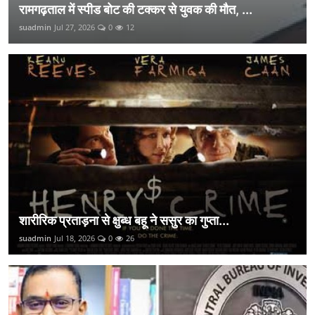
रामगढ़ताल में स्पीड बोट की टक्कर से युवक की मौत, ...
suadmin
Jul 27, 2026
0
12
शारीरिक प्रताड़ना से क्षुब्ध बहू ने ससुर का गुप्ता...
suadmin
Jul 18, 2026
0
26