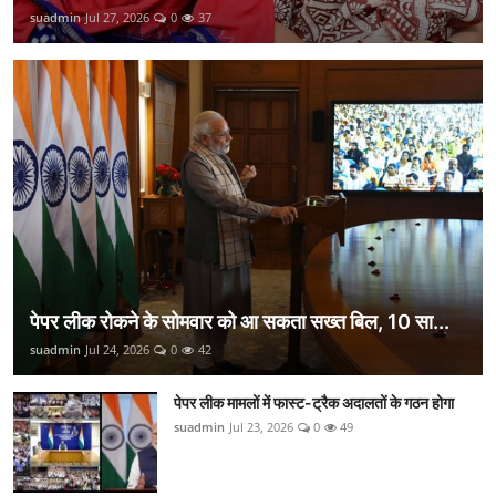
suadmin
Jul 27, 2026
0
37
पेपर लीक रोकने के सोमवार को आ सकता सख्त बिल, 10 सा...
suadmin
Jul 24, 2026
0
42
पेपर लीक मामलों में फास्ट-ट्रैक अदालतों के गठन होगा
suadmin
Jul 23, 2026
0
49