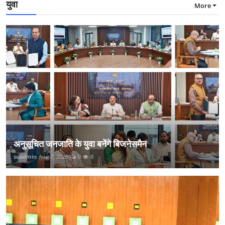
युवा
More
अनुसूचित जनजाति के युवा बनेंगे बिजनेसमैन
suadmin
Aug 7, 2026
0
8