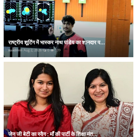
राष्ट्रीय शूटिंग में भास्कर नाथ पांडेय का शानदार प...
suadmin
Aug 2, 2026
0
109
जेन जी बेटी का स्वैग : माँ की पार्टी के शिक्षा मंत...