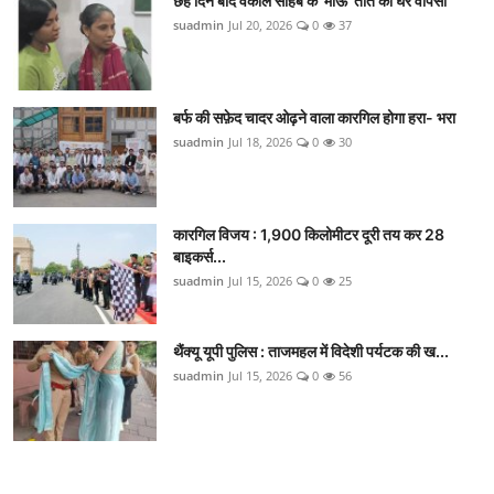
छह दिन बाद वकील साहब के 'माऊ' तोते की घर वापसी
suadmin
Jul 20, 2026
0
37
बर्फ की सफ़ेद चादर ओढ़ने वाला कारगिल होगा हरा- भरा
suadmin
Jul 18, 2026
0
30
कारगिल विजय : 1,900 किलोमीटर दूरी तय कर 28
बाइकर्स...
suadmin
Jul 15, 2026
0
25
थैंक्यू यूपी पुलिस : ताजमहल में विदेशी पर्यटक की ख...
suadmin
Jul 15, 2026
0
56