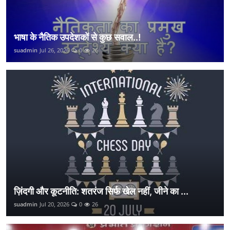
भाषा के नैतिक उपदेशकों से कुछ सवाल..!
suadmin
Jul 26, 2026
0
26
ज़िंदगी और कूटनीति: शतरंज सिर्फ खेल नहीं, जीने का ...
suadmin
Jul 20, 2026
0
26