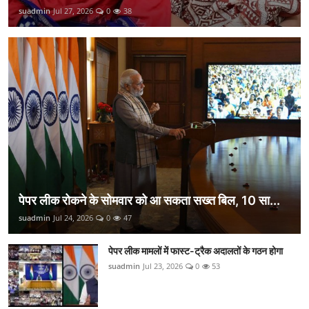
suadmin
Jul 27, 2026
0
38
पेपर लीक रोकने के सोमवार को आ सकता सख्त बिल, 10 सा...
suadmin
Jul 24, 2026
0
47
पेपर लीक मामलों में फास्ट-ट्रैक अदालतों के गठन होगा
suadmin
Jul 23, 2026
0
53