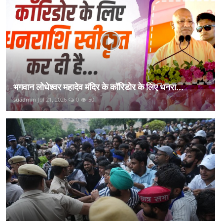
भगवान लोधेश्वर महादेव मंदिर के कॉरिडोर के लिए धनरा...
suadmin
Jul 21, 2026
0
50