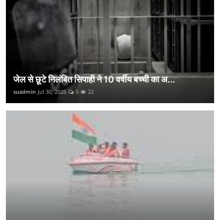
जेल से छूटे निलंबित सिपाही ने 10 वर्षीय बच्ची का अ...
suadmin
Jul 30, 2026
0
22