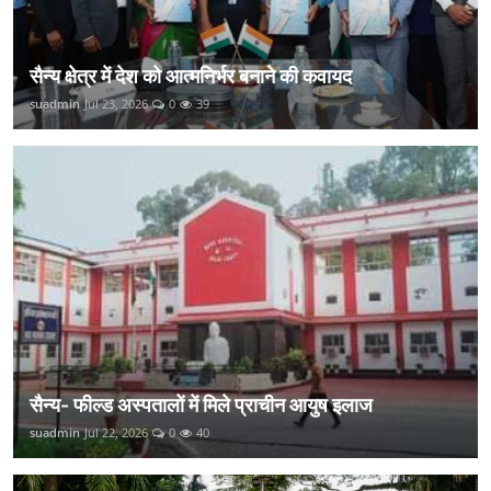
सैन्य क्षेत्र में देश को आत्मनिर्भर बनाने की कवायद
suadmin
Jul 23, 2026
0
39
सैन्य- फील्ड अस्पतालों में मिले प्राचीन आयुष इलाज
suadmin
Jul 22, 2026
0
40