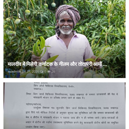
मालदीव में मिलेगी कर्नाटक के नीलम और तोतापरी आमों ...
suadmin
Jul 31, 2026
0
26