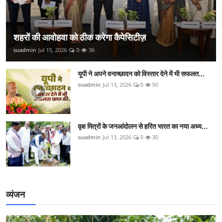
शहरों की आवोहवा को ठीक करेगा कैपेसिटीज़
suadmin
Jul 15, 2026
0
36
यूपी ने अपने वनाच्छादन को विस्तार देने में भी सफलत...
suadmin
Jul 13, 2026
0
50
वृक्ष मित्रों के जनआंदोलन से हरित भारत का नया अध्य...
suadmin
Jul 13, 2026
0
30
व्यंजन