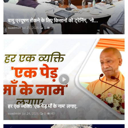
वायु प्रदूषण रोकने के लिए किसानों को ट्रेनिंग, 'नो...
suadmin
Jul 25, 2026
0
31
हर एक व्यक्ति 'एक पेड़ माँ के नाम' लगाए.
suadmin
Jul 24, 2026
0
43