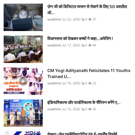
ज़ेन जी को डिजिटल व्यसन से रोकने के लिए 50 अश्लील
ओ...
suadmin
Jul 22, 2026
0
37
विधानसभा को देखकर बच्चों ने कहा…अमेजिंग !
suadmin
Jul 17, 2026
0
44
CM Yogi Adityanath Felicitates 11 Youths
Trained U...
suadmin
Jul 16, 2026
0
22
इंडियास्किल्स और वर्ल्डस्किल्स के चैंपियन बनेंगे ए...
suadmin
Jul 16, 2026
0
30
नेक्स्ट-जेन एडमिनिस्ट्रेटिव एंड ई-गवर्नेंस रिफॉर्म...