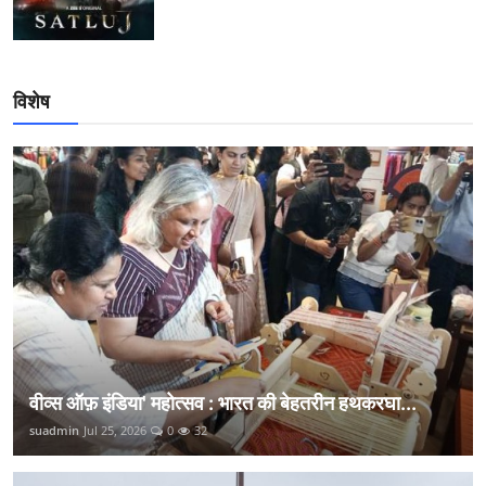
विशेष
वीव्स ऑफ़ इंडिया' महोत्सव : भारत की बेहतरीन हथकरघा...
suadmin
Jul 25, 2026
0
32