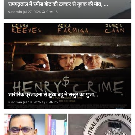
रामगढ़ताल में स्पीड बोट की टक्कर से युवक की मौत, ...
suadmin
Jul 27, 2026
0
13
शारीरिक प्रताड़ना से क्षुब्ध बहू ने ससुर का गुप्ता...
suadmin
Jul 18, 2026
0
26