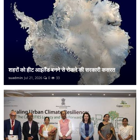
शहरों को हीट आइलैंड बनने से रोकने की सरकारी कसरत
suadmin
Jul 21, 2026
0
33