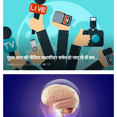
मुख्य धारा की मीडिया यथाशीघ्र सचेत हो जाए तो ही बच...
suadmin
Jul 26, 2026
0
18