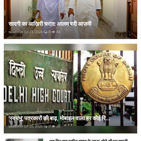
सादगी का आख़िरी चराग़: आलम बदी आज़मी
suadmin
Jul 23, 2026
0
44
'स्वयंभू' पत्रकारों की बाढ़, मोबाइल वाला हर कोई रि...
suadmin
Jul 20, 2026
0
26