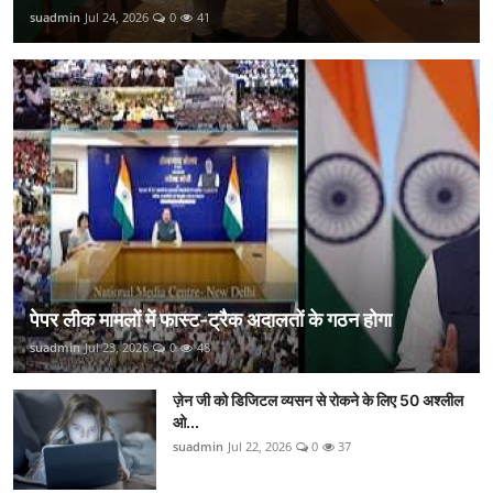
suadmin
Jul 24, 2026
0
41
पेपर लीक मामलों में फास्ट-ट्रैक अदालतों के गठन होगा
suadmin
Jul 23, 2026
0
48
ज़ेन जी को डिजिटल व्यसन से रोकने के लिए 50 अश्लील
ओ...
suadmin
Jul 22, 2026
0
37