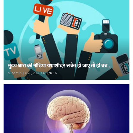
मुख्य धारा की मीडिया यथाशीघ्र सचेत हो जाए तो ही बच...
suadmin
Jul 26, 2026
0
16