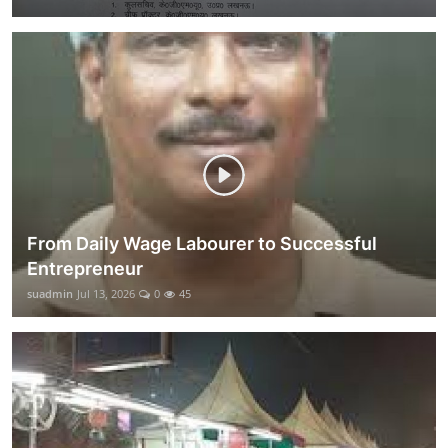
From Daily Wage Labourer to Successful
Entrepreneur
suadmin
Jul 13, 2026
0
45