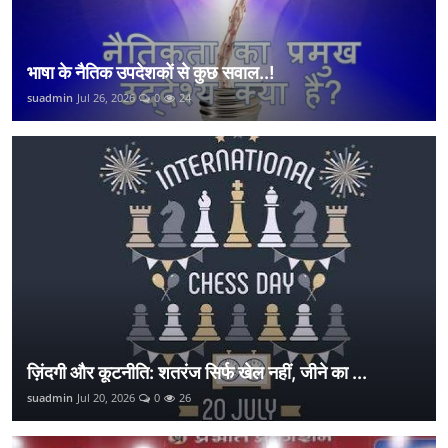
भाषा के नैतिक उपदेशकों से कुछ सवाल..!
suadmin
Jul 26, 2026
0
24
ज़िंदगी और कूटनीति: शतरंज सिर्फ खेल नहीं, जीने का ...
suadmin
Jul 20, 2026
0
26