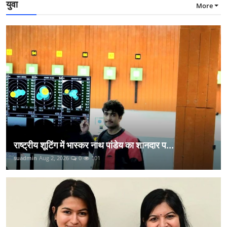
युवा
More
राष्ट्रीय शूटिंग में भास्कर नाथ पांडेय का शानदार प...
suadmin
Aug 2, 2026
0
101