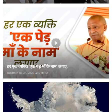
हर एक व्यक्ति 'एक पेड़ माँ के नाम' लगाए.
suadmin
Jul 24, 2026
0
42