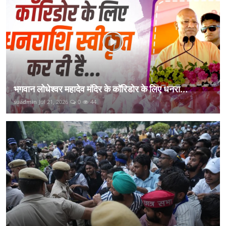
भगवान लोधेश्वर महादेव मंदिर के कॉरिडोर के लिए धनरा...
suadmin
Jul 21, 2026
0
44