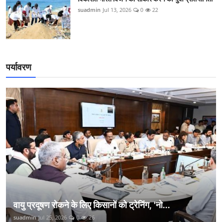
suadmin
Jul 13, 2026
0
22
पर्यावरण
वायु प्रदूषण रोकने के लिए किसानों को ट्रेनिंग, 'नो...
suadmin
Jul 25, 2026
0
26