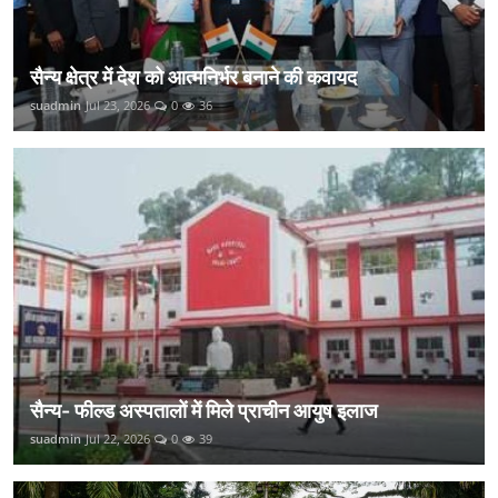
सैन्य क्षेत्र में देश को आत्मनिर्भर बनाने की कवायद
suadmin
Jul 23, 2026
0
36
सैन्य- फील्ड अस्पतालों में मिले प्राचीन आयुष इलाज
suadmin
Jul 22, 2026
0
39