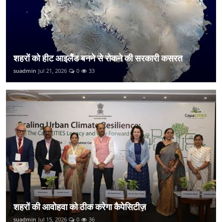
शहरों को हीट आइलैंड बनने से रोकने की सरकारी कसरत
suadmin
Jul 21, 2026
0
33
शहरों की आवोहवा को ठीक करेगा कैपेसिटीज़
suadmin
Jul 15, 2026
0
36