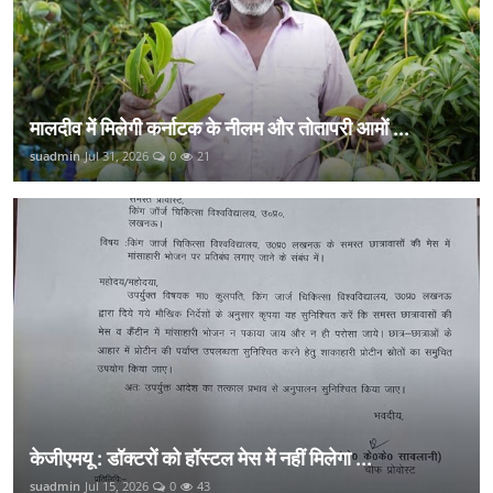
मालदीव में मिलेगी कर्नाटक के नीलम और तोतापरी आमों ...
suadmin
Jul 31, 2026
0
21
केजीएमयू : डॉक्टरों को हॉस्टल मेस में नहीं मिलेगा ...
suadmin
Jul 15, 2026
0
43