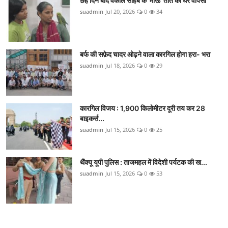
छह दिन बाद वकील साहब के 'माऊ' तोते की घर वापसी
suadmin
Jul 20, 2026
0
34
बर्फ की सफ़ेद चादर ओढ़ने वाला कारगिल होगा हरा- भरा
suadmin
Jul 18, 2026
0
29
कारगिल विजय : 1,900 किलोमीटर दूरी तय कर 28
बाइकर्स...
suadmin
Jul 15, 2026
0
25
थैंक्यू यूपी पुलिस : ताजमहल में विदेशी पर्यटक की ख...
suadmin
Jul 15, 2026
0
53