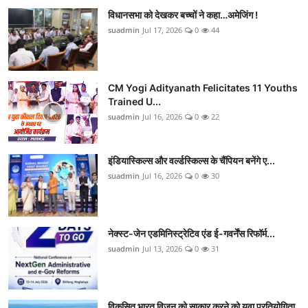
विधानसभा को देखकर बच्चों ने कहा…अमेजिंग !
suadmin
Jul 17, 2026
0
44
CM Yogi Adityanath Felicitates 11 Youths
Trained U...
suadmin
Jul 16, 2026
0
22
इंडियास्किल्स और वर्ल्डस्किल्स के चैंपियन बनेंगे ए...
suadmin
Jul 16, 2026
0
30
नेक्स्ट-जेन एडमिनिस्ट्रेटिव एंड ई-गवर्नेंस रिफॉर्म...
suadmin
Jul 13, 2026
0
31
विकसित भारत विजन को साकार करने को युवा प्रतियोगिता