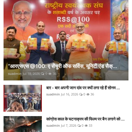
“आरएसएस @100: ए सेंचुरी ऑफ सर्विस, यूनिटी एंड सैक्...
suadmin
Jul 18, 2026
0
36
बार - बार अपनी जान दांव पर क्यों लगा रहे हैं सोनम ...
suadmin
Jul 16, 2026
0
36
कांग्रेस काल के घटनाक्रम की फिल्म पर बैन लगाने को ...
suadmin
Jul 7, 2026
0
33