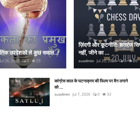
ज़िंदगी और कूटनीति: शतरंज सिर
नैतिक उपदेशकों से कुछ सवाल..!
नहीं, जीने का ...
Jul 26, 2026
0
25
suadmin
Jul 20, 2026
0
26
कांग्रेस काल के घटनाक्रम की फिल्म पर बैन लगाने
को ...
suadmin
Jul 7, 2026
0
33