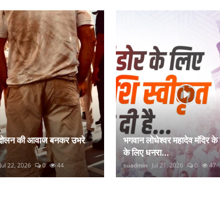
ंदोलन की आवाज बनकर उभरे
भगवान लोधेश्वर महादेव मंदिर के
के लिए धनरा...
Jul 22, 2026
0
44
suadmin
Jul 21, 2026
0
47