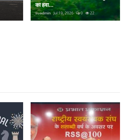
का हवा...
suadmin
Jul 19, 2026
0
22