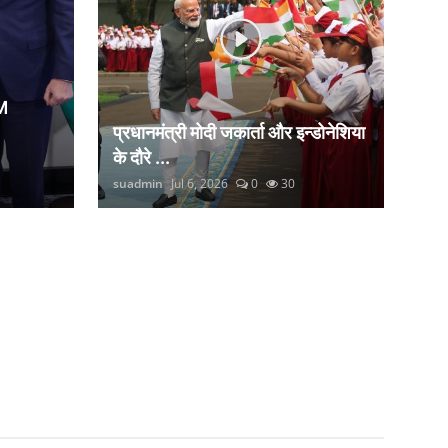
M
प्रधानमंत्री मोदी जकार्ता और इन्डोनेशिया
के दौरे ...
suadmin
Jul 6, 2026
0
30