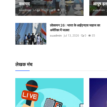
कवायद
आयुष इ
suadmin
Jul 23, 2026
0
37
suadmin
लोकायन 26 : भारत के आईएनएस जहाज का
अमेरिका में जलवा
suadmin
Jul 13, 2026
0
35
लेखक मंच