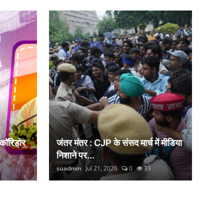
 कॉरिडोर
जंतर मंतर : CJP के संसद मार्च में मीडिया
निशाने पर...
suadmin
Jul 21, 2026
0
33