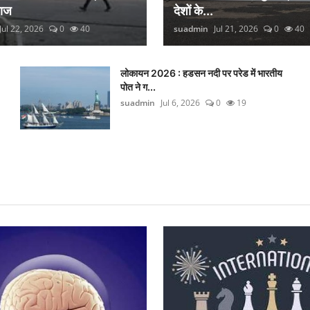
लाज
देशों के...
Jul 22, 2026
0
40
suadmin
Jul 21, 2026
0
40
लोकायन 2026 : हडसन नदी पर परेड में भारतीय
पोत ने ग...
suadmin
Jul 6, 2026
0
19