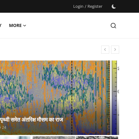
Login
/
Register
Y
MORE
 पृथ्वी समेत अंतरिक्ष मौसम का राज
24