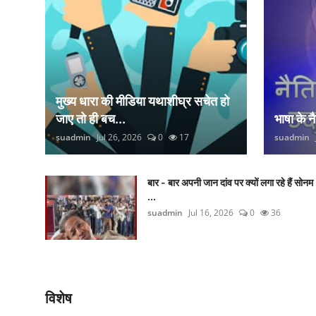
मुख्य धारा की मीडिया यथाशीघ्र सचेत हो
जाए तो ही बच...
भाषा के 
suadmin
Jul 26, 2026
0
17
suadmin
बार - बार अपनी जान दांव पर क्यों लगा रहे हैं सोनम
...
suadmin
Jul 16, 2026
0
36
विशेष