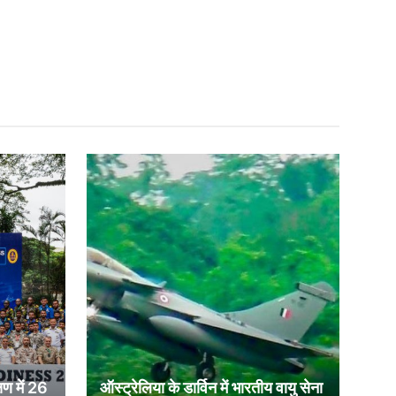
षण में 26
ऑस्ट्रेलिया के डार्विन में भारतीय वायु सेना