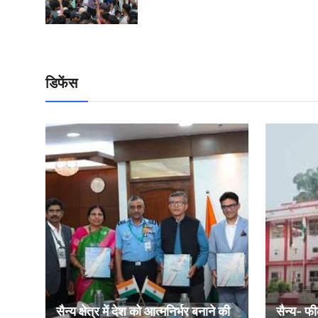
डिफेंस
सैन्य क्षेत्र में देश को आत्मनिर्भर बनाने की
सैन्य- फी